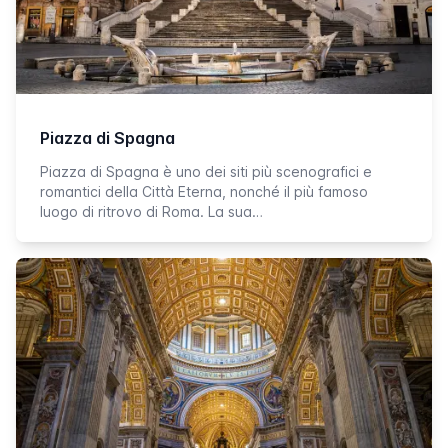
Piazza di Spagna
Piazza di Spagna è uno dei siti più scenografici e
romantici della Città Eterna, nonché il più famoso
luogo di ritrovo di Roma. La sua…