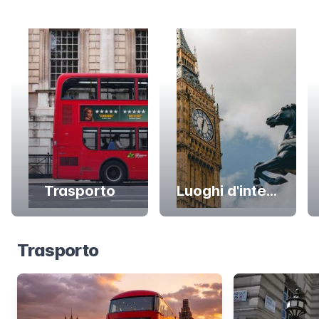
Trasporto
Luoghi d'interesse
Trasporto