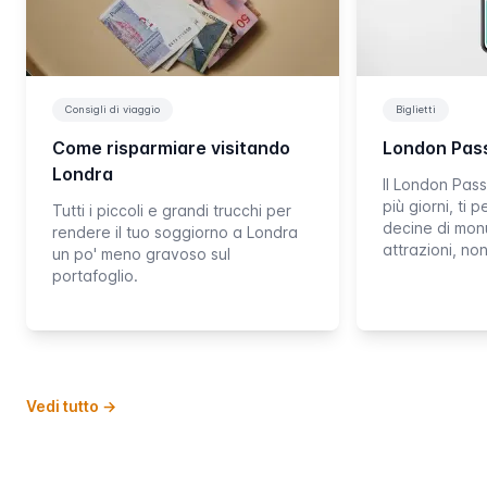
Consigli di viaggio
Biglietti
Come risparmiare visitando
London Pas
Londra
Il London Pass
più giorni, ti 
Tutti i piccoli e grandi trucchi per
decine di mon
rendere il tuo soggiorno a Londra
attrazioni, n
un po' meno gravoso sul
portafoglio.
Vedi tutto
→