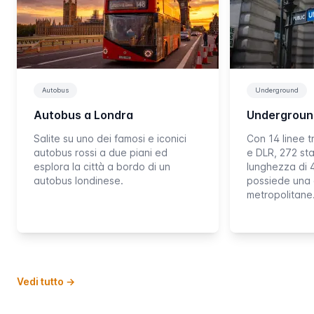
Autobus
Underground
Autobus a Londra
Underground
Salite su uno dei famosi e iconici
Con 14 linee 
autobus rossi a due piani ed
e DLR, 272 sta
esplora la città a bordo di un
lunghezza di 4
autobus londinese.
possiede una d
metropolitan
Vedi tutto
→