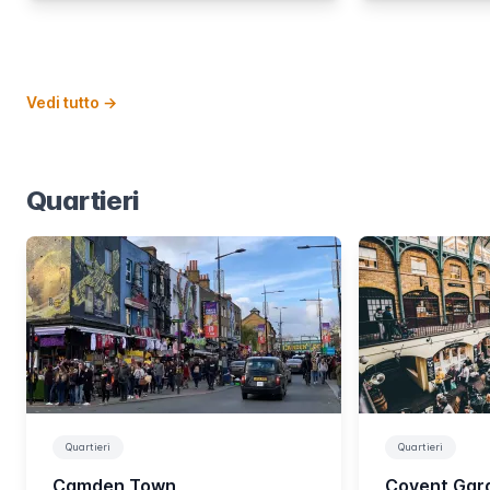
Vedi tutto
→
Quartieri
Quartieri
Quartieri
Camden Town
Covent Gar