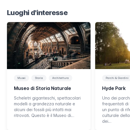
Luoghi d'interesse
Musei
Storia
Architettura
Parchi & Giardini
Museo di Storia Naturale
Hyde Park
Scheletri giganteschi, spettacolari
Uno dei parchi
modelli a grandezza naturale e
frequentati d
alcuni dei fossili più intatti mai
un punto di ri
ritrovati. Questo è il Museo di…
culturale dell
dei…