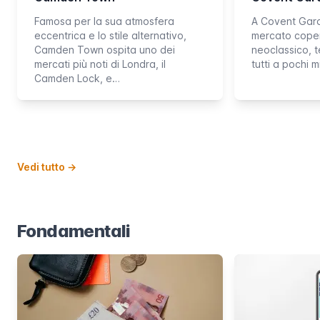
Famosa per la sua atmosfera
A Covent Garde
eccentrica e lo stile alternativo,
mercato copert
Camden Town ospita uno dei
neoclassico, t
mercati più noti di Londra, il
tutti a pochi m
Camden Lock, e…
Vedi tutto
→
Fondamentali