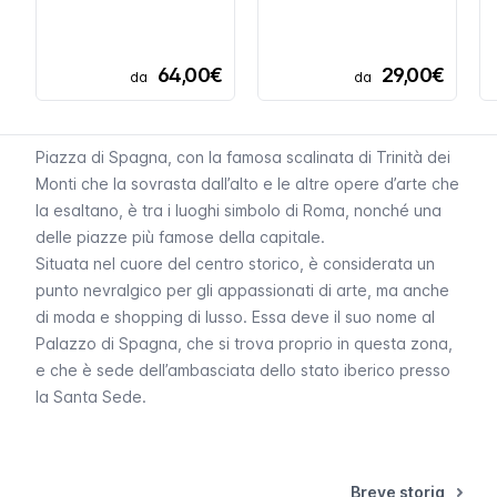
64,00€
29,00€
da
da
Piazza di Spagna, con la famosa scalinata di Trinità dei
Monti che la sovrasta dall’alto e le altre opere d’arte che
la esaltano, è tra i luoghi simbolo di Roma, nonché una
delle piazze più famose della capitale.
Situata nel cuore del centro storico, è considerata un
punto nevralgico per gli appassionati di arte, ma anche
di moda e shopping di lusso. Essa deve il suo nome al
Palazzo di Spagna, che si trova proprio in questa zona,
e che è sede dell’ambasciata dello stato iberico presso
la Santa Sede.
Breve storia