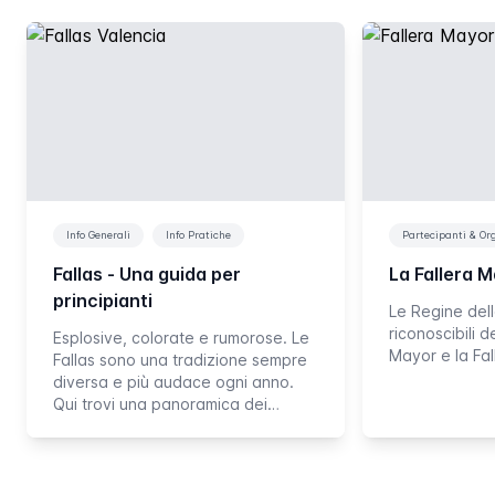
Info Generali
Info Pratiche
Partecipanti & Or
Fallas - Una guida per
La Fallera 
principianti
Le Regine delle
riconoscibili de
Esplosive, colorate e rumorose. Le
Mayor e la Fal
Fallas sono una tradizione sempre
diversa e più audace ogni anno.
Qui trovi una panoramica dei…