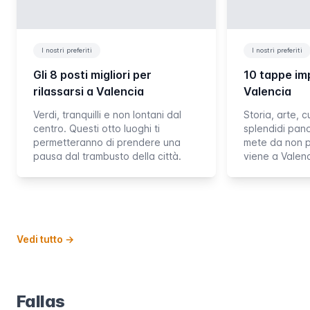
I nostri preferiti
I nostri preferiti
Gli 8 posti migliori per
10 tappe imp
rilassarsi a Valencia
Valencia
Verdi, tranquilli e non lontani dal
Storia, arte, c
centro. Questi otto luoghi ti
splendidi pano
permetteranno di prendere una
mete da non p
pausa dal trambusto della città.
viene a Valenc
Vedi tutto
→
Fallas