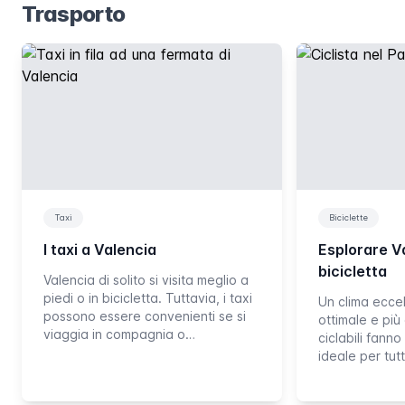
Trasporto
Taxi
Biciclette
I taxi a Valencia
Esplorare Va
bicicletta
Valencia di solito si visita meglio a
piedi o in bicicletta. Tuttavia, i taxi
Un clima ecce
possono essere convenienti se si
ottimale e più 
viaggia in compagnia o…
ciclabili fanno
ideale per tutti