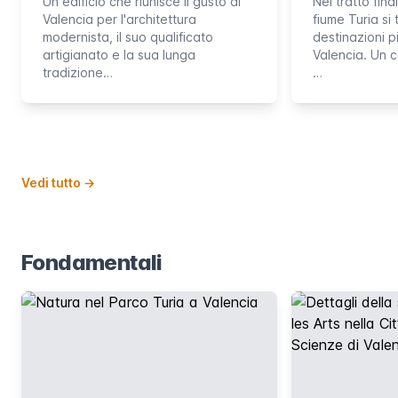
Un edificio che riunisce il gusto di
Nel tratto fina
Valencia per l'architettura
fiume Turia si
modernista, il suo qualificato
destinazioni p
artigianato e la sua lunga
Valencia. Un c
tradizione…
…
Vedi tutto
→
Fondamentali