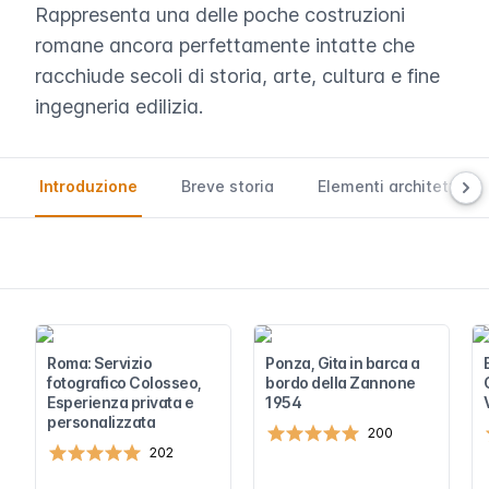
Rappresenta una delle poche costruzioni
romane ancora perfettamente intatte che
racchiude secoli di storia, arte, cultura e fine
ingegneria edilizia.
Introduzione
Breve storia
Elementi architettonic
Roma: Servizio
Ponza, Gita in barca a
fotografico Colosseo,
bordo della Zannone
Esperienza privata e
1954
personalizzata
200
202