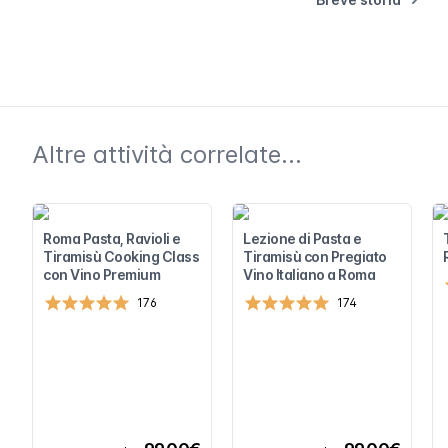
Altre attività correlate...
Roma Pasta, Ravioli e
Lezione di Pasta e
Tiramisù Cooking Class
Tiramisù con Pregiato
con Vino Premium
Vino Italiano a Roma
176
174