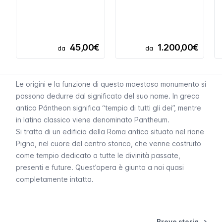
45,00€
1.200,00€
da
da
Le origini e la funzione di questo maestoso monumento si
possono dedurre dal significato del suo nome. In greco
antico
Pántheon
significa “tempio di tutti gli dei”, mentre
in latino classico viene denominato
Pantheum
.
Si tratta di un edificio della Roma antica situato nel rione
Pigna, nel cuore del centro storico, che venne costruito
come tempio dedicato a tutte le divinità passate,
presenti e future. Quest’opera è giunta a noi quasi
completamente intatta.
Breve storia