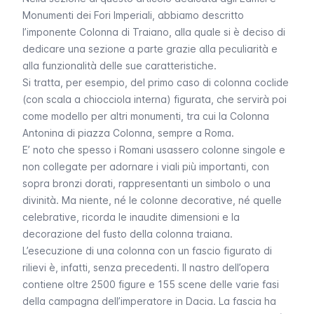
Monumenti dei Fori Imperiali
, abbiamo descritto
l’imponente Colonna di Traiano, alla quale si è deciso di
dedicare una sezione a parte grazie alla peculiarità e
alla funzionalità delle sue caratteristiche.
Si tratta, per esempio, del primo caso di colonna coclide
(con scala a chiocciola interna) figurata, che servirà poi
come modello per altri monumenti, tra cui la Colonna
Antonina di piazza Colonna, sempre a Roma.
E’ noto che spesso i Romani usassero colonne singole e
non collegate per adornare i viali più importanti, con
sopra bronzi dorati, rappresentanti un simbolo o una
divinità. Ma niente, né le colonne decorative, né quelle
celebrative, ricorda le inaudite dimensioni e la
decorazione del fusto della colonna traiana.
L’esecuzione di una colonna con un fascio figurato di
rilievi è, infatti, senza precedenti. Il nastro dell’opera
contiene oltre 2500 figure e 155 scene delle varie fasi
della campagna dell’imperatore in Dacia. La fascia ha