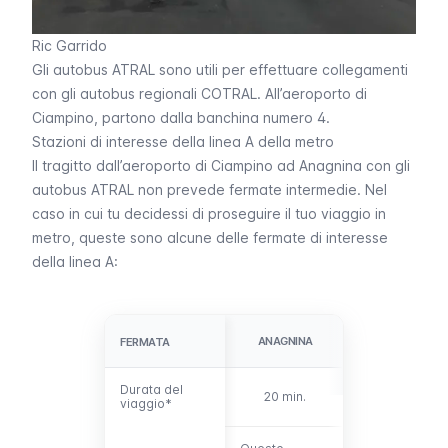
Ric Garrido
Gli autobus ATRAL sono utili per effettuare collegamenti
con gli autobus regionali COTRAL. All’aeroporto di
Ciampino, partono dalla banchina numero 4.
Stazioni di interesse della linea A della metro
Il tragitto dall’aeroporto di Ciampino ad Anagnina con gli
autobus ATRAL non prevede fermate intermedie. Nel
caso in cui tu decidessi di proseguire il tuo viaggio in
metro, queste sono alcune delle fermate di interesse
della linea A:
PONTE
ANAGNINA
FERMATA
FERMATA
LUNGO
Durata del
Durata del
20 min.
34 min.
viaggio*
viaggio*