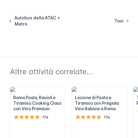
Autobus della ATAC +
Taxi
Metro
Altre attività correlate...
Roma Pasta, Ravioli e
Lezione di Pasta e
Tiramisù Cooking Class
Tiramisù con Pregiato
con Vino Premium
Vino Italiano a Roma
176
174