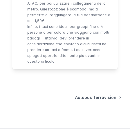
ATAC
, per poi utilizzare i collegamenti della
metro. Quest’opzione è scomoda, ma ti
permette di raggiungere la tua destinazione a
soli 1,50€.
Infine, i taxi sono ideali per gruppi fino a 4
persone o per coloro che viaggiano con molti
bagagli. Tuttavia, devi prendere in
considerazione che esistono alcuni rischi nel
prendere un taxi a Roma, i quali verranno
spiegati approfonditamente
più avanti in
questo articolo
.
Autobus Terravision