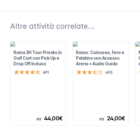
Altre attività correlate...
Roma 3H Tour Privato in
Roma : Colosseo, Foro e
Golf Cart con Pick Up e
Palatino con Accesso
Drop Off Incluso
Arena + Audio Guida
691
493
44,00€
24,00€
da
da