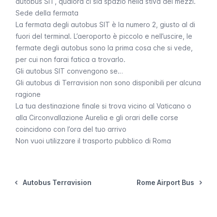
autobus SIT, qualora ci sia spazio nella stiva dei mezzi.
Sede della fermata
La fermata degli autobus SIT è la numero 2, giusto al di
fuori del terminal. L’aeroporto è piccolo e nell’uscire, le
fermate degli autobus sono la prima cosa che si vede,
per cui non farai fatica a trovarlo.
Gli autobus SIT convengono se…
Gli autobus di Terravision non sono disponibili per alcuna
ragione
La tua destinazione finale si trova vicino al Vaticano o
alla Circonvallazione Aurelia e gli orari delle corse
coincidono con l’ora del tuo arrivo
Non vuoi utilizzare il trasporto pubblico di Roma
Autobus Terravision
Rome Airport Bus