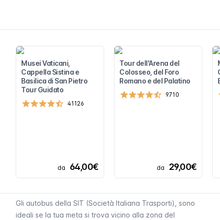
Musei Vaticani,
Tour dell'Arena del
Cappella Sistina e
Colosseo, del Foro
Basilica di San Pietro
Romano e del Palatino
Tour Guidato
9710
41126
64,00€
29,00€
da
da
Gli autobus della SIT (Società Italiana Trasporti), sono
ideali se la tua meta si trova vicino alla zona del