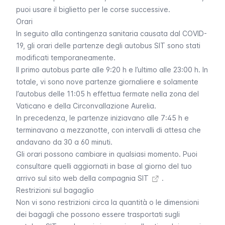
puoi usare il biglietto per le corse successive.
Orari
In seguito alla contingenza sanitaria causata dal COVID-
19, gli orari delle partenze degli autobus SIT sono stati
modificati temporaneamente.
Il primo autobus parte alle 9:20 h e l’ultimo alle 23:00 h. In
totale, vi sono nove partenze giornaliere e solamente
l’autobus delle 11:05 h effettua fermate nella zona del
Vaticano e della Circonvallazione Aurelia.
In precedenza, le partenze iniziavano alle 7:45 h e
terminavano a mezzanotte, con intervalli di attesa che
andavano da 30 a 60 minuti.
Gli orari possono cambiare in qualsiasi momento. Puoi
consultare quelli aggiornati in base al giorno del tuo
arrivo sul
sito web della compagnia SIT
.
Restrizioni sul bagaglio
Non vi sono restrizioni circa la quantità o le dimensioni
dei bagagli che possono essere trasportati sugli