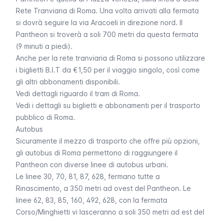
Rete Tranviaria di Roma. Una volta arrivati alla fermata
si dovrà seguire la via Aracoeli in direzione nord. Il
Pantheon si troverà a soli 700 metri da questa fermata
(9 minuti a piedi).
Anche per la rete tranviaria di Roma si possono utilizzare
i biglietti B.I.T da €1,50 per il viaggio singolo, così come
gli altri abbonamenti disponibili.
Vedi dettagli riguardo il tram di Roma
.
Vedi i dettagli su biglietti e abbonamenti per il trasporto
pubblico di Roma
.
Autobus
Sicuramente il mezzo di trasporto che offre più opzioni,
gli autobus di Roma permettono di raggiungere il
Pantheon con diverse linee di
autobus urbani
.
Le linee 30, 70, 81, 87, 628, fermano tutte a
Rinascimento, a 350 metri ad ovest del Pantheon. Le
linee 62, 83, 85, 160, 492, 628, con la fermata
Corso/Minghietti vi lasceranno a soli 350 metri ad est del