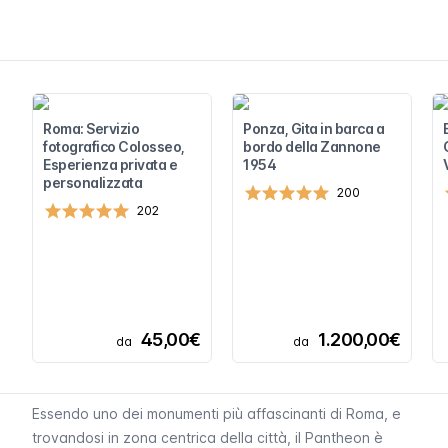
Roma: Servizio
Ponza, Gita in barca a
fotografico Colosseo,
bordo della Zannone
Esperienza privata e
1954
personalizzata
200
202
45,00€
1.200,00€
da
da
Essendo uno dei monumenti più affascinanti di Roma, e
trovandosi in zona centrica della città, il Pantheon è