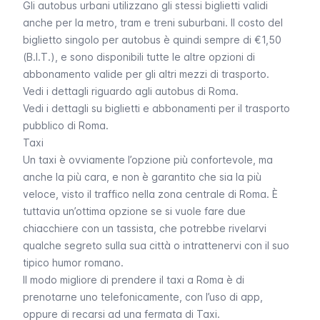
Gli autobus urbani utilizzano gli stessi biglietti validi
anche per la
metro
,
tram
e
treni suburbani
. Il costo del
biglietto singolo per autobus è quindi sempre di €1,50
(B.I.T.), e sono disponibili tutte le altre opzioni di
abbonamento valide per gli altri mezzi di trasporto.
Vedi i dettagli riguardo agli autobus di Roma
.
Vedi i dettagli su biglietti e abbonamenti per il trasporto
pubblico di Roma
.
Taxi
Un taxi è ovviamente l’opzione più confortevole, ma
anche la più cara, e non è garantito che sia la più
veloce, visto il traffico nella zona centrale di Roma. È
tuttavia un’ottima opzione se si vuole fare due
chiacchiere con un tassista, che potrebbe rivelarvi
qualche segreto sulla sua città o intrattenervi con il suo
tipico humor romano.
Il modo migliore di prendere il taxi a Roma è di
prenotarne uno telefonicamente, con l’uso di app,
oppure di recarsi ad una fermata di Taxi.