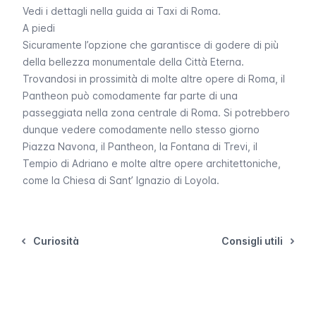
Vedi i dettagli nella guida ai Taxi di Roma
.
A piedi
Sicuramente l’opzione che garantisce di godere di più
della bellezza monumentale della Città Eterna.
Trovandosi in prossimità di molte altre opere di Roma, il
Pantheon può comodamente far parte di una
passeggiata nella zona centrale di Roma. Si potrebbero
dunque vedere comodamente nello stesso giorno
Piazza Navona
, il Pantheon, la
Fontana di Trevi
, il
Tempio di Adriano e molte altre opere architettoniche,
come la Chiesa di Sant’ Ignazio di Loyola.
Curiosità
Consigli utili