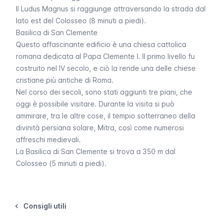
Il Ludus Magnus si raggiunge attraversando la strada dal
lato est del Colosseo (8 minuti a piedi).
Basilica di San Clemente
Questo affascinante edificio è una chiesa cattolica
romana dedicata al Papa Clemente I. Il primo livello fu
costruito nel IV secolo, e ciò la rende una delle chiese
cristiane più antiche di Roma.
Nel corso dei secoli, sono stati aggiunti tre piani, che
oggi è possibile visitare. Durante la visita si può
ammirare, tra le altre cose, il tempio sotterraneo della
divinità persiana solare, Mitra, così come numerosi
affreschi medievali.
La Basilica di San Clemente si trova a 350 m dal
Colosseo (5 minuti a piedi).
Consigli utili