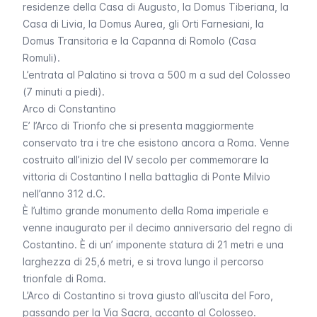
residenze della Casa di Augusto, la Domus Tiberiana, la
Casa di Livia, la Domus Aurea, gli Orti Farnesiani, la
Domus Transitoria e la Capanna di Romolo (Casa
Romuli).
L’entrata al
Palatino
si trova a 500 m a sud del Colosseo
(7 minuti a piedi).
Arco di Constantino
E’ l’Arco di Trionfo che si presenta maggiormente
conservato tra i tre che esistono ancora a Roma. Venne
costruito all’inizio del IV secolo per commemorare la
vittoria di Costantino I nella battaglia di Ponte Milvio
nell’anno 312 d.C.
È l’ultimo grande monumento della Roma imperiale e
venne inaugurato per il decimo anniversario del regno di
Costantino. È di un’ imponente statura di 21 metri e una
larghezza di 25,6 metri, e si trova lungo il percorso
trionfale di Roma.
L’Arco di Costantino
si trova giusto all’uscita del Foro,
passando per la Via Sacra, accanto al Colosseo.