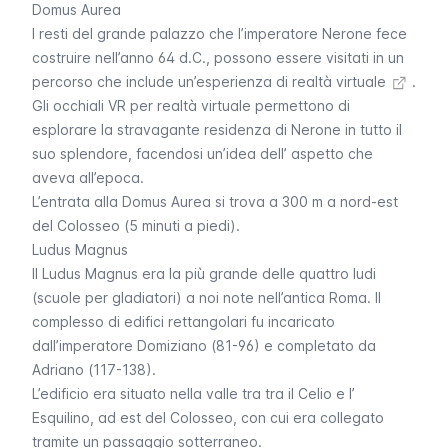
Domus Aurea
I resti del grande palazzo che l’imperatore Nerone fece
costruire nell’anno 64 d.C., possono essere visitati in un
percorso che include un’esperienza di realtà virtuale
.
Gli occhiali VR per realtà virtuale permettono di
esplorare la stravagante residenza di Nerone in tutto il
suo splendore, facendosi un’idea dell’ aspetto che
aveva all’epoca.
L’entrata alla
Domus Aurea
si trova a 300 m a nord-est
del Colosseo (5 minuti a piedi).
Ludus Magnus
Il Ludus Magnus era la più grande delle quattro
ludi
(scuole per gladiatori) a noi note nell’antica Roma. Il
complesso di edifici rettangolari fu incaricato
dall’imperatore Domiziano (81-96) e completato da
Adriano (117-138).
L’edificio era situato nella valle tra tra il Celio e l’
Esquilino, ad est del Colosseo, con cui era collegato
tramite un passaggio sotterraneo.