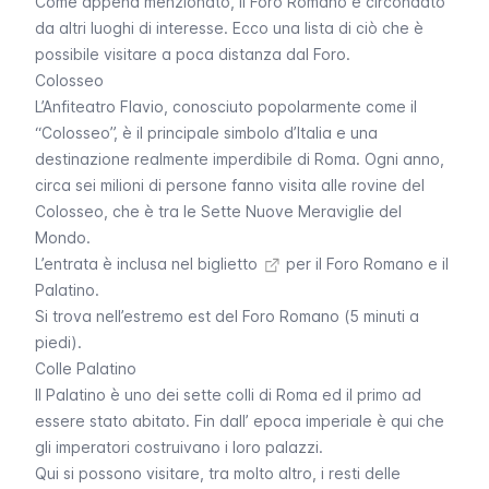
Come appena menzionato, il Foro Romano è circondato
da altri luoghi di interesse. Ecco una lista di ciò che è
possibile visitare a poca distanza dal Foro.
Colosseo
L’Anfiteatro Flavio, conosciuto popolarmente come il
“
Colosseo
”, è il principale simbolo d’Italia e una
destinazione realmente imperdibile di Roma. Ogni anno,
circa sei milioni di persone fanno visita alle rovine del
Colosseo, che è tra le Sette Nuove Meraviglie del
Mondo.
L’entrata è inclusa nel
biglietto
per il Foro Romano e il
Palatino.
Si trova nell’estremo est del Foro Romano (5 minuti a
piedi).
Colle Palatino
Il Palatino è uno dei sette colli di Roma ed il primo ad
essere stato abitato. Fin dall’ epoca imperiale è qui che
gli imperatori costruivano i loro palazzi.
Qui si possono visitare, tra molto altro, i resti delle