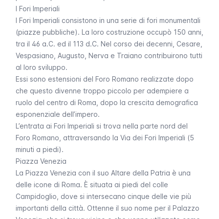
I Fori Imperiali
I Fori Imperiali consistono in una serie di fori monumentali
(piazze pubbliche). La loro costruzione occupò 150 anni,
tra il 46 a.C. ed il 113 d.C. Nel corso dei decenni, Cesare,
Vespasiano, Augusto, Nerva e Traiano contribuirono tutti
al loro sviluppo.
Essi sono estensioni del Foro Romano realizzate dopo
che questo divenne troppo piccolo per adempiere a
ruolo del centro di Roma, dopo la crescita demografica
esponenziale dell’impero.
L’entrata ai
Fori Imperiali
si trova nella parte nord del
Foro Romano, attraversando la Via dei Fori Imperiali (5
minuti a piedi).
Piazza Venezia
La
Piazza Venezia
con il suo Altare della Patria è una
delle icone di Roma. È situata ai piedi del colle
Campidoglio, dove si intersecano cinque delle vie più
importanti della città. Ottenne il suo nome per il Palazzo