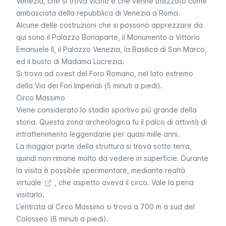
Venezia, che si trova vicino e che venne utilizzato come
ambasciata della repubblica di Venezia a Roma.
Alcune delle costruzioni che si possono apprezzare da
qui sono il Palazzo Bonaparte, il Monumento a Vittorio
Emanuele II, il Palazzo Venezia, la Basilica di San Marco,
ed il busto di Madama Lucrezia.
Si trova ad ovest del Foro Romano, nel lato estremo
della Via dei Fori Imperiali (5 minuti a piedi).
Circo Massimo
Viene considerato lo stadio sportivo più grande della
storia. Questa zona archeologica fu il palco di attività di
intrattenimento leggendarie per quasi mille anni.
La maggior parte della struttura si trova sotto terra,
quindi non rimane molto da vedere in superficie. Durante
la visita è possibile sperimentare, mediante
realtà
virtuale
, che aspetto aveva il circo. Vale la pena
visitarlo.
L’entrata al
Circo Massimo
si trova a 700 m a sud del
Colosseo (8 minuti a piedi).