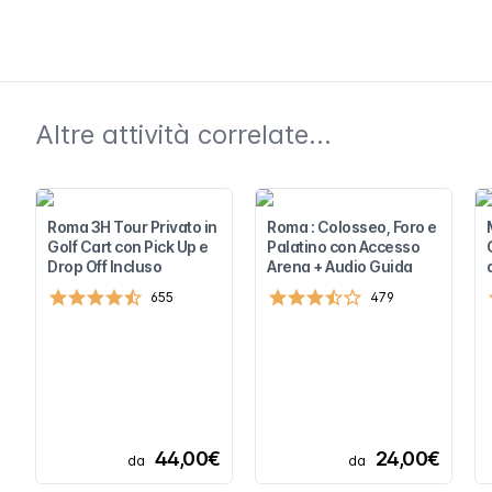
Altre attività correlate...
Roma 3H Tour Privato in
Roma : Colosseo, Foro e
Golf Cart con Pick Up e
Palatino con Accesso
Drop Off Incluso
Arena + Audio Guida
655
479
44,00€
24,00€
da
da