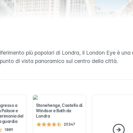
 riferimento più popolari di Londra, il London Eye è una
nto di vista panoramico sul centro della città.
ingresso a
Stonehenge, Castello di
 Palace e
Windsor e Bath da
cerimonia del
Londra
a guardia
20347
1889