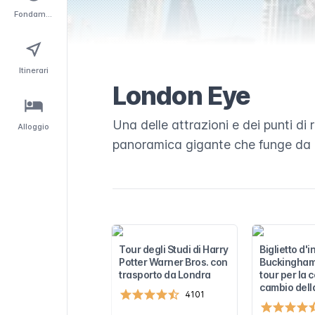
Fondamentali
Itinerari
London Eye
Una delle attrazioni e dei punti di
Alloggio
panoramica gigante che funge da pu
Tour degli Studi di Harry
Biglietto d'
Potter Warner Bros. con
Buckingham
trasporto da Londra
tour per la 
cambio dell
4101