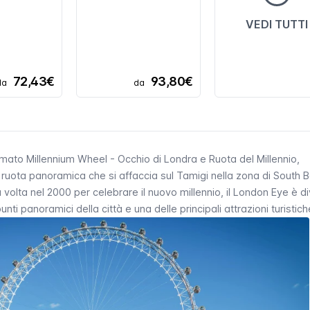
VEDI TUTTI
72,43€
93,80€
da
da
iamato
Millennium Wheel
- Occhio di Londra e Ruota del Millennio,
 ruota panoramica che si affaccia sul Tamigi nella zona di
South 
volta nel 2000 per celebrare il nuovo millennio, il
London Eye
è di
ti panoramici della città e una delle principali attrazioni turistich