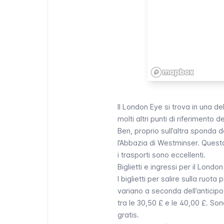
Il
London Eye
si trova in una de
molti altri punti di riferimento de
Ben
, proprio sull’altra sponda de
l’
Abbazia di Westminser
. Quest
i
trasporti
sono eccellenti.
Biglietti e ingressi per il Londo
I
biglietti per salire sulla ruot
variano a seconda dell’anticipo 
tra le 30,50 £ e le 40,00 £. Son
gratis.