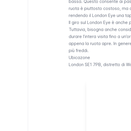
bassa. Questo consente ai pass
ruota è piuttosto costoso, ma o
rendendo il
London Eye
una tap
Il giro sul
London Eye
è anche pi
Tuttavia, bisogna anche conside
durare l’intera visita fino a un
appena la ruota apre. In genere 
più freddi.
Ubicazone
London SE1 7PB, distretto di
Wa