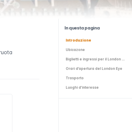
In questa pagina
Introduzione
Ubicazone
 ruota
Biglietti e ingressi per il London Eye
Orari d’apertura del London Eye
Trasporto
Luoghi d’interesse