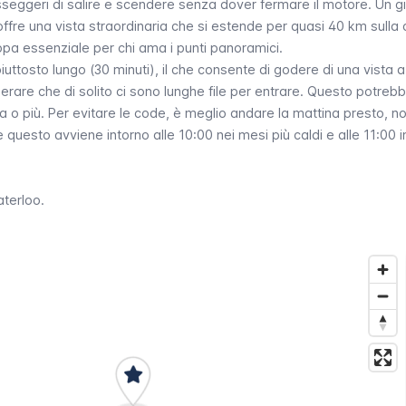
eggeri di salire e scendere senza dover fermare il motore. Un gi
ffre una vista straordinaria che si estende per quasi 40 km sulla c
pa essenziale per chi ama i punti panoramici.
uttosto lungo (30 minuti), il che consente di godere di una vista a
rare che di solito ci sono lunghe file per entrare. Questo potrebb
’ora o più. Per evitare le code, è meglio andare la mattina presto, n
questo avviene intorno alle 10:00 nei mesi più caldi e alle 11:00 in
terloo
.