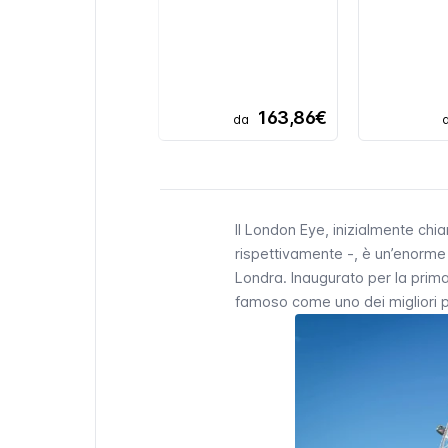
163,86€
da
Il
London Eye
, inizialmente ch
rispettivamente -, è un’enorme
Londra. Inaugurato per la prima 
famoso come uno dei migliori pun