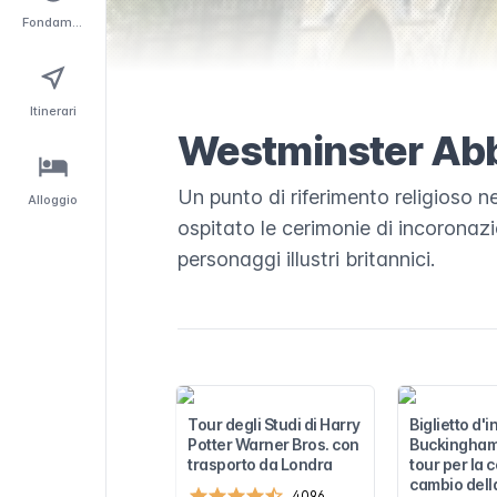
Fondamentali
Itinerari
Westminster Ab
Un punto di riferimento religioso 
Alloggio
ospitato le cerimonie di incoronazi
personaggi illustri britannici.
Tour degli Studi di Harry
Biglietto d'
Potter Warner Bros. con
Buckingham
trasporto da Londra
tour per la 
cambio dell
4096