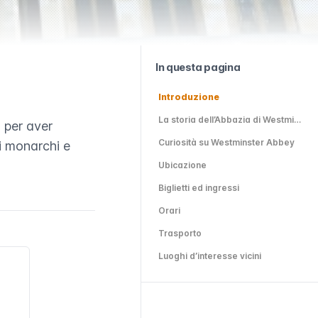
In questa pagina
Introduzione
La storia dell’Abbazia di Westminster
 per aver
Curiosità su Westminster Abbey
li monarchi e
Ubicazione
Biglietti ed ingressi
Orari
Trasporto
Luoghi d’interesse vicini