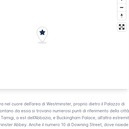
va nel cuore dell’area di
Westminster
, proprio dietro il
Palazzo di
lontano da essa si trovano numerosi punti di riferimento della città
el Tamigi, a est dell’Abbazia, e
Buckingham Palace
, all’altra estremi
inster Abbey
. Anche il numero 10 di
Downing Street
, dove risiede