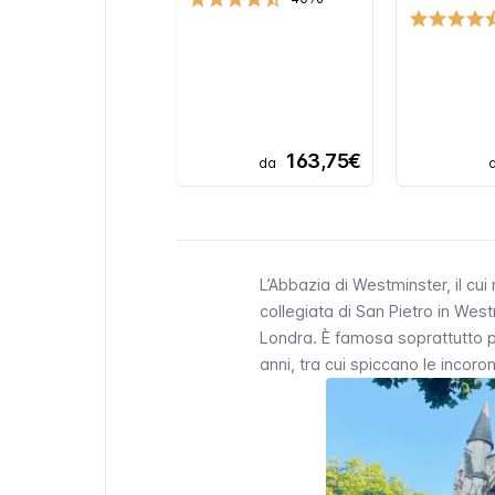
163,75€
da
L’Abbazia di Westminster, il c
collegiata di San Pietro in Wes
Londra. È famosa soprattutto pe
anni, tra cui spiccano le incorona