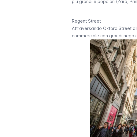
più grandi e popolari (Zara, Pr
Regent Street
Attraversando
Oxford Street
al
commerciale con grandi nego