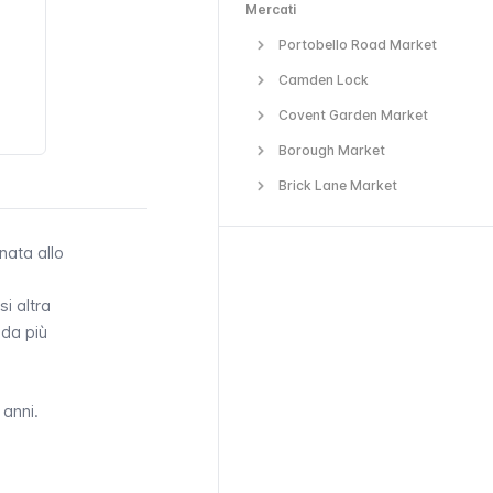
Mercati
Portobello Road Market
Camden Lock
Covent Garden Market
Borough Market
Brick Lane Market
nata allo
si altra
ada più
 anni.