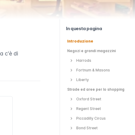
In questa pagina
Introduzione
Negozi e grandi magazzini
a c'è di
Harrods
Fortnum & Masons
Liberty
Strade ed aree per lo shopping
Oxford Street
Regent Street
Piccadilly Circus
Bond Street