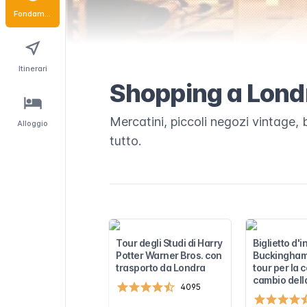
Fondamentali
Itinerari
Shopping a Lond
Mercatini, piccoli negozi vintage, 
Alloggio
tutto.
Tour degli Studi di Harry
Biglietto d'
Potter Warner Bros. con
Buckingham
trasporto da Londra
tour per la 
cambio dell
4095