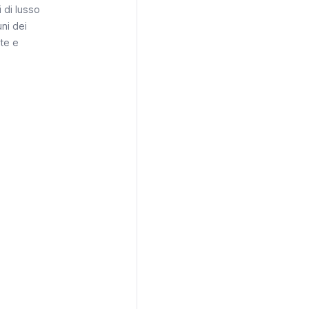
 di lusso
uni dei
te e