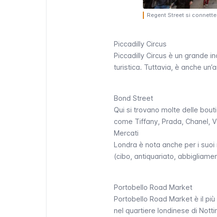
Regent Street si connette 
Piccadilly Circus
Piccadilly Circus
è un grande inc
turistica. Tuttavia, è anche un
Bond Street
Qui si trovano molte delle bouti
come Tiffany, Prada, Chanel, V
Mercati
Londra è nota anche per i suoi n
(cibo, antiquariato, abbigliamen
Portobello Road Market
Portobello Road Market
è il pi
nel quartiere londinese di
Nottin