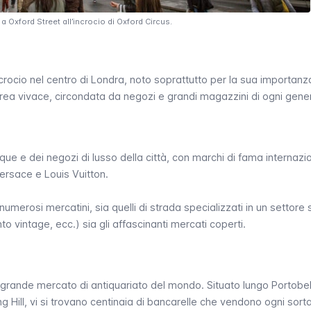
a Oxford Street all’incrocio di Oxford Circus.
rocio nel centro di Londra, noto soprattutto per la sua importanz
’area vivace, circondata da negozi e grandi magazzini di ogni gene
que e dei negozi di lusso della città, con marchi di fama internazi
ersace e Louis Vuitton.
umerosi mercatini, sia quelli di strada specializzati in un settore 
to vintage, ecc.) sia gli affascinanti mercati coperti.
ù grande mercato di antiquariato del mondo. Situato lungo
Portobe
g Hill
, vi si trovano centinaia di bancarelle che vendono ogni sorta