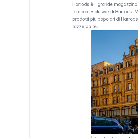
Harrods
è il grande magazzino d
e merci esclusive di
Harrods
. M
prodotti più popolari di
Harrods
tazze da tè.