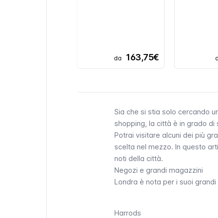
163,75€
da
Sia che si stia solo cercando u
shopping, la città è in grado di
Potrai visitare alcuni dei più g
scelta nel mezzo. In questo arti
noti della città.
Negozi e grandi magazzini
Londra è nota per i suoi grandi 
Harrods