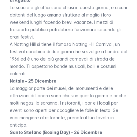
di Agosto
Le scuole e gli uffici sono chiusi in questo giorno, e alcuni
abitanti del luogo amano sfruttare al meglio i loro
weekend lunghi facendo brevi vacanze. I mezzi di
trasporto pubblico potrebbero funzionare secondo gli
orari festivi.
A
Notting Hill
si tiene il famoso
Notting Hill Carnival
, un
festival caraibico di due giorni che si svolge a Londra dal
1966 ed è uno dei più grandi carnevali di strada del
mondo. Ti aspettano bande musicali, balli e costumi
colorati.
Natale - 25 Dicembre
La maggior parte dei musei, dei monumenti e delle
attrazioni di Londra sono chiusi in questo giorno e anche
molti negozi lo saranno. I ristoranti, i bar e i locali per
eventi sono aperti per accogliere le folle in festa. Se
vuoi mangiare al ristorante, prenota il tuo tavolo in
anticipo.
Santo Stefano (Boxing Day) - 26 Dicembre