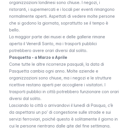
organizzazioni londinesi sono chiuse. I negozi, i
ristoranti, i supermercati e i locali per eventi rimangono
normalmente aperti. Aspettati di vedere molte persone
che si godono la giornata, soprattutto se il tempo è
bello.
La maggior parte dei musei e delle gallerie rimane
aperta il Venerdì Santo, ma i trasporti pubblici
potrebbero avere orari diversi dal solito.
Pasquetta - a Marzo o Aprile
Come tutte le altre ricorrenze pasquali, la data di
Pasquetta cambia ogni anno. Molte aziende e
organizzazioni sono chiuse, ma i negozi e le strutture
ricettive restano aperti per accogliere i visitatori. I
trasporti pubblici in città potrebbero funzionare con orari
diversi dal solito.
Lasciando la città o arrivandovi il lunedì di Pasqua, c’è
da aspettarsi un po’ di congestione sulle strade e sui
servizi ferroviari, poiché questo è solitamente il giorno in
cui le persone rientrano dalle gite del fine settimana.