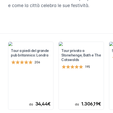
e come la città celebra le sue festività.
Tour a piedi del grande
Tour privato a
pub britannico: Londra
Stonehenge, Bath e The
Cotswolds
206
195
34,44€
1.306,19€
da
da