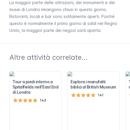
La maggior parte delle attrazioni, dei monumenti e dei
musei di Londra rimangono chiusi in questo giorno.
Ristoranti, locali e bar sono solitamente aperti. Poiché
questo è normalmente il primo giorno di saldi nel Regno
Unito, la maggior parte dei negozi sarà aperta.
Altre attività correlate...
Tour a piedi intorno a
Esplora i manufatti
Spitalfields nell'East End
biblici al British Museum
di Londra
141
143