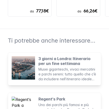
77,18€
66,26€
da
da
Ti potrebbe anche interessare...
3 giorni a Londra: Itinerario
per un fine settimana
Musei giganteschi, vivaci mercatini
e parchi sereni: tutto quello che c’è
da includere nell’itinerario ideale
per una visita di tre giorni a Londra.
Regent's Park
Uno dei parchi più famosi e più