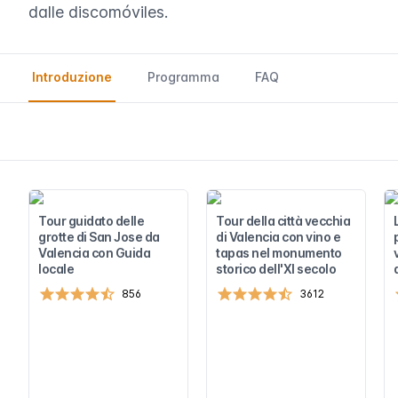
dalle discomóviles.
Introduzione
Programma
FAQ
Tour guidato delle
Tour della città vecchia
grotte di San Jose da
di Valencia con vino e
Valencia con Guida
tapas nel monumento
locale
storico dell'XI secolo
856
3612