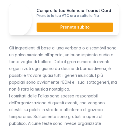
Compra la tua Valencia Tourist Card
Prenota la tua VTC ora e salta la fila
Prenota subito
Gli ingredienti di base di una
verbena
o
discomóvil
sono
un palco musicale all’aperto, un buon impianto audio e
tanta voglia di ballare. Dato il gran numero di eventi
organizzati ogni giorno da decine di
barrios
diversi, è
possibile trovare quasi tutti i generi musicali. I più
popolari sono ovviamente l’EDM e i suoi sottogeneri, ma
non è rara la musica nostalgica.
I comitati delle
Fallas
sono spesso responsabili
dell’organizzazione di questi eventi, che vengono
allestiti su palchi in strada o all’interno di gazebo
temporanei. Solitamente sono gratuiti e aperti al
pubblico. Alcune feste sono invece organizzate