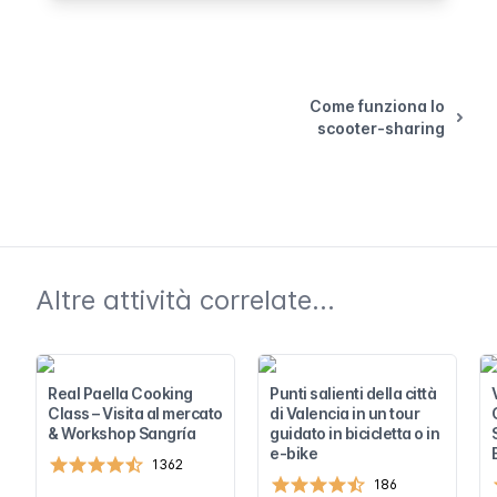
Come funziona lo
scooter-sharing
Altre attività correlate...
Real Paella Cooking
Punti salienti della città
Class – Visita al mercato
di Valencia in un tour
& Workshop Sangría
guidato in bicicletta o in
e-bike
1362
186