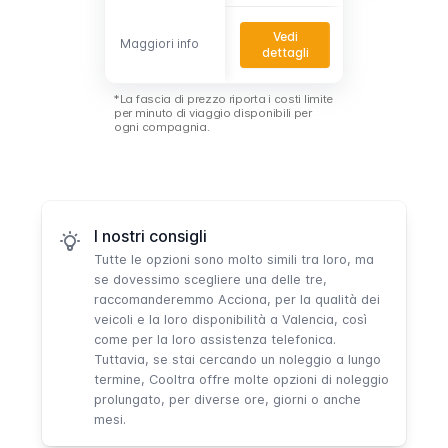
Vedi
Vedi
Maggiori info
Maggiori info
dettagli
dettagli
*La fascia di prezzo riporta i costi limite
per minuto di viaggio disponibili per
ogni compagnia.
I nostri consigli
Tutte le opzioni sono molto simili tra loro, ma
se dovessimo scegliere una delle tre,
raccomanderemmo
Acciona
, per la qualità dei
veicoli e la loro disponibilità a Valencia, così
come per la loro assistenza telefonica.
Tuttavia, se stai cercando un noleggio a lungo
termine,
Cooltra
offre molte opzioni di noleggio
prolungato, per diverse ore, giorni o anche
mesi.