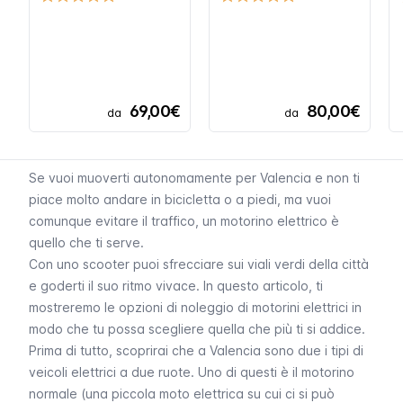
69,00€
80,00€
da
da
Se vuoi muoverti autonomamente per Valencia e non ti
piace molto andare in bicicletta o a piedi, ma vuoi
comunque evitare il traffico, un motorino elettrico è
quello che ti serve.
Con uno scooter puoi sfrecciare sui viali verdi della città
e goderti il suo ritmo vivace. In questo articolo, ti
mostreremo le opzioni di noleggio di motorini elettrici in
modo che tu possa scegliere quella che più ti si addice.
Prima di tutto, scoprirai che a Valencia sono due i tipi di
veicoli elettrici a due ruote. Uno di questi è il motorino
normale (una piccola moto elettrica su cui ci si può