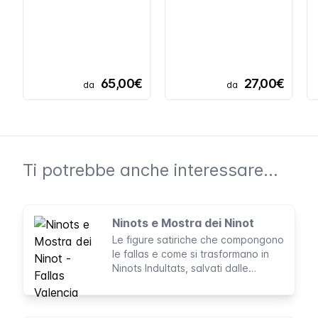
65,00€
27,00€
da
da
Ti potrebbe anche interessare...
Ninots e Mostra dei Ninot
Le figure satiriche che compongono
le fallas e come si trasformano in
Ninots Indultats, salvati dalle
fiamme dal voto del pubblico