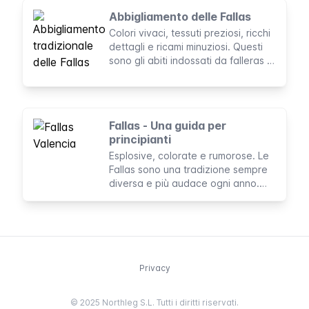
Abbigliamento delle Fallas
Colori vivaci, tessuti preziosi, ricchi
dettagli e ricami minuziosi. Questi
sono gli abiti indossati da falleras e
falleros durante le Fallas.
Fallas - Una guida per
principianti
Esplosive, colorate e rumorose. Le
Fallas sono una tradizione sempre
diversa e più audace ogni anno.
Qui trovi una panoramica dei
concetti fondamentali per capire la
festa più spettacolare e accesa di
Valencia.
Privacy
© 2025 Northleg S.L. Tutti i diritti riservati.