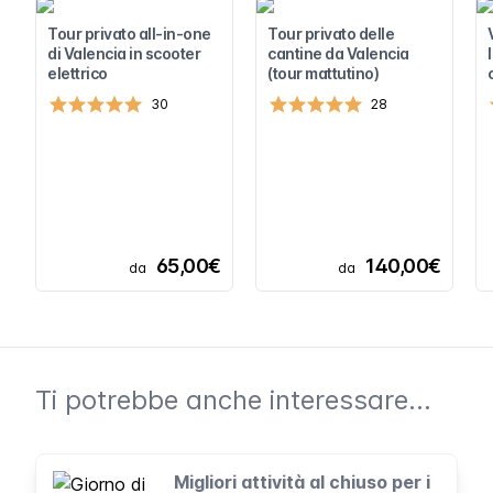
Tour privato all-in-one
Tour privato delle
di Valencia in scooter
cantine da Valencia
elettrico
(tour mattutino)
30
28
65,00€
140,00€
da
da
Ti potrebbe anche interessare...
Migliori attività al chiuso per i