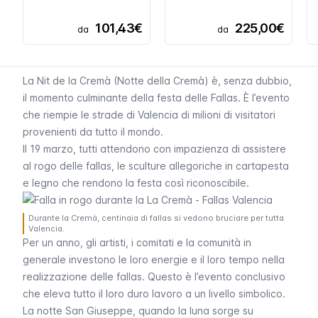
101,43€
225,00€
da
da
La
Nit de la Cremà
(Notte della Cremà) è, senza dubbio,
il momento culminante della festa delle
Fallas
. È l’evento
che riempie le strade di Valencia di milioni di visitatori
provenienti da tutto il mondo.
Il 19 marzo, tutti attendono con impazienza di assistere
al rogo delle
fallas
, le sculture allegoriche in cartapesta
e legno che rendono la festa così riconoscibile.
Durante la Cremà, centinaia di fallas si vedono bruciare per tutta
Valencia.
Per un anno, gli artisti, i comitati e la comunità in
generale investono le loro energie e il loro tempo nella
realizzazione delle
fallas
. Questo è l’evento conclusivo
che eleva tutto il loro duro lavoro a un livello simbolico.
La notte San Giuseppe, quando la luna sorge su