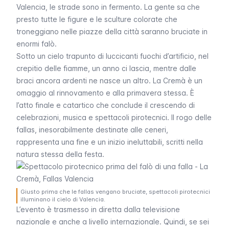
Valencia, le strade sono in fermento. La gente sa che
presto tutte le figure e le sculture colorate che
troneggiano nelle piazze della città saranno bruciate in
enormi falò.
Sotto un cielo trapunto di luccicanti fuochi d’artificio, nel
crepitio delle fiamme, un anno ci lascia, mentre dalle
braci ancora ardenti ne nasce un altro. La Cremà è un
omaggio al rinnovamento e alla primavera stessa. È
l’atto finale e catartico che conclude il crescendo di
celebrazioni, musica e spettacoli pirotecnici. Il rogo delle
fallas
, inesorabilmente destinate alle ceneri,
rappresenta una fine e un inizio ineluttabili, scritti nella
natura stessa della festa.
Giusto prima che le fallas vengano bruciate, spettacoli pirotecnici
illuminano il cielo di Valencia.
L’evento è trasmesso in diretta dalla televisione
nazionale e anche a livello internazionale. Quindi, se sei