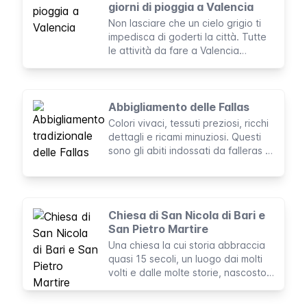
giorni di pioggia a Valencia
Non lasciare che un cielo grigio ti
impedisca di goderti la città. Tutte
le attività da fare a Valencia
quando fuori si trova pioggia
battente e vento freddo.
Abbigliamento delle Fallas
Colori vivaci, tessuti preziosi, ricchi
dettagli e ricami minuziosi. Questi
sono gli abiti indossati da falleras e
falleros durante le Fallas.
Chiesa di San Nicola di Bari e
San Pietro Martire
Una chiesa la cui storia abbraccia
quasi 15 secoli, un luogo dai molti
volti e dalle molte storie, nascosto
tra le case e gli edifici del quartiere
del Carmen a Valencia.