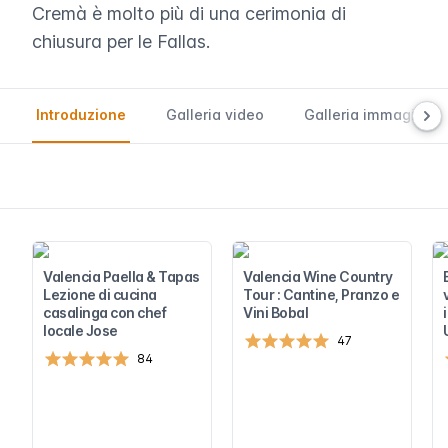
Cremà è molto più di una cerimonia di
chiusura per le Fallas.
Introduzione
Galleria video
Galleria immagini
Valencia Paella & Tapas
Valencia Wine Country
Lezione di cucina
Tour : Cantine, Pranzo e
casalinga con chef
Vini Bobal
locale Jose
47
84