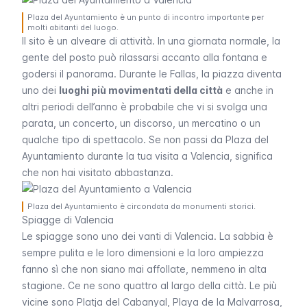
Plaza del Ayuntamiento è un punto di incontro importante per
molti abitanti del luogo.
Il sito è un alveare di attività. In una giornata normale, la
gente del posto può rilassarsi accanto alla fontana e
godersi il panorama. Durante le
Fallas
, la piazza diventa
uno dei
luoghi più movimentati della città
e anche in
altri periodi dell’anno è probabile che vi si svolga una
parata, un concerto, un discorso, un mercatino o un
qualche tipo di spettacolo. Se non passi da
Plaza del
Ayuntamiento
durante la tua visita a Valencia, significa
che non hai visitato abbastanza.
Plaza del Ayuntamiento è circondata da monumenti storici.
Spiagge di Valencia
Le spiagge sono uno dei vanti di Valencia. La sabbia è
sempre pulita e le loro dimensioni e la loro ampiezza
fanno sì che non siano mai affollate, nemmeno in alta
stagione. Ce ne sono quattro al largo della città. Le più
vicine sono
Platja del Cabanyal, Playa de la Malvarrosa,