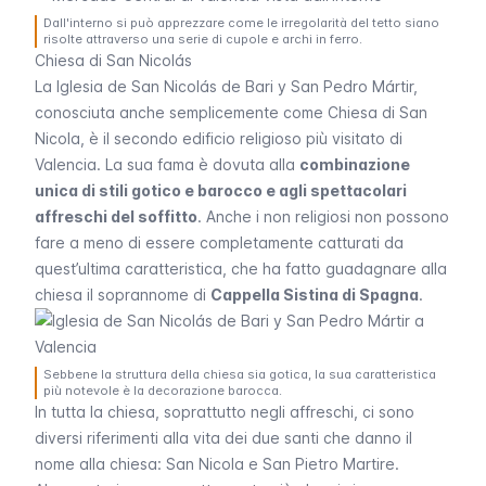
Dall'interno si può apprezzare come le irregolarità del tetto siano
risolte attraverso una serie di cupole e archi in ferro.
Chiesa di San Nicolás
La
Iglesia de San Nicolás de Bari y San Pedro Mártir
,
conosciuta anche semplicemente come Chiesa di San
Nicola, è il secondo edificio religioso più visitato di
Valencia. La sua fama è dovuta alla
combinazione
unica di stili gotico e barocco e agli spettacolari
affreschi del soffitto
. Anche i non religiosi non possono
fare a meno di essere completamente catturati da
quest’ultima caratteristica, che ha fatto guadagnare alla
chiesa il soprannome di
Cappella Sistina di Spagna
.
Sebbene la struttura della chiesa sia gotica, la sua caratteristica
più notevole è la decorazione barocca.
In tutta la chiesa, soprattutto negli affreschi, ci sono
diversi riferimenti alla vita dei due santi che danno il
nome alla chiesa: San Nicola e San Pietro Martire.