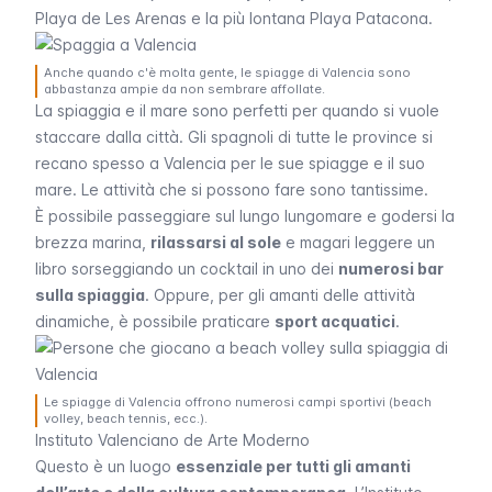
Playa de Les Arenas
e la più lontana
Playa Patacona
.
Anche quando c'è molta gente, le spiagge di Valencia sono
abbastanza ampie da non sembrare affollate.
La spiaggia e il mare sono perfetti per quando si vuole
staccare dalla città. Gli spagnoli di tutte le province si
recano spesso a Valencia per le sue spiagge e il suo
mare. Le attività che si possono fare sono tantissime.
È possibile passeggiare sul lungo lungomare e godersi la
brezza marina,
rilassarsi al sole
e magari leggere un
libro sorseggiando un cocktail in uno dei
numerosi bar
sulla spiaggia
. Oppure, per gli amanti delle attività
dinamiche, è possibile praticare
sport acquatici
.
Le spiagge di Valencia offrono numerosi campi sportivi (beach
volley, beach tennis, ecc.).
Instituto Valenciano de Arte Moderno
Questo è un luogo
essenziale per tutti gli amanti