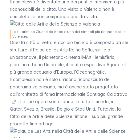
Il complesso è diventato uno dei punti di riferimento più
riconoscibili della città. Una visita a Valencia non è
completa se non comprende questa visita.
La futuristica Ciudad de Artes è uno dei simboli più riconoscibili di
Valencia.
Questa città di vetro e acciaio bianco è composta da sei
strutture: il
Palau de les Arts Reina Sofía
, simile a
un’astronave, il planetario-cinema IMAX
Hemisfèric
, il
giardino urbano
Umbracle
, il centro espositivo Àgora e il
più grande acquario d’Europa, l’
Oceanogràfic
.
Il complesso non è solo un’icona riconosciuta del
panorama valenciano, ma è anche stato progettato
dall’architetto di fama internazionale
Santiago Calatrava
. Le sue opere sono sparse in tutto il mondo, in
Qatar, Svezia, Brasile, Belgio e Stati Uniti. Tuttavia, la
Città delle Arti e delle Scienze
rimane il suo più grande
progetto fino ad oggi.