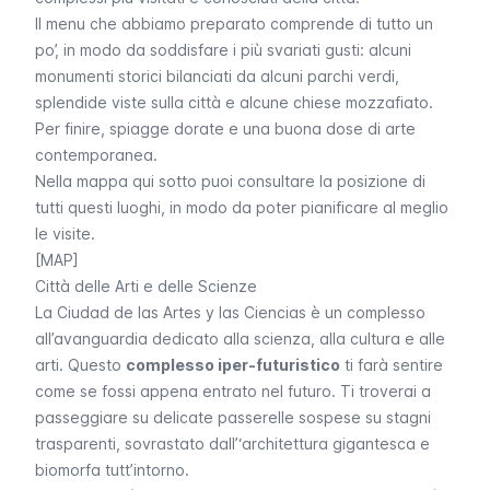
Il menu che abbiamo preparato comprende di tutto un
po’, in modo da soddisfare i più svariati gusti: alcuni
monumenti storici bilanciati da alcuni parchi verdi,
splendide viste sulla città e alcune chiese mozzafiato.
Per finire, spiagge dorate e una buona dose di arte
contemporanea.
Nella mappa qui sotto puoi consultare la posizione di
tutti questi luoghi, in modo da poter pianificare al meglio
le visite.
[MAP]
Città delle Arti e delle Scienze
La
Ciudad de las Artes y las Ciencias
è un complesso
all’avanguardia dedicato alla scienza, alla cultura e alle
arti. Questo
complesso iper-futuristico
ti farà sentire
come se fossi appena entrato nel futuro. Ti troverai a
passeggiare su delicate passerelle sospese su stagni
trasparenti, sovrastato dall’‘architettura gigantesca e
biomorfa tutt’intorno.