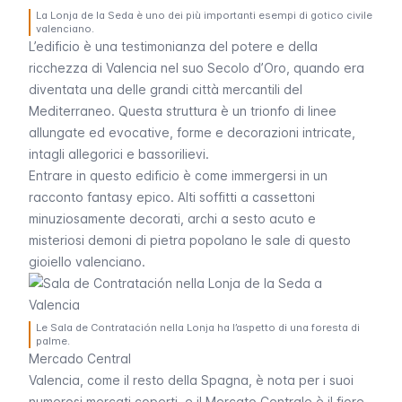
La Lonja de la Seda è uno dei più importanti esempi di gotico civile
valenciano.
L’edificio è una testimonianza del potere e della
ricchezza di Valencia nel suo Secolo d’Oro, quando era
diventata una delle grandi città mercantili del
Mediterraneo. Questa struttura è un trionfo di linee
allungate ed evocative, forme e decorazioni intricate,
intagli allegorici e bassorilievi.
Entrare in questo edificio è come immergersi in un
racconto fantasy epico. Alti soffitti a cassettoni
minuziosamente decorati, archi a sesto acuto e
misteriosi demoni di pietra popolano le sale di questo
gioiello valenciano.
Le Sala de Contratación nella Lonja ha l’aspetto di una foresta di
palme.
Mercado Central
Valencia, come il resto della Spagna, è nota per i suoi
numerosi mercati coperti, e il
Mercato Centrale
è il fiore