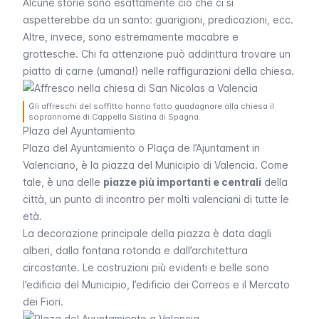
Alcune storie sono esattamente ciò che ci si
aspetterebbe da un santo: guarigioni, predicazioni, ecc.
Altre, invece, sono estremamente macabre e
grottesche. Chi fa attenzione può addirittura trovare un
piatto di carne (umana!) nelle raffigurazioni della chiesa.
Gli affreschi del soffitto hanno fatto guadagnare alla chiesa il
soprannome di Cappella Sistina di Spagna.
Plaza del Ayuntamiento
Plaza del Ayuntamiento
o
Plaça de l’Ajuntament
in
Valenciano, è la piazza del Municipio di Valencia. Come
tale, è una delle
piazze più importanti e centrali
della
città, un punto di incontro per molti valenciani di tutte le
età.
La decorazione principale della piazza è data dagli
alberi, dalla fontana rotonda e dall’architettura
circostante. Le costruzioni più evidenti e belle sono
l’edificio del Municipio, l’edificio dei Correos e il Mercato
dei Fiori.