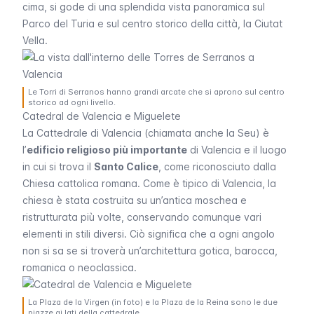
cima, si gode di una splendida vista panoramica sul
Parco del Turia e sul centro storico della città, la
Ciutat
Vella
.
Le Torri di Serranos hanno grandi arcate che si aprono sul centro
storico ad ogni livello.
Catedral de Valencia e Miguelete
La Cattedrale di Valencia (chiamata anche la
Seu
) è
l’
edificio religioso più importante
di Valencia e il luogo
in cui si trova il
Santo Calice
, come riconosciuto dalla
Chiesa cattolica romana. Come è tipico di Valencia, la
chiesa è stata costruita su un’antica moschea e
ristrutturata più volte, conservando comunque vari
elementi in stili diversi. Ciò significa che a ogni angolo
non si sa se si troverà un’architettura gotica, barocca,
romanica o neoclassica.
La Plaza de la Virgen (in foto) e la Plaza de la Reina sono le due
piazze ai lati della cattedrale.