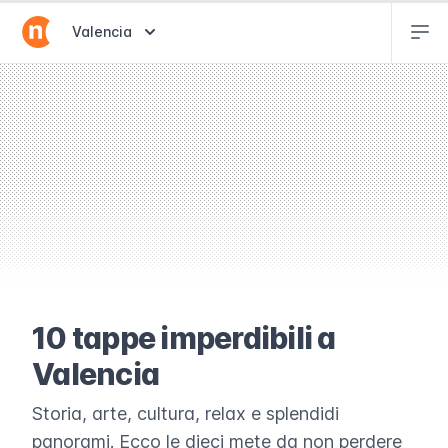
Abr
Abrir selector de destinos
Valencia
10 tappe imperdibili a
Valencia
Storia, arte, cultura, relax e splendidi
panorami. Ecco le dieci mete da non perdere