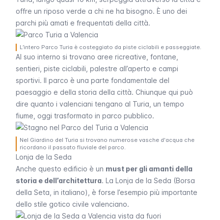
offre un riposo verde a chi ne ha bisogno. È uno dei
parchi più amati e frequentati della città.
L’intero Parco Turia è costeggiato da piste ciclabili e passeggiate.
Al suo interno si trovano aree ricreative, fontane,
sentieri, piste ciclabili, palestre all’aperto e campi
sportivi. Il parco è una parte fondamentale del
paesaggio e della storia della città. Chiunque qui può
dire quanto i valenciani tengano al Turia, un tempo
fiume, oggi trasformato in parco pubblico.
Nel Giardino del Turia si trovano numerose vasche d'acqua che
ricordano il passato fluviale del parco.
Lonja de la Seda
Anche questo edificio è un
must per gli amanti della
storia e dell’architettura
. La
Lonja de la Seda
(Borsa
della Seta, in italiano), è forse l’esempio più importante
dello stile gotico civile valenciano.