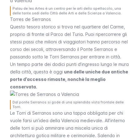
Palau de les Artes è un centro per le arti dello spettacolo, una
delle tante sedi della Città delle Arti e delle Scienze a Valencia.
Torres de Serranos
Questo tesoro storico si trova nel quartiere del
Carme
,
proprio di fronte al Parco del Turia. Puoi ripercorrere gli
stessi passi che milioni di viaggiatori hanno percorso nel
corso dei secoli, attraversando il Ponte
Serranos
e
passando sotto le
Torri Serranos
per entrare in città.
Un tempo parte dei dodici punti d’ingresso lungo le mura
della città, questa è oggi
una delle uniche due antiche
porte d’accesso rimaste, nonchè la meglio
conservata
.
Dal ponte Serranos si gode di una splendida vista frontale delle
Torri.
Le
Torri di Serranos
sono una tappa obbligata per chi
vuole farsi un’idea della Valencia medievale. All’interno
delle torri si può ammirare una miscela unica di
architettura gotica militare e cerimoniale. Salendo in