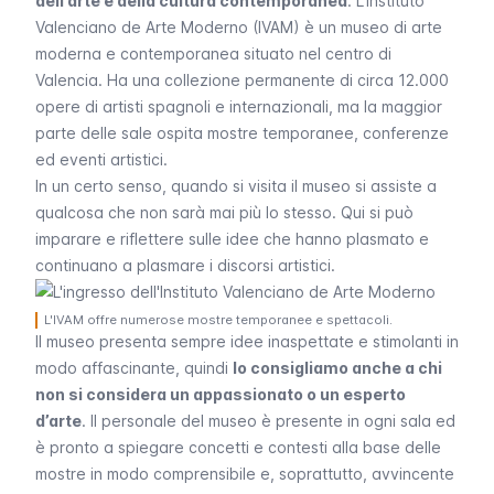
dell’arte e della cultura contemporanea
. L’
Instituto
Valenciano de Arte Moderno
(IVAM) è un museo di arte
moderna e contemporanea situato nel centro di
Valencia. Ha una collezione permanente di circa 12.000
opere di artisti spagnoli e internazionali, ma la maggior
parte delle sale ospita mostre temporanee, conferenze
ed eventi artistici.
In un certo senso, quando si visita il museo si assiste a
qualcosa che non sarà mai più lo stesso. Qui si può
imparare e riflettere sulle idee che hanno plasmato e
continuano a plasmare i discorsi artistici.
L'IVAM offre numerose mostre temporanee e spettacoli.
Il museo presenta sempre idee inaspettate e stimolanti in
modo affascinante, quindi
lo consigliamo anche a chi
non si considera un appassionato o un esperto
d’arte
. Il personale del museo è presente in ogni sala ed
è pronto a spiegare concetti e contesti alla base delle
mostre in modo comprensibile e, soprattutto, avvincente