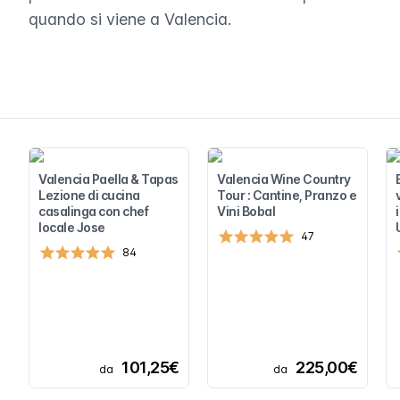
quando si viene a Valencia.
Valencia Paella & Tapas
Valencia Wine Country
Lezione di cucina
Tour : Cantine, Pranzo e
casalinga con chef
Vini Bobal
locale Jose
47
84
101,25€
225,00€
da
da