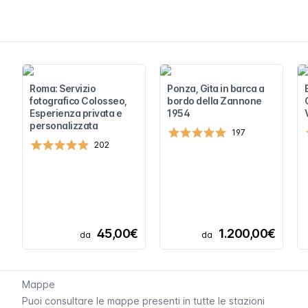
Roma: Servizio
Ponza, Gita in barca a
fotografico Colosseo,
bordo della Zannone
Esperienza privata e
1954
personalizzata
197
202
45,00€
1.200,00€
da
da
Mappe
Puoi consultare le mappe presenti in tutte le stazioni