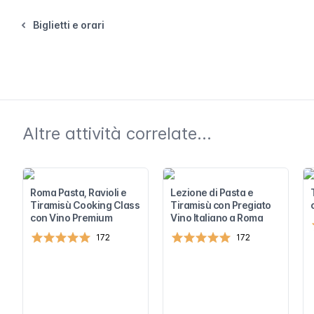
Biglietti e orari
Altre attività correlate...
Roma Pasta, Ravioli e
Lezione di Pasta e
Tiramisù Cooking Class
Tiramisù con Pregiato
con Vino Premium
Vino Italiano a Roma
172
172