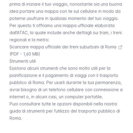
prima di iniziare il tuo viaggio, nonostante sia una buona
idea portare una mappa con te sul cellulare in modo da
poterne usufruire in qualsiasi momento del tuo viaggio.
Per questo ti offriamo una mappa ufficiale elaborata
dall’ATAC, la quale include anche dettagli sui
tram
, i
treni
regionali
e la
metro
:
Scaricare mappa ufficiale dei treni suburbani di Roma
(PDF - 1,60 MB)
Strumenti utili
Esistono alcuni strumenti che sono molto utili per la
pianificazione e il pagamento di viaggi con il trasporto
pubblico di Roma. Per usarli durante la tua permanenza,
avrai bisogno di un telefono cellulare con connessione a
internet o, in alcuni casi, un computer portatile.
Puoi consultare tutte le opzioni disponibili nella nostra
guida di strumenti per l’utilizzo del trasporto pubblico di
Roma.