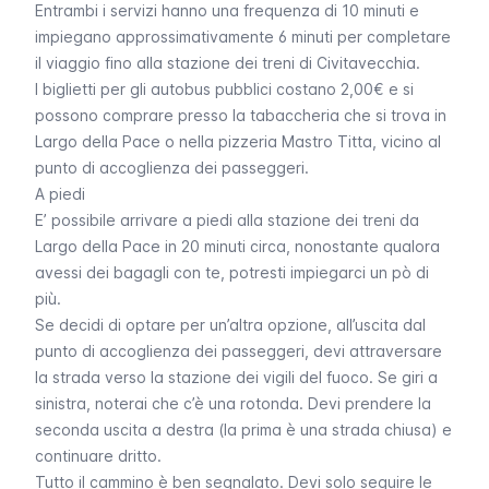
Entrambi i servizi hanno una frequenza di 10 minuti e
impiegano approssimativamente 6 minuti per completare
il viaggio fino alla stazione dei treni di Civitavecchia.
I biglietti per gli autobus pubblici costano 2,00€ e si
possono comprare presso la tabaccheria che si trova in
Largo della Pace o nella pizzeria Mastro Titta, vicino al
punto di accoglienza dei passeggeri.
A piedi
E’ possibile arrivare a piedi alla stazione dei treni da
Largo della Pace in 20 minuti circa, nonostante qualora
avessi dei bagagli con te, potresti impiegarci un pò di
più.
Se decidi di optare per un’altra opzione, all’uscita dal
punto di accoglienza dei passeggeri, devi attraversare
la strada verso la stazione dei vigili del fuoco. Se giri a
sinistra, noterai che c’è una rotonda. Devi prendere la
seconda uscita a destra (la prima è una strada chiusa) e
continuare dritto.
Tutto il cammino è ben segnalato. Devi solo seguire le