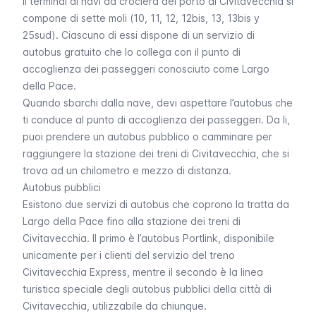
Il terminal di navi da crociera del porto di Civitavecchia si
compone di sette moli (10, 11, 12, 12bis, 13, 13bis y
25sud). Ciascuno di essi dispone di un servizio di
autobus gratuito che lo collega con il punto di
accoglienza dei passeggeri conosciuto come Largo
della Pace.
Quando sbarchi dalla nave, devi aspettare l’autobus che
ti conduce al punto di accoglienza dei passeggeri. Da li,
puoi prendere un autobus pubblico o camminare per
raggiungere la stazione dei treni di Civitavecchia, che si
trova ad un chilometro e mezzo di distanza.
Autobus pubblici
Esistono due servizi di autobus che coprono la tratta da
Largo della Pace fino alla stazione dei treni di
Civitavecchia. Il primo è l’autobus Portlink, disponibile
unicamente per i clienti del servizio del treno
Civitavecchia Express, mentre il secondo è la linea
turistica speciale degli autobus pubblici della città di
Civitavecchia, utilizzabile da chiunque.