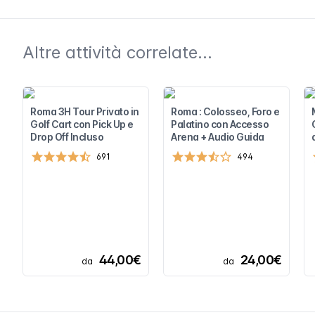
Altre attività correlate...
Roma 3H Tour Privato in
Roma : Colosseo, Foro e
Golf Cart con Pick Up e
Palatino con Accesso
Drop Off Incluso
Arena + Audio Guida
691
494
44,00€
24,00€
da
da