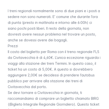
I treni regionali normalmente sono di due piani e i posti a
sedere non sono numerati. E’ comune che durante l’ora
di punta (presto in mattinata e intorno alle 6:00h) ci
siano pochi posti liberi. Il resto della giornata, non
dovresti avere nessun problema nel trovare un posto,
anche se dovessi avere dei bagagli.
Prezzi
Il costo del biglietto per Roma con il treno regionale FL5
da Civitavecchia è di 4,60€. L’unica eccezione riguarda i
viaggi alla stazione dei treni Termini. In questo caso, il
ticket ha un costo di 5,00€. A questo si dovrebbero
aggiungere 2,00€ se decidessi di prendere l’autobus
pubblico per arrivare alla stazione dei treni di
Civitavecchia dal porto.
Se devi tornare a Civitavecchia in giornata, ti
raccomandiamo di comprare un biglietto chiamato BIRG
((
Biglieto Integrale Regionale Giornalero
). Questo ticket