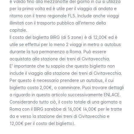
è valido fino alla mezzanotte del giorno in cui si utilizza
per la prima volta ed è utile per il viaggio di andata e
ritorno con il treno regionale FL5. Include anche viaggi
illimitati con il trasporto pubblico all’interno della
capitale.
Il costo del biglietto BIRG (di 5 zone) è di 12,00€ ed è
utile se effettui per lo meno 2 viaggi in metro o autobus
durante la tua permanenza a Roma. Può essere
acquistato alla stazione dei treni di Civitavecchia.
E’ importante che tu sappia che questo biglietto non
include il viaggio alla stazione dei treni di Civitavecchia.
Per questo è necessario prendere un autobus, il cui
biglietto costa 2,00€, o camminare. Puoi trovare dettagli
a riguardo in questo articolo successivamente ENLACE.
Considerando tutto ciò, il costo totale di una giornata a
Roma con il BIRG sarebbe di 16,00€ (4,00€ per le tratte
da e verso la stazione dei treni di Civitavecchia e
12,00€ per il costo del biglietto).