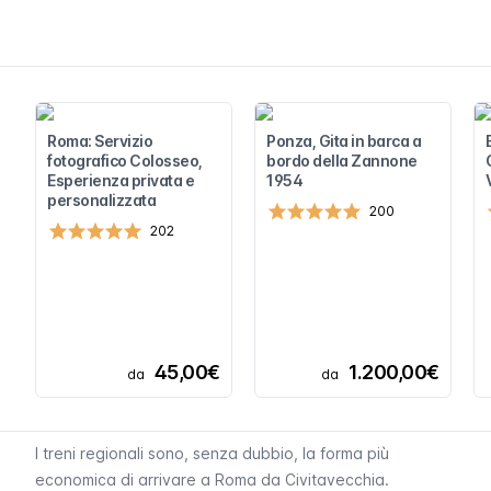
Roma: Servizio
Ponza, Gita in barca a
fotografico Colosseo,
bordo della Zannone
Esperienza privata e
1954
personalizzata
200
202
45,00€
1.200,00€
da
da
I treni regionali sono, senza dubbio, la forma più
economica di arrivare a Roma da Civitavecchia.