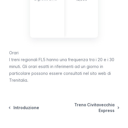
biglietti
dell’autobus d
2,00€)
Orari
I treni regionali FL5 hanno una frequenza tra i 20 e i 30
minuti. Gli orari esatti in riferimenti ad un giorno in
particolare possono essere consultati nel sito web di
Trenitalia.
Treno Civitavecchia
Introduzione
Express