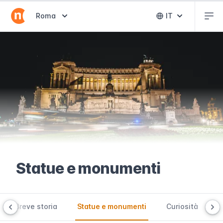
Abr
Abrir selector de destinos
Roma
IT
Abrir selector 
Statue e monumenti
Breve storia
Statue e monumenti
Curiosità
P