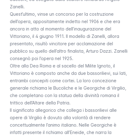
Zanelli.
Quest’ultimo, vinse un concorso per la costruzione
dell’opera, appositamente indetto nel 1906 e che era
ancora in atto al momento dell’inaugurazione del
Vittoriano, il 4 giugno 1911. Il modello di Zanelli, allora
presentato, risultò vincitore per acclamazione del
pubblico su quello dell’altro finalista, Arturo Dazzi. Zanelli
consegnò poi l’opera nel 1925.
Oltre alla Dea Roma e al sacello del Milite Ignoto, il
Vittoriano è composto anche da due bassorilievi, sui lati,
entrambi concepiti come cortei. La loro concezione
generale richiama le
Bucoliche
e le
Georgiche
di Virgilio,
che completano con la statua della divinità romana il
trittico dell’Altare della Patria.
Il significato allegorico che collega i bassorilievi alle
opere di Virgilio è dovuto alla volontà di rendere
concettualmente l’animo italiano. Nelle
Georgiche
è
infatti presente il richiamo all’
Eneide
, che narra la