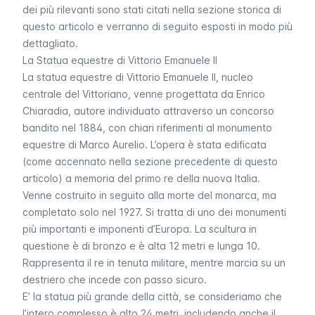
dei più rilevanti sono stati citati nella sezione storica di
questo articolo e verranno di seguito esposti in modo più
dettagliato.
La Statua equestre di Vittorio Emanuele II
La statua equestre di Vittorio Emanuele II, nucleo
centrale del Vittoriano, venne progettata da Enrico
Chiaradia, autore individuato attraverso un concorso
bandito nel 1884, con chiari riferimenti al monumento
equestre di Marco Aurelio. L’opera è stata edificata
(come accennato nella sezione precedente di questo
articolo) a memoria del primo re della nuova Italia.
Venne costruito in seguito alla morte del monarca, ma
completato solo nel 1927. Si tratta di uno dei monumenti
più importanti e imponenti d’Europa. La scultura in
questione è di bronzo e è alta 12 metri e lunga 10.
Rappresenta il re in tenuta militare, mentre marcia su un
destriero che incede con passo sicuro.
E’ la statua più grande della città, se consideriamo che
l’intero complesso è alto 24 metri, includendo anche il