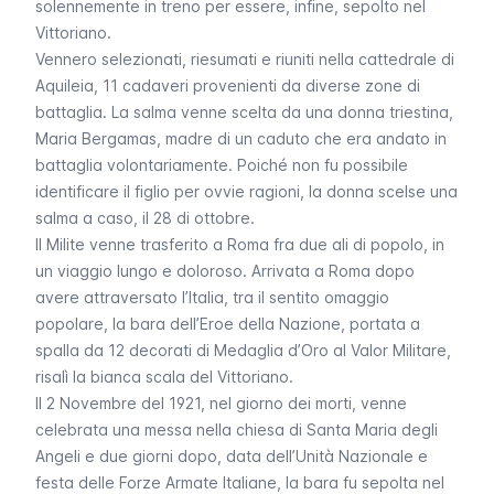
solennemente in treno per essere, infine, sepolto nel
Vittoriano.
Vennero selezionati, riesumati e riuniti nella cattedrale di
Aquileia, 11 cadaveri provenienti da diverse zone di
battaglia. La salma venne scelta da una donna triestina,
Maria Bergamas, madre di un caduto che era andato in
battaglia volontariamente. Poiché non fu possibile
identificare il figlio per ovvie ragioni, la donna scelse una
salma a caso, il 28 di ottobre.
Il Milite venne trasferito a Roma fra due ali di popolo, in
un viaggio lungo e doloroso. Arrivata a Roma dopo
avere attraversato l’Italia, tra il sentito omaggio
popolare, la bara dell’Eroe della Nazione, portata a
spalla da 12 decorati di Medaglia d’Oro al Valor Militare,
risalì la bianca scala del Vittoriano.
Il 2 Novembre del 1921, nel giorno dei morti, venne
celebrata una messa nella chiesa di Santa Maria degli
Angeli e due giorni dopo, data dell’Unità Nazionale e
festa delle Forze Armate Italiane, la bara fu sepolta nel