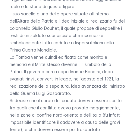
ruolo e la storia di questa figura.
Il suo sacello è una delle opere situate all’interno
dell’Altare della Patria e l’idea iniziale di realizzarlo fu del
colonnello Giulio Douhet, il quale propose di seppellire i
resti di un soldato sconosciuto che incarnasse
simbolicamente tutti i caduti e i dispersi italiani nella
Prima Guerra Mondiale.
La Tomba venne quindi edificata come monito e
memoria e il Milite stesso divenne il il simbolo della
Patria. Il governo con a capo Ivanoe Bonomi, dopo
svariati rinvii, convertì in legge, nell’agosto del 1921, la
realizzazione della sepoltura, idea avanzata dal ministro
della Guerra Luigi Gasparotto.
Si decise che il corpo del caduto doveva essere scelto
tra quelli che il conflitto aveva provato maggiormente,
nelle zone al confine nord-orientale dell’Italia (fu infatti
impossibile identificare il cadavere a causa delle gravi
ferite), e che doveva essere poi trasportato