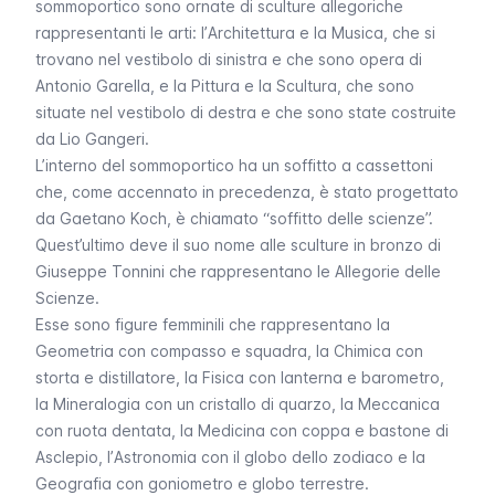
sommoportico sono ornate di sculture allegoriche
rappresentanti le arti: l’
Architettura e la Musica
, che si
trovano nel vestibolo di sinistra e che sono opera di
Antonio Garella, e la
Pittura e la Scultura
, che sono
situate nel vestibolo di destra e che sono state costruite
da Lio Gangeri.
L’interno del sommoportico ha un soffitto a cassettoni
che, come accennato in precedenza, è stato progettato
da Gaetano Koch, è chiamato “soffitto delle scienze”.
Quest’ultimo deve il suo nome alle sculture in bronzo di
Giuseppe Tonnini che rappresentano le
Allegorie delle
Scienze
.
Esse sono figure femminili che rappresentano la
Geometria
con compasso e squadra, la
Chimica
con
storta e distillatore, la
Fisica
con lanterna e barometro,
la
Mineralogia
con un cristallo di quarzo, la
Meccanica
con ruota dentata, la
Medicina
con coppa e bastone di
Asclepio, l’
Astronomia
con il globo dello zodiaco e la
Geografia
con goniometro e globo terrestre.