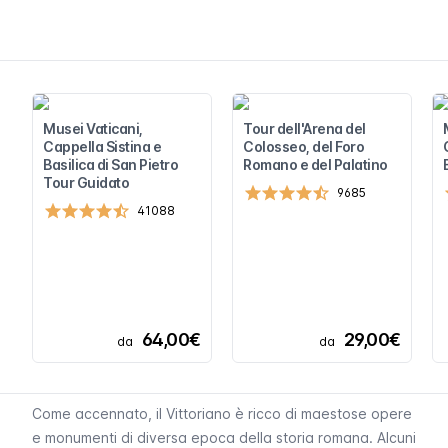
Musei Vaticani,
Tour dell'Arena del
Cappella Sistina e
Colosseo, del Foro
Basilica di San Pietro
Romano e del Palatino
Tour Guidato
9685
41088
64,00€
29,00€
da
da
Come accennato, il Vittoriano è ricco di maestose opere
e monumenti di diversa epoca della storia romana. Alcuni