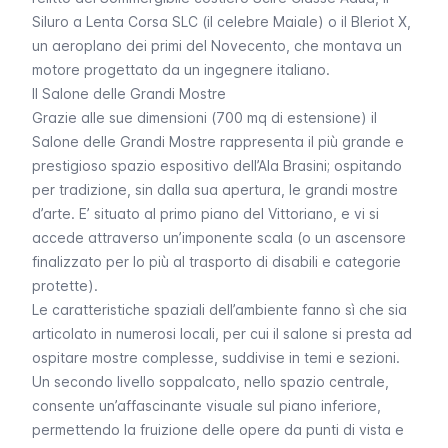
Siluro a Lenta Corsa SLC (il celebre
Maiale
) o il Bleriot X,
un aeroplano dei primi del Novecento, che montava un
motore progettato da un ingegnere italiano.
Il Salone delle Grandi Mostre
Grazie alle sue dimensioni (700 mq di estensione) il
Salone delle Grandi Mostre rappresenta il più grande e
prestigioso spazio espositivo dell’Ala Brasini; ospitando
per tradizione, sin dalla sua apertura, le grandi mostre
d’arte. E’ situato al primo piano del Vittoriano, e vi si
accede attraverso un’imponente scala (o un ascensore
finalizzato per lo più al trasporto di disabili e categorie
protette).
Le caratteristiche spaziali dell’ambiente fanno sì che sia
articolato in numerosi locali, per cui il salone si presta ad
ospitare mostre complesse, suddivise in temi e sezioni.
Un secondo livello soppalcato, nello spazio centrale,
consente un’affascinante visuale sul piano inferiore,
permettendo la fruizione delle opere da punti di vista e