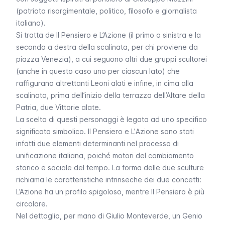
(patriota risorgimentale, politico, filosofo e giornalista
italiano).
Si tratta de
Il Pensiero e L’Azione
(il primo a sinistra e la
seconda a destra della scalinata, per chi proviene da
piazza Venezia), a cui seguono altri due gruppi scultorei
(anche in questo caso uno per ciascun lato) che
raffigurano altrettanti
Leoni alati
e infine, in cima alla
scalinata, prima dell’inizio della terrazza dell’Altare della
Patria, due
Vittorie alate
.
La scelta di questi personaggi è legata ad uno specifico
significato simbolico. Il
Pensiero
e L’
Azione
sono stati
infatti due elementi determinanti nel processo di
unificazione italiana, poiché motori del cambiamento
storico e sociale del tempo. La forma delle due sculture
richiama le caratteristiche intrinseche dei due concetti:
L’Azione ha un profilo spigoloso, mentre Il Pensiero è più
circolare.
Nel dettaglio, per mano di Giulio Monteverde, un
Genio