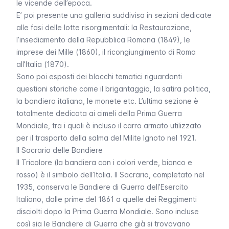
le vicende dell’epoca.
E’ poi presente una galleria suddivisa in sezioni dedicate
alle fasi delle lotte risorgimentali: la Restaurazione,
l’insediamento della Repubblica Romana (1849), le
imprese dei Mille (1860), il ricongiungimento di Roma
all’Italia (1870).
Sono poi esposti dei blocchi tematici riguardanti
questioni storiche come il brigantaggio, la satira politica,
la bandiera italiana, le monete etc. L’ultima sezione è
totalmente dedicata ai cimeli della Prima Guerra
Mondiale, tra i quali è incluso il carro armato utilizzato
per il trasporto della salma del Milite Ignoto nel 1921.
Il Sacrario delle Bandiere
Il Tricolore (la bandiera con i colori verde, bianco e
rosso) è il simbolo dell’Italia. Il Sacrario, completato nel
1935, conserva le Bandiere di Guerra dell’Esercito
Italiano, dalle prime del 1861 a quelle dei Reggimenti
disciolti dopo la Prima Guerra Mondiale. Sono incluse
così sia le Bandiere di Guerra che già si trovavano