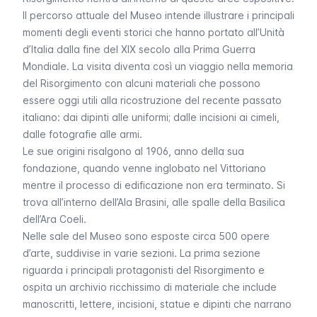
Il percorso attuale del Museo intende illustrare i principali
momenti degli eventi storici che hanno portato all’Unità
d’Italia dalla fine del XIX secolo alla Prima Guerra
Mondiale. La visita diventa così un viaggio nella memoria
del Risorgimento con alcuni materiali che possono
essere oggi utili alla ricostruzione del recente passato
italiano: dai dipinti alle uniformi; dalle incisioni ai cimeli,
dalle fotografie alle armi.
Le sue origini risalgono al 1906, anno della sua
fondazione, quando venne inglobato nel Vittoriano
mentre il processo di edificazione non era terminato. Si
trova all’interno dell’Ala Brasini, alle spalle della Basilica
dell’Ara Coeli.
Nelle sale del Museo sono esposte circa 500 opere
d’arte, suddivise in varie sezioni. La prima sezione
riguarda i principali protagonisti del Risorgimento e
ospita un archivio ricchissimo di materiale che include
manoscritti, lettere, incisioni, statue e dipinti che narrano