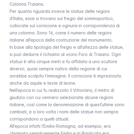
Colonna Traiana.
Per quanto riguarda invece le statue delle regioni
d’Italia, esse si trovano sul fregio del sommoportico,
collocate sul cornicione e ognuna in corrispondenza di
una colonna. Sono 16, come il numero delle regioni
italiane all’epoca della costruzione del monumento.
In base alla tipologia del fregio e all’altezza delle statue,
si può dedurre il richiamo al vicino Foro di Traiano. Ogni
statua è alta cinque metri e fu affidata a uno scultore
diverso, quasi sempre nativo della regione di cui
avrebbe scolpito l’immagine. Il cornicione è impreziosito
anche da aquile e teste di leone.
Nell’epoca in cui fu realizzato il Vittoriano, il metro di
giudizio con cui vennero selezionate alcune regioni
italiane, così come la denominazione di quest’ultime sono
cambiati, e a loro volta i nomi delle statue non sempre
corrispondono a quelli attuali.
All’epoca infatti l’Emilia-Romagna, ad esempio, era
chiamata semplicemente Emilia e la Basilicata era