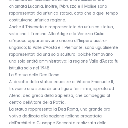
chiamata Lucania. Inoltre, l’Abruzzo e il Molise sono
rappresentati da un’unica statua, dato che a quel tempo
costituivano un’unica regione.
Anche il Triveneto è rappresentato da un’unica statua,
visto che il Trentino-Alto Adige e la Venezia Giulia
all’epoca appartenevano ancora all’Impero austro-
ungarico; la Valle d’Aosta e il Piemonte, sono ugualmente
rappresentati da una sola scultura, poiché formavano
una sola entità amministrativa: la regione Valle d’Aosta fu
istituita solo nel 1948.
La Statua della Dea Roma
Al di sotto della statua equestre di Vittorio Emanuele II,
troviamo una straordinaria figura femminile, ispirata ad
Atena, dea greca della Sapienza, che campeggia al
centro dell’Altare della Patria.
La statua rappresenta la Dea Roma, una grande ara
votiva dedicata alla nazione italiana progettata
dall’architetto Giuseppe Sacconi e realizzata dallo