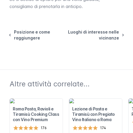
consigliamo di prenotarla in anticipo.
Posizione e come
Luoghi di interesse nelle
raggiungere
vicinanze
Altre attività correlate...
Roma Pasta, Ravioli e
Lezione di Pasta e
Tiramisù Cooking Class
Tiramisù con Pregiato
con Vino Premium
Vino Italiano a Roma
176
174