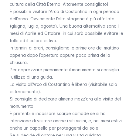
cultura della Città Eterna. Altamente consigliato!
È possibile visitare l’Arco di Costantino in ogni periodo
dell’anno. Ovviamente l’alta stagione è più affollata
(giugno, luglio, agosto). Una buona alternativa sono i
mesi di Aprile ed Ottobre, in cui sarà possibile evitare le
folle ed il calore estivo.
In termini di orari, consigliamo le prime ore del mattino
appena dopo l’apertura oppure poco prima della
chiusura.
Per apprezzare pienamente il monumento si consiglia
l’utilizzo di una guida.
La visita all’Arco di Costantino è libera (visitabile solo
esternamente).
Si consiglia di dedicare almeno mezz’ora alla visita del
monumento.
È preferibile indossare scarpe comode se si ha
intenzione di visitare anche i siti vicini, e, nei mesi estivi
anche un cappello per proteggersi dal sole.
Se si decide di optare per una visita guidata,