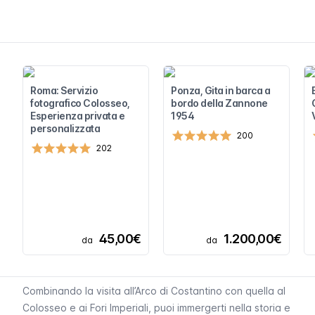
Roma: Servizio
Ponza, Gita in barca a
fotografico Colosseo,
bordo della Zannone
Esperienza privata e
1954
personalizzata
200
202
45,00€
1.200,00€
da
da
Combinando la visita all’Arco di Costantino con quella al
Colosseo e ai Fori Imperiali, puoi immergerti nella storia e