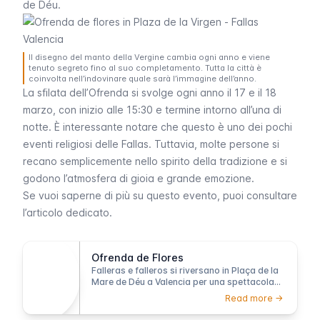
de Déu.
Il disegno del manto della Vergine cambia ogni anno e viene
tenuto segreto fino al suo completamento. Tutta la città è
coinvolta nell’indovinare quale sarà l’immagine dell’anno.
La sfilata dell’
Ofrenda
si svolge ogni anno il 17 e il 18
marzo, con inizio alle 15:30 e termine intorno all’una di
notte. È interessante notare che questo è uno dei pochi
eventi religiosi delle
Fallas
. Tuttavia, molte persone si
recano semplicemente nello spirito della tradizione e si
godono l’atmosfera di gioia e grande emozione.
Se vuoi saperne di più su questo evento, puoi consultare
l’articolo dedicato.
Ofrenda de Flores
Falleras e falleros si riversano in Plaça de la
Mare de Déu a Valencia per una spettacolare
offerta floreale alla patrona della città, la
Read more ->
Vergine degli Abbandonati