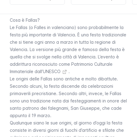
Cosa è Fallas?
Le
Fallas
(o
Falles
in valenciano) sono probabilmente la
festa più importante di Valencia. È una festa tradizionale
che si tiene ogni anno a marzo in tutta la regione di
Valencia. La versione più grande e famosa della festa è
quella che si svolge nella città di Valencia. L’evento è
addirittura riconosciuto come
Patrimonio Culturale
Immateriale dall’UNESCO
.
Le origini delle
Fallas
sono antiche e molto dibattute.
Secondo alcuni, la festa discende da celebrazioni
primaverili precristiane. Secondo altri, invece, le
Fallas
sono una tradizione nata dai festeggiamenti in onore del
santo patrono dei falegnami, San Giuseppe, che cade
appunto il 19 marzo.
Qualunque siano le sue origini, al giorno d’oggi la festa
consiste in diversi giorni di fuochi d’artificio e sfilate che