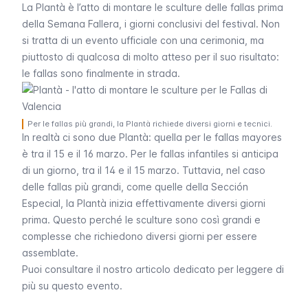
La
Plantà
è l’atto di montare le sculture delle
fallas
prima
della
Semana Fallera
, i giorni conclusivi del festival. Non
si tratta di un evento ufficiale con una cerimonia, ma
piuttosto di qualcosa di molto atteso per il suo risultato:
le
fallas
sono finalmente in strada.
Per le fallas più grandi, la Plantà richiede diversi giorni e tecnici.
In realtà ci sono due
Plantà
: quella per le
fallas mayores
è tra il 15 e il 16 marzo. Per le
fallas infantiles
si anticipa
di un giorno, tra il 14 e il 15 marzo. Tuttavia, nel caso
delle
fallas
più grandi, come quelle della
Sección
Especial
, la
Plantà
inizia effettivamente diversi giorni
prima. Questo perché le sculture sono così grandi e
complesse che richiedono diversi giorni per essere
assemblate.
Puoi consultare il nostro articolo dedicato per leggere di
più su questo evento.