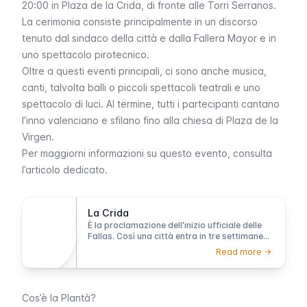
20:00 in
Plaza de la Crida
, di fronte alle
Torri Serranos
.
La cerimonia consiste principalmente in un discorso
tenuto dal sindaco della città e dalla
Fallera Mayor
e in
uno spettacolo pirotecnico.
Oltre a questi eventi principali, ci sono anche musica,
canti, talvolta balli o piccoli spettacoli teatrali e uno
spettacolo di luci. Al termine, tutti i partecipanti cantano
l’inno valenciano e sfilano fino alla chiesa di Plaza de la
Virgen.
Per maggiorni informazioni su questo evento, consulta
l’articolo dedicato.
La Crida
È la proclamazione dell'inizio ufficiale delle
Fallas. Così una città entra in tre settimane
di festeggiamenti, colori, rumori e spettacoli.
Read more ->
Cos’è la Plantà?