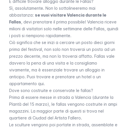
È difficile trovare alloggio durante le Fallas?
Sì, assolutamente. Non lo sottolineeremo mai
abbastanza:
se vuoi visitare Valencia durante le
Fallas
,
devi prenotare il prima possibile
! Valencia riceve
milioni di visitatori solo nelle settimane delle
Fallas
, quindi
i posti si riempiono rapidamente.
Ciò significa che se inizi a cercare un posto dieci giorni
prima del festival, non solo non troverai un posto ad un
prezzo decente, ma non lo troverai affatto.
Fallas
vale
davvero la pena di una visita e la consigliamo
vivamente, ma è essenziale trovare un alloggio in
anticipo.
Puoi trovare e prenotare un hotel o un
appartamento qui
.
Dove sono costruite e conservate le fallas?
Prima di essere messe in strada a Valencia (durante la
Plantà
del 15 marzo), le
fallas
vengono costruite in ampi
magazzini. La maggior parte di questi si trova nel
quartiere di
Ciudad del Artista Fallero
.
Le sculture vengono poi portate in strada, assemblate e