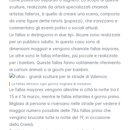
sculture, realizzate da artisti specializzati chiamati
artistas falleros
, è quello di creare una scena, composta
da varie figure dette
ninots
(pupazzi), che ironizzano e
commentano gli eventi politici o sociali attuali.
Le
fallas
si distinguono in due tipi. Alcune sono realizzate
per un pubblico adulto. In questo caso sono di
dimensioni maggiori e vengono chiamate
fallas mayores
.
Le altre sono le
fallas infantiles
, più piccole e realizzate
per i bambini. Queste
fallas
fanno solitamente riferimento
ai cartoni animati o ai giochi per bambini.
Le fallas attirano ogni giorno migliaia di visitatori.
Le
fallas mayores
vengono allestite in città la notte tra il
15 e il 16 marzo, mentre le
fallas infantiles
il giorno prima.
Migliaia di persone si riversano nelle strade per vedere il
maggior numero possibile delle 784
fallas
prima che
vengano bruciate tutte la notte del 19, in occasione
della
Cremà
.