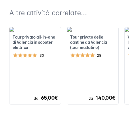
Altre attività correlate...
Tour privato all-in-one
Tour privato delle
di Valencia in scooter
cantine da Valencia
elettrico
(tour mattutino)
30
28
65,00€
140,00€
da
da