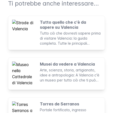
Ti potrebbe anche interessare...
Tutto quello che c'è da
sapere su Valencia
Tutto ciò che dovresti sapere prima
di visitare Valencia: la guida
completa. Tutte le principali
attrazioni, i periodi migliori per
visitare, il budget, i trasporti e i
nostri consigli.
Musei da vedere a Valencia
Arte, scienza, storia, artigianato,
idee e antropologia: A Valencia c'è
un museo per tutto ciò che ti può
interessare e anche di più.
Torres de Serranos
Portale fortificato, ingresso