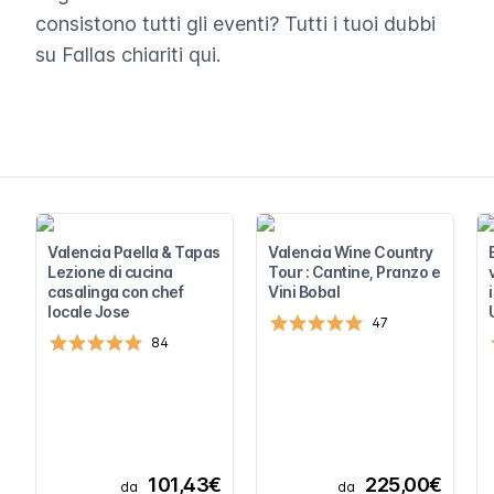
consistono tutti gli eventi? Tutti i tuoi dubbi
su Fallas chiariti qui.
Valencia Paella & Tapas
Valencia Wine Country
Lezione di cucina
Tour : Cantine, Pranzo e
casalinga con chef
Vini Bobal
locale Jose
47
84
101,43€
225,00€
da
da