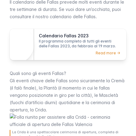
Il calendario delle
Fallas
prevede molti eventi durante le
tre settimane di durata. Se vuoi dare un’occhiata, puoi
consultare il nostro calendario delle
Fallas
.
Calendario Fallas 2023
Il programma completo di tutti gli eventi
delle Fallas 2023, da febbraio al 19 marzo.
Read more ->
Quali sono gli eventi Fallas?
Gli eventi chiave delle
Fallas
sono sicuramente la
Cremà
(il falò finale), la
Plantà
(il momento in cui le
fallas
vengono posizionate in giro per la città), le
Mascletà
(fuochi d’artificio diurni) quotidiane e la cerimonia di
apertura, la
Crida
.
La Crida è una spettacolare cerimonia di apertura, completa di