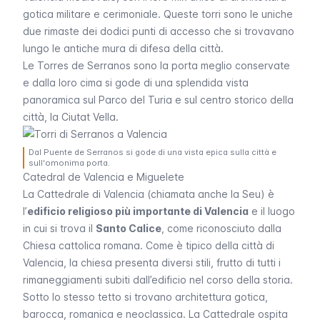
gotica militare e cerimoniale. Queste torri sono le uniche
due rimaste dei dodici punti di accesso che si trovavano
lungo le antiche mura di difesa della città.
Le
Torres de Serranos
sono la porta meglio conservate
e dalla loro cima si gode di una splendida vista
panoramica sul Parco del Turia e sul centro storico della
città, la Ciutat Vella.
Dal Puente de Serranos si gode di una vista epica sulla città e
sull'omonima porta.
Catedral de Valencia e Miguelete
La Cattedrale di Valencia (chiamata anche
la Seu
) è
l’
edificio religioso più importante di Valencia
e il luogo
in cui si trova il
Santo Calice
, come riconosciuto dalla
Chiesa cattolica romana. Come è tipico della città di
Valencia, la chiesa presenta diversi stili, frutto di tutti i
rimaneggiamenti subiti dall’edificio nel corso della storia.
Sotto lo stesso tetto si trovano architettura gotica,
barocca, romanica e neoclassica. La Cattedrale ospita