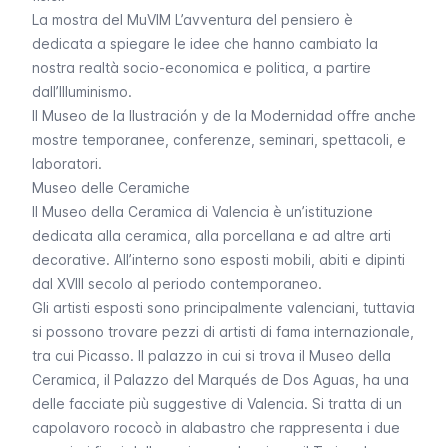
La mostra del
MuVIM
L’avventura del pensiero
è
dedicata a spiegare le idee che hanno cambiato la
nostra realtà socio-economica e politica, a partire
dall’Illuminismo.
Il
Museo de la Ilustración y de la Modernidad
offre anche
mostre temporanee, conferenze, seminari, spettacoli, e
laboratori.
Museo delle Ceramiche
Il Museo della Ceramica di Valencia è un’istituzione
dedicata alla ceramica, alla porcellana e ad altre arti
decorative. All’interno sono esposti mobili, abiti e dipinti
dal XVIII secolo al periodo contemporaneo.
Gli artisti esposti sono principalmente valenciani, tuttavia
si possono trovare pezzi di artisti di fama internazionale,
tra cui Picasso. Il palazzo in cui si trova il Museo della
Ceramica, il Palazzo del
Marqués de Dos Aguas
, ha una
delle facciate più suggestive di Valencia. Si tratta di un
capolavoro rococò in alabastro che rappresenta i due