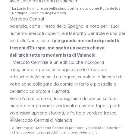
La Lonja ha anche un bellissimo cortile, noto come Patio de los
Naranjos (Giardino degli Aranci).
Mercado Central
Valencia, come il resto della Spagna, è nota per i suoi
numerosi mercati coperti, e il
Mercato Centrale
è uno dei
più belli. Non è solo
il più grande mercato di prodotti
freschi d’Europa, ma anche un pezzo chiave
dell’architettura modernista di Valencia
.
Il Mercato Centrale è un edificio che incorpora
l’artigianato, il patrimonio agricolo e le tradizioni
artistiche di Valencia. Le eleganti cupole e le finestre di
vetro sono collegate da cornici in ferro e piastrelle di
ceramica colorata e illustrata.
Verso l’ora di pranzo, ti consigliamo di fare un salto al
mercato per provare i vini locali e gustare
tapas
, piatti
valenciani appena sfornati, e frutta e verdura fresca.
All'interno del Mercado Central si possono vedere le illustrazioni
che rappresentano i prodotti della terra valenciana.