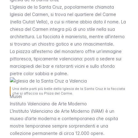
L’Iglesia de la Santa Cruz, popolarmente chiamata
Iglesia del Carmen
, si trova nel quartiere del
Carme
(nella Ciutat Vella), a cui si ritiene abbia dato il nome. La
chiesa del
Carmen
integra più di uno stile nella sua
architettura. La facciata è manierista, mentre all’interno
si trovano un chiostro gotico e uno rinascimentale.
La piazza all’esterno del monastero offre un’immagine
pittoresca, tipicamente valenciana: posti a sedere sui
marciapiedi dei bar e ristoranti vicini e sullo sfondo
pietre color sabbia e palme.
Una delle parti più belle della Iglesia de la Santa Cruz è la facciata
che si affaccia su Plaza del Carme.
Musei
Instituto Valenciano de Arte Moderno
L’Instituto Valenciano de Arte Moderno (IVAM) è un
museo d’arte moderna e contemporanea che ospita
mostre temporanee sempre sorprendenti e una
collezione permanente di circa 12.000 opere.