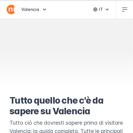
Abr
Abrir selector de destinos
Valencia
IT
Abrir selector 
Tutto quello che c'è da
sapere su Valencia
Tutto ciò che dovresti sapere prima di visitare
Valencia: la guida completa. Tutte le principali