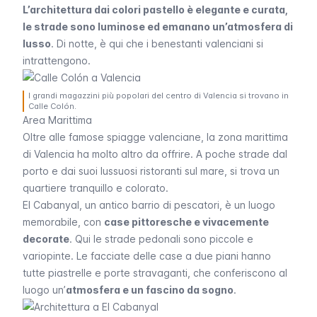
L’architettura dai colori pastello è elegante e curata,
le strade sono luminose ed emanano un’atmosfera di
lusso
. Di notte, è qui che i benestanti valenciani si
intrattengono.
I grandi magazzini più popolari del centro di Valencia si trovano in
Calle Colón.
Area Marittima
Oltre alle famose spiagge valenciane, la zona marittima
di Valencia ha molto altro da offrire. A poche strade dal
porto e dai suoi lussuosi ristoranti sul mare, si trova un
quartiere tranquillo e colorato.
El Cabanyal, un antico
barrio
di pescatori, è un luogo
memorabile, con
case pittoresche e vivacemente
decorate
. Qui le strade pedonali sono piccole e
variopinte. Le facciate delle case a due piani hanno
tutte piastrelle e porte stravaganti, che conferiscono al
luogo un’
atmosfera e un fascino da sogno
.