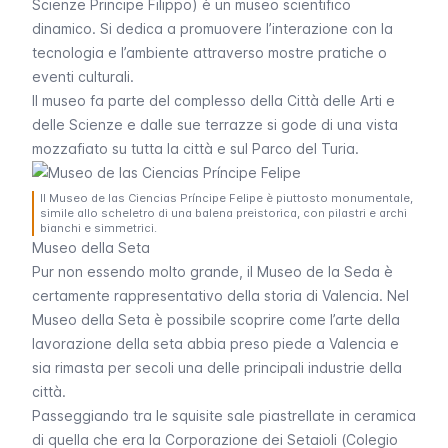
Scienze Principe Filippo) è un museo scientifico
dinamico. Si dedica a promuovere l’interazione con la
tecnologia e l’ambiente attraverso mostre pratiche o
eventi culturali.
Il museo fa parte del complesso della Città delle Arti e
delle Scienze e dalle sue terrazze si gode di una vista
mozzafiato su tutta la città e sul Parco del Turia.
Il Museo de las Ciencias Príncipe Felipe è piuttosto monumentale,
simile allo scheletro di una balena preistorica, con pilastri e archi
bianchi e simmetrici.
Museo della Seta
Pur non essendo molto grande, il Museo de la Seda è
certamente rappresentativo della storia di Valencia. Nel
Museo della Seta è possibile scoprire come l’arte della
lavorazione della seta abbia preso piede a Valencia e
sia rimasta per secoli una delle principali industrie della
città.
Passeggiando tra le squisite sale piastrellate in ceramica
di quella che era la Corporazione dei Setaioli (
Colegio