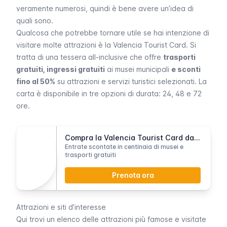
veramente numerosi, quindi è bene avere un’idea di
quali sono.
Qualcosa che potrebbe tornare utile se hai intenzione di
visitare molte attrazioni è la
Valencia Tourist Card
. Si
tratta di una tessera all-inclusive che offre
trasporti
gratuiti, ingressi gratuiti
ai musei municipali
e sconti
fino al 50%
su attrazioni e servizi turistici selezionati. La
carta è disponibile in tre opzioni di durata: 24, 48 e 72
ore.
Compra la Valencia Tourist Card da 24, 48 o 72 ore
Entrate scontate in centinaia di musei e
trasporti gratuiti
Prenota ora
Attrazioni e siti d’interesse
Qui trovi un elenco delle attrazioni più famose e visitate