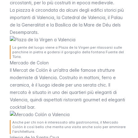
circostanti, per lo più costruiti in epoca medievale.
La piazza è circondata da alcuni degli edifici storici più
importanti di Valencia, la Catedral de Valencia, il
Palau
de la Generalitat
e la Basílica de la Mare de Déu dels
Desemparats.
La gente del luogo viene a Plaza de la Virgen per rilassarsi sulle
panchine in pietra e godersi il gorgoglio della fontana Fuente del
Tùria.
Mercado de Colon
Il Mercat de Colón è un’altra delle famose strutture
moderniste di Valencia. Costruito in mattoni, ferro e
ceramica, è il luogo ideale per una serata chic. Il
mercato è situato in uno dei quartieri più eleganti di
Valencia, quindi aspettati ristoranti gourmet ed eleganti
cocktail bar.
Anche per chi non è interessato alla gastronomia, il Mercado
Colón è così bello che merita una visita anche solo per ammirare
l'architettura.
Iglesia de la Santa Cruz