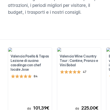
attrazioni, i periodi migliori per visitare, il
budget, i trasporti e i nostri consigli.
Valencia Paella & Tapas
Valencia Wine Country
Lezione di cucina
Tour : Cantine, Pranzo e
casalinga con chef
Vini Bobal
locale Jose
47
84
101,39€
225,00€
da
da