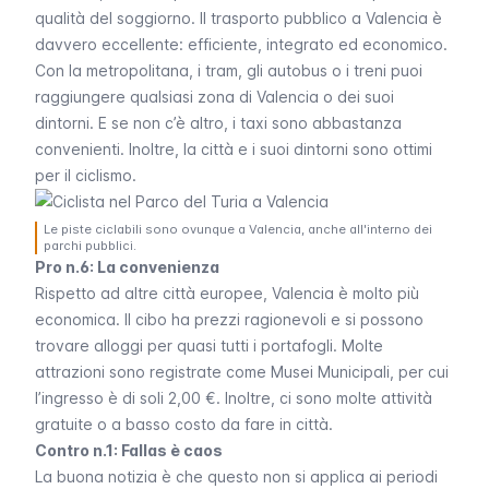
qualità del soggiorno. Il
trasporto pubblico a Valencia
è
davvero eccellente: efficiente, integrato ed economico.
Con la
metropolitana, i tram
, gli
autobus
o i treni puoi
raggiungere qualsiasi zona di Valencia o dei suoi
dintorni. E se non c’è altro, i taxi sono abbastanza
convenienti. Inoltre, la città e i suoi dintorni sono ottimi
per il
ciclismo
.
Le piste ciclabili sono ovunque a Valencia, anche all'interno dei
parchi pubblici.
Pro n.6: La convenienza
Rispetto ad altre città europee, Valencia è molto più
economica. Il cibo ha prezzi ragionevoli e si possono
trovare alloggi per quasi tutti i portafogli. Molte
attrazioni sono registrate come Musei Municipali, per cui
l’ingresso è di soli 2,00 €. Inoltre, ci sono molte attività
gratuite o a basso costo da fare in città.
Contro n.1: Fallas è caos
La buona notizia è che questo non si applica ai periodi