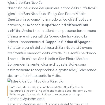
Iglesia de San Nicolás
Nascosta nel cuore del quartiere antico della città trovi l’
Iglesia de San Nicolás de Bari y San Pedro Mártir
.
Questa chiesa combina in modo unico gli stili gotico e
barocco, culminando in
spettacolari affreschi sul
soffitto
. Anche i non credenti non possono fare a meno
di rimanere affascinati dall’opera che ha valso alla
chiesa il soprannome di
Cappella Sistina di Spagna
.
Su tutte le pareti della chiesa di San Nicola si trovano
riferimenti e aneddoti della vita dei due santi che danno
il nome alla chiesa: San Nicola e San Pietro Martire.
Sorprendentemente, alcune di queste storie sono
estremamente raccapriccianti e grottesche, il che rende
sicuramente interessante la visita.
L'affresco del soffitto della chiesa di San Nicolás è stato
restaurato di recente in quella che è stata descritta come una
delle maggiori operazioni di restauro del nostro tempo.
Plaza del Ayuntamiento
Plaza del Ayuntamiento è la piazza del Municipio di