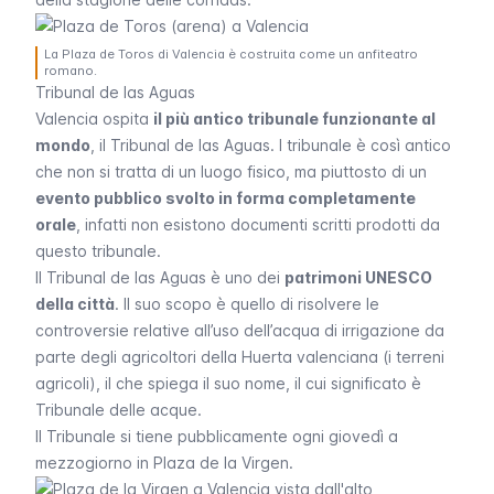
La Plaza de Toros di Valencia è costruita come un anfiteatro
romano.
Tribunal de las Aguas
Valencia ospita
il più antico tribunale funzionante al
mondo
, il
Tribunal de las Aguas
. l tribunale è così antico
che non si tratta di un luogo fisico, ma piuttosto di un
evento pubblico svolto in forma completamente
orale
, infatti non esistono documenti scritti prodotti da
questo tribunale.
Il
Tribunal de las Aguas
è uno dei
patrimoni UNESCO
della città
. Il suo scopo è quello di risolvere le
controversie relative all’uso dell’acqua di irrigazione da
parte degli agricoltori della
Huerta valenciana
(i terreni
agricoli), il che spiega il suo nome, il cui significato è
Tribunale delle acque.
Il Tribunale si tiene pubblicamente ogni giovedì a
mezzogiorno in Plaza de la Virgen.