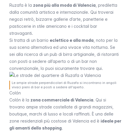
Ruzafa è la
zona più alla moda di Valencia
, prediletta
dalla comunità artistica e internazionale. Qui troverai
negozi retrò, bizzarre gallerie d’arte, panetterie e
pasticcerie in stile americano e i cocktail bar
stravaganti.
Si tratta di un
barrio
eclettico e alla moda
, noto per la
sua scena alternativa ed una vivace vita notturna. Se
sei alla ricerca di un pub di birra artigianale, di ristoranti
con posti a sedere all’aperto o di un bar non
convenzionale, lo puoi sicuramente trovare qui.
Le ampie strade perpendicolari di Ruzafa si incontrano in angoli
vivaci pieni di bar e posti a sedere all'aperto.
Colón
Colón è la
zona commerciale di Valencia
. Qui si
trovano ampie strade costellate di grandi magazzini,
boutique, marchi di lusso e locali raffinati. È una delle
zone residenziali più costose di Valencia ed è
ideale per
gli amanti dello shopping
.