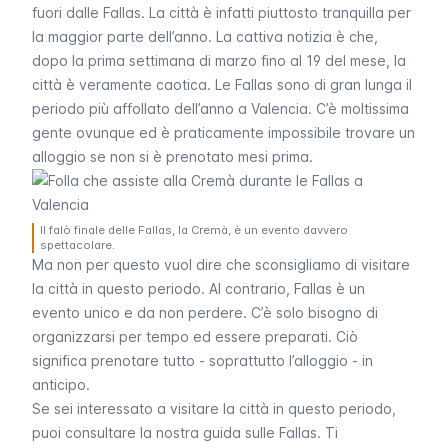
fuori dalle
Fallas
. La città è infatti piuttosto tranquilla per
la maggior parte dell’anno. La cattiva notizia è che,
dopo la prima settimana di marzo fino al 19 del mese, la
città è veramente caotica. Le
Fallas
sono di gran lunga il
periodo più affollato dell’anno a Valencia. C’è moltissima
gente ovunque ed è praticamente impossibile trovare un
alloggio se non si è prenotato mesi prima.
Il falò finale delle Fallas, la Cremà, è un evento davvero
spettacolare.
Ma non per questo vuol dire che sconsigliamo di visitare
la città in questo periodo. Al contrario,
Fallas
è un
evento unico e da non perdere. C’è solo bisogno di
organizzarsi per tempo ed essere preparati. Ciò
significa prenotare tutto - soprattutto l’alloggio - in
anticipo.
Se sei interessato a visitare la città in questo periodo,
puoi consultare la nostra guida sulle
Fallas
. Ti