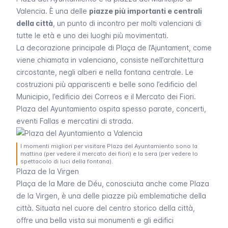
Valencia. È una delle
piazze più importanti e centrali
della città
, un punto di incontro per molti valenciani di
tutte le età e uno dei luoghi più movimentati.
La decorazione principale di
Plaça de l’Ajuntament
, come
viene chiamata in valenciano, consiste nell’architettura
circostante, negli alberi e nella fontana centrale. Le
costruzioni più appariscenti e belle sono l’edificio del
Municipio, l’edificio dei Correos e il Mercato dei Fiori.
Plaza del Ayuntamiento
ospita spesso parate, concerti,
eventi
Fallas
e mercatini di strada.
I momenti migliori per visitare Plaza del Ayuntamiento sono la
mattina (per vedere il mercato dei fiori) e la sera (per vedere lo
spettacolo di luci della fontana).
Plaza de la Virgen
Plaça de la Mare de Déu, conosciuta anche come
Plaza
de la Virgen
, è una delle piazze più emblematiche della
città. Situata nel cuore del centro storico della città,
offre una bella vista sui monumenti e gli edifici