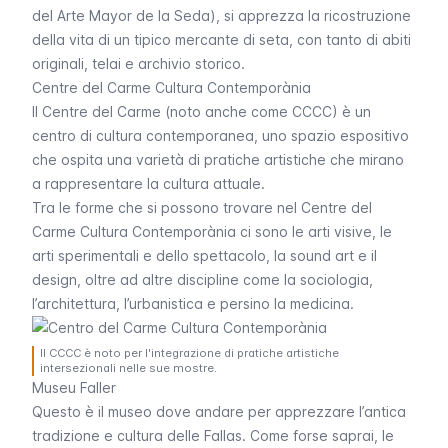
del Arte Mayor de la Seda
), si apprezza la ricostruzione
della vita di un tipico mercante di seta, con tanto di abiti
originali, telai e archivio storico.
Centre del Carme Cultura Contemporània
Il Centre del Carme (noto anche come CCCC) è un
centro di cultura contemporanea, uno spazio espositivo
che ospita una varietà di pratiche artistiche che mirano
a rappresentare la cultura attuale.
Tra le forme che si possono trovare nel
Centre del
Carme Cultura Contemporània
ci sono le arti visive, le
arti sperimentali e dello spettacolo, la sound art e il
design, oltre ad altre discipline come la sociologia,
l’architettura, l’urbanistica e persino la medicina.
Il CCCC è noto per l'integrazione di pratiche artistiche
intersezionali nelle sue mostre.
Museu Faller
Questo è il museo dove andare per apprezzare l’antica
tradizione e cultura delle
Fallas
. Come forse saprai, le