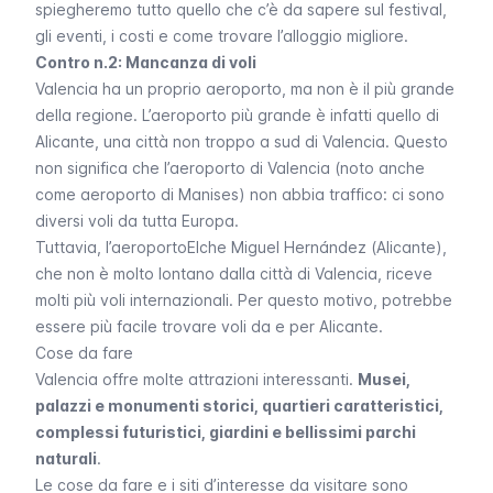
spiegheremo tutto quello che c’è da sapere sul festival,
gli eventi, i costi e come trovare l’alloggio migliore.
Contro n.2: Mancanza di voli
Valencia ha un proprio aeroporto, ma non è il più grande
della regione. L’aeroporto più grande è infatti quello di
Alicante, una città non troppo a sud di Valencia. Questo
non significa che l’aeroporto di Valencia (noto anche
come aeroporto di
Manises
) non abbia traffico: ci sono
diversi voli da tutta Europa.
Tuttavia, l’aeroportoElche Miguel Hernández (Alicante),
che non è molto lontano dalla città di Valencia, riceve
molti più voli internazionali. Per questo motivo, potrebbe
essere più facile trovare voli da e per Alicante.
Cose da fare
Valencia offre molte attrazioni interessanti.
Musei,
palazzi e monumenti storici, quartieri caratteristici,
complessi futuristici, giardini e bellissimi parchi
naturali
.
Le cose da fare e i siti d’interesse da visitare sono