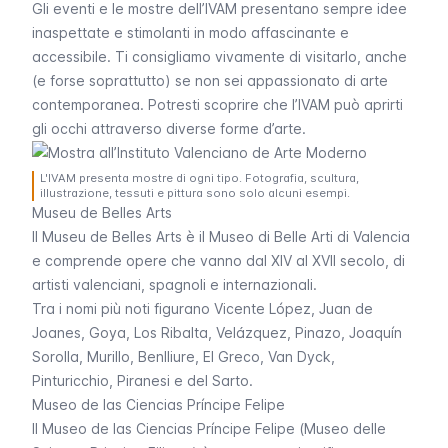
Gli eventi e le mostre dell’IVAM presentano sempre idee
inaspettate e stimolanti in modo affascinante e
accessibile. Ti consigliamo vivamente di visitarlo, anche
(e forse soprattutto) se non sei appassionato di arte
contemporanea. Potresti scoprire che l’IVAM può aprirti
gli occhi attraverso diverse forme d’arte.
L'IVAM presenta mostre di ogni tipo. Fotografia, scultura,
illustrazione, tessuti e pittura sono solo alcuni esempi.
Museu de Belles Arts
Il
Museu de Belles Arts
è il Museo di Belle Arti di Valencia
e comprende opere che vanno dal XIV al XVII secolo, di
artisti valenciani, spagnoli e internazionali.
Tra i nomi più noti figurano Vicente López, Juan de
Joanes, Goya, Los Ribalta, Velázquez, Pinazo, Joaquín
Sorolla, Murillo, Benlliure, El Greco, Van Dyck,
Pinturicchio, Piranesi e del Sarto.
Museo de las Ciencias Príncipe Felipe
Il Museo de las Ciencias Príncipe Felipe (Museo delle