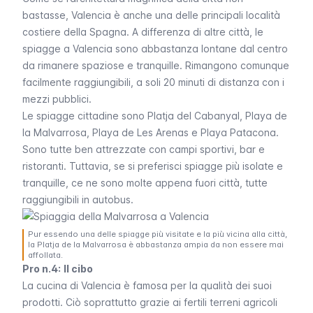
bastasse, Valencia è anche una delle principali località
costiere della Spagna. A differenza di altre città, le
spiagge a Valencia sono abbastanza lontane dal centro
da rimanere spaziose e tranquille. Rimangono comunque
facilmente raggiungibili, a soli 20 minuti di distanza con i
mezzi pubblici.
Le spiagge cittadine sono Platja del Cabanyal, Playa de
la Malvarrosa, Playa de Les Arenas e Playa Patacona.
Sono tutte ben attrezzate con campi sportivi, bar e
ristoranti. Tuttavia, se si preferisci spiagge più isolate e
tranquille, ce ne sono molte appena fuori città, tutte
raggiungibili in autobus.
Pur essendo una delle spiagge più visitate e la più vicina alla città,
la Platja de la Malvarrosa è abbastanza ampia da non essere mai
affollata.
Pro n.4:
Il cibo
La cucina di Valencia è famosa per la qualità dei suoi
prodotti. Ciò soprattutto grazie ai fertili terreni agricoli