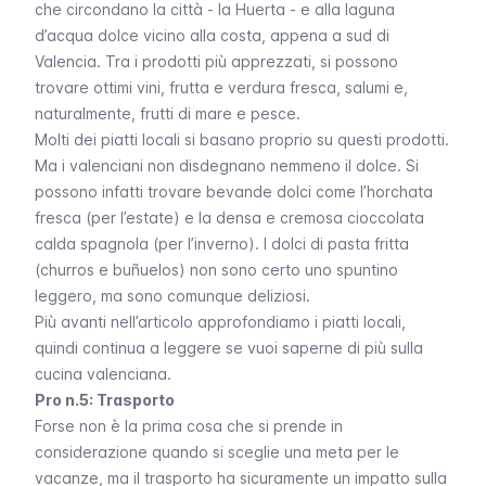
che circondano la città - la
Huerta
- e alla laguna
d’acqua dolce vicino alla costa, appena a sud di
Valencia. Tra i prodotti più apprezzati, si possono
trovare ottimi vini, frutta e verdura fresca, salumi e,
naturalmente, frutti di mare e pesce.
Molti dei piatti locali si basano proprio su questi prodotti.
Ma i valenciani non disdegnano nemmeno il dolce. Si
possono infatti trovare bevande dolci come l’
horchata
fresca (per l’estate) e la densa e cremosa cioccolata
calda spagnola (per l’inverno). I dolci di pasta fritta
(
churros
e
buñuelos
) non sono certo uno spuntino
leggero, ma sono comunque deliziosi.
Più avanti nell’articolo approfondiamo i piatti locali,
quindi continua a leggere se vuoi saperne di più sulla
cucina valenciana.
Pro n.5: Trasporto
Forse non è la prima cosa che si prende in
considerazione quando si sceglie una meta per le
vacanze, ma il trasporto ha sicuramente un impatto sulla