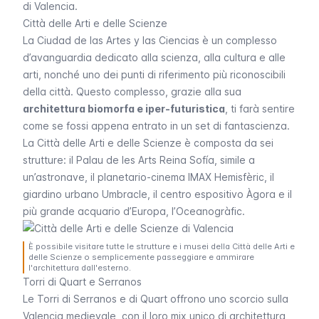
di Valencia.
Città delle Arti e delle Scienze
La
Ciudad de las Artes y las Ciencias
è un complesso
d’avanguardia dedicato alla scienza, alla cultura e alle
arti, nonché uno dei punti di riferimento più riconoscibili
della città. Questo complesso, grazie alla sua
architettura biomorfa e iper-futuristica
, ti farà sentire
come se fossi appena entrato in un set di fantascienza.
La Città delle Arti e delle Scienze è composta da sei
strutture: il Palau de les Arts Reina Sofía, simile a
un’astronave, il planetario-cinema IMAX Hemisfèric, il
giardino urbano Umbracle, il centro espositivo
Àgora
e il
più grande acquario d’Europa, l’Oceanogràfic.
È possibile visitare tutte le strutture e i musei della Città delle Arti e
delle Scienze o semplicemente passeggiare e ammirare
l'architettura dall'esterno.
Torri di Quart e Serranos
Le Torri di
Serranos
e di
Quart
offrono uno scorcio sulla
Valencia medievale, con il loro mix unico di architettura