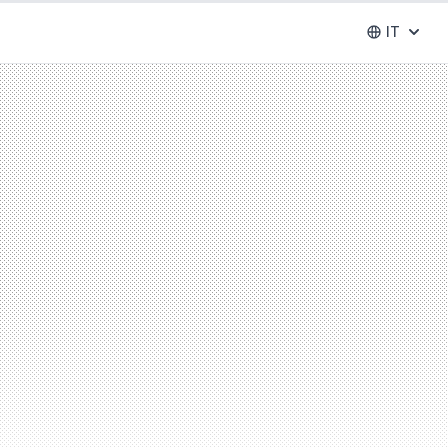
IT
Abrir se