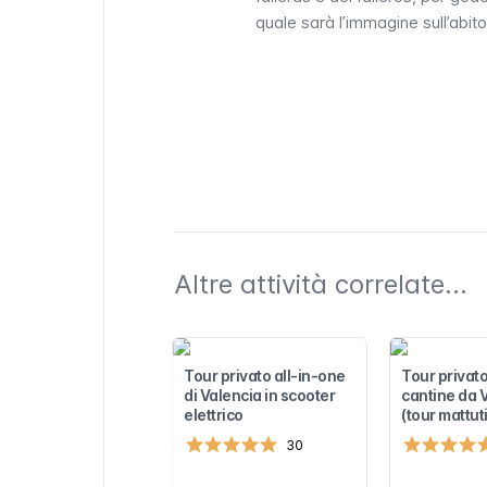
quale sarà l’immagine sull’abito
Altre attività correlate...
Tour privato all-in-one
Tour privato
di Valencia in scooter
cantine da 
elettrico
(tour mattut
30