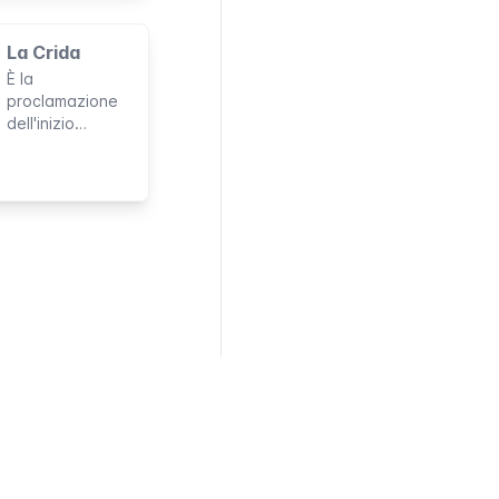
Valencia
La Crida
È la
proclamazione
dell'inizio
ufficiale delle
Fallas. Così una
città entra in tre
settimane di
festeggiamenti,
colori, rumori e
spettacoli.