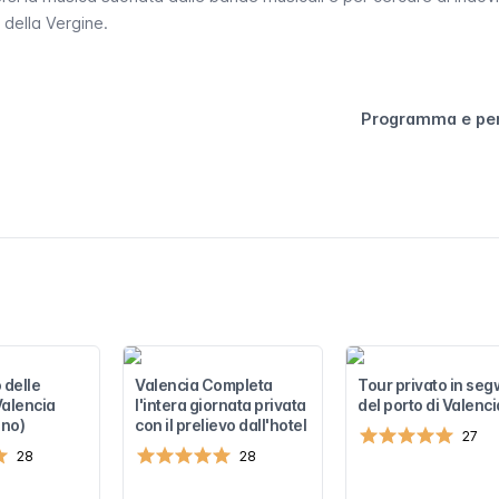
 della Vergine.
Programma e pe
 delle
Valencia Completa
Tour privato in se
Valencia
l'intera giornata privata
del porto di Valenci
ino)
con il prelievo dall'hotel
27
28
28