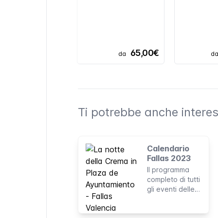
65,00€
da
d
Ti potrebbe anche interes
Calendario
Fallas 2023
Il programma
completo di tutti
gli eventi delle
Fallas 2023, da
febbraio al 19