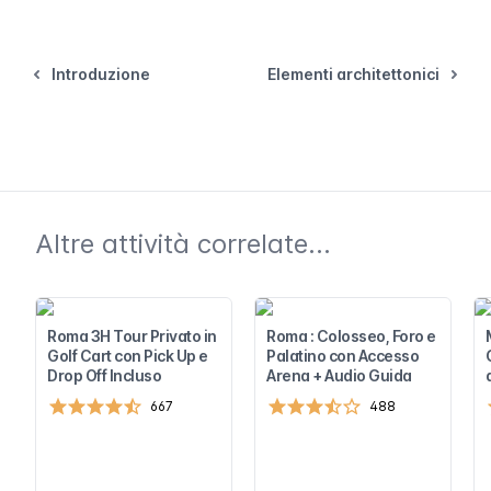
Introduzione
Elementi architettonici
Altre attività correlate...
Roma 3H Tour Privato in
Roma : Colosseo, Foro e
Golf Cart con Pick Up e
Palatino con Accesso
Drop Off Incluso
Arena + Audio Guida
667
488