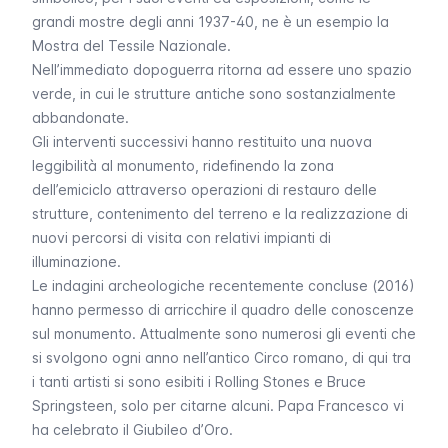
grandi mostre degli anni 1937-40, ne è un esempio la
Mostra del Tessile Nazionale.
Nell’immediato dopoguerra ritorna ad essere uno spazio
verde, in cui le strutture antiche sono sostanzialmente
abbandonate.
Gli interventi successivi hanno restituito una nuova
leggibilità al monumento, ridefinendo la zona
dell’emiciclo attraverso operazioni di restauro delle
strutture, contenimento del terreno e la realizzazione di
nuovi percorsi di visita con relativi impianti di
illuminazione.
Le indagini archeologiche recentemente concluse (2016)
hanno permesso di arricchire il quadro delle conoscenze
sul monumento. Attualmente sono numerosi gli eventi che
si svolgono ogni anno nell’antico Circo romano, di qui tra
i tanti artisti si sono esibiti i Rolling Stones e Bruce
Springsteen, solo per citarne alcuni. Papa Francesco vi
ha celebrato il Giubileo d’Oro.