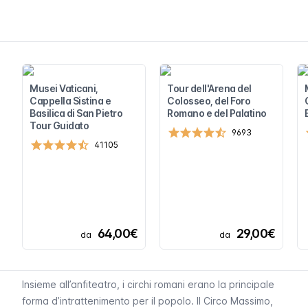
Musei Vaticani,
Tour dell'Arena del
Cappella Sistina e
Colosseo, del Foro
Basilica di San Pietro
Romano e del Palatino
Tour Guidato
9693
41105
64,00€
29,00€
da
da
Insieme all’anfiteatro, i circhi romani erano la principale
forma d’intrattenimento per il popolo. Il Circo Massimo,