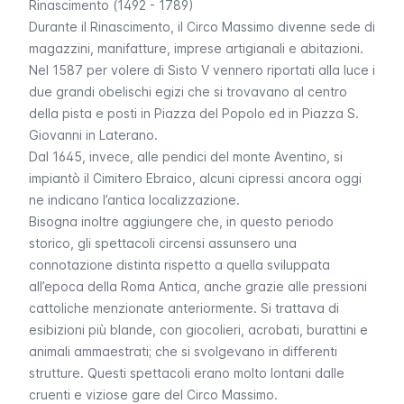
Rinascimento (1492 - 1789)
Durante il Rinascimento, il Circo Massimo divenne sede di
magazzini, manifatture, imprese artigianali e abitazioni.
Nel 1587 per volere di Sisto V vennero riportati alla luce i
due grandi obelischi egizi che si trovavano al centro
della pista e posti in Piazza del Popolo ed in Piazza S.
Giovanni in Laterano.
Dal 1645, invece, alle pendici del monte Aventino, si
impiantò il Cimitero Ebraico, alcuni cipressi ancora oggi
ne indicano l’antica localizzazione.
Bisogna inoltre aggiungere che, in questo periodo
storico, gli spettacoli circensi assunsero una
connotazione distinta rispetto a quella sviluppata
all’epoca della Roma Antica, anche grazie alle pressioni
cattoliche menzionate anteriormente. Si trattava di
esibizioni più blande, con giocolieri, acrobati, burattini e
animali ammaestrati; che si svolgevano in differenti
strutture. Questi spettacoli erano molto lontani dalle
cruenti e viziose gare del Circo Massimo.