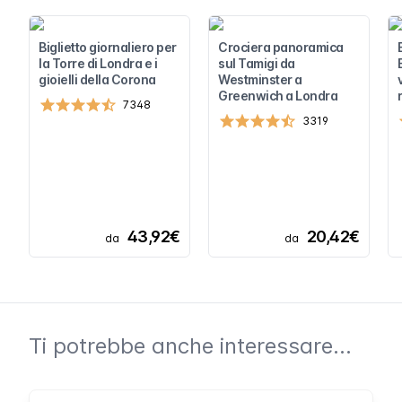
Biglietto giornaliero per
Crociera panoramica
la Torre di Londra e i
sul Tamigi da
gioielli della Corona
Westminster a
Greenwich a Londra
7348
3319
43,92€
20,42€
da
da
Ti potrebbe anche interessare...