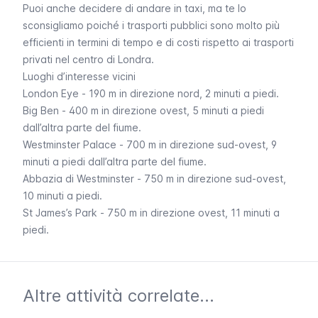
Puoi anche decidere di andare in
taxi
, ma te lo
sconsigliamo poiché i trasporti pubblici sono molto più
efficienti in termini di tempo e di costi rispetto ai trasporti
privati nel centro di Londra.
Luoghi d’interesse vicini
London Eye
- 190 m in direzione nord, 2 minuti a piedi.
Big Ben
- 400 m in direzione ovest, 5 minuti a piedi
dall’altra parte del fiume.
Westminster Palace
- 700 m in direzione sud-ovest, 9
minuti a piedi dall’altra parte del fiume.
Abbazia di Westminster
- 750 m in direzione sud-ovest,
10 minuti a piedi.
St James’s Park
- 750 m in direzione ovest, 11 minuti a
piedi.
Altre attività correlate...