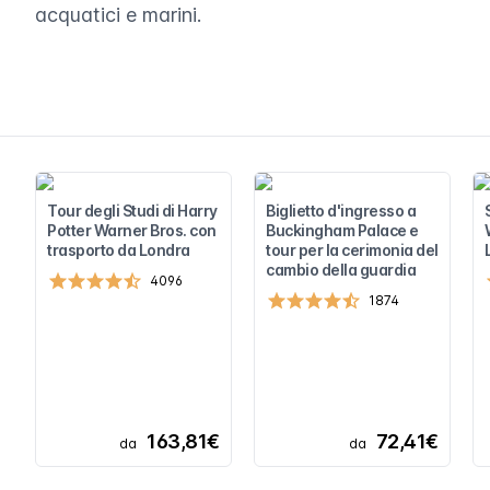
acquatici e marini.
Tour degli Studi di Harry
Biglietto d'ingresso a
Potter Warner Bros. con
Buckingham Palace e
trasporto da Londra
tour per la cerimonia del
cambio della guardia
4096
1874
163,81€
72,41€
da
da