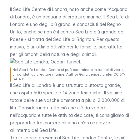
Il
Sea Life Centre
di Londra, noto anche come l’Acquario
di Londra, è un acquario di creature marine. Il
Sea Life
di
Londra è uno degli più grandi e conosciuti del Regno
Unito, anche se non è il centro
Sea Life
più grande del
Paese - si tratta del
Sea Life
di Brighton. Per questo
motivo, è un’ottima attività per le famiglie, soprattutto
per gli amanti della natura e degli animali.
Nel Sea Life London Centre si può camminare in tunnel di vetro,
circondati da creature marine. Author ʘx: Licensed under CC BY-
SA 4.0
Il
Sea Life
di Londra è una struttura piuttosto grande,
che ospita 500 specie e 14 zone tematiche. Il volume
totale delle sue vasche ammonta a più di 2.000.000 di
litri. Considerando tutto ciò che c’è da vedere
nell’acquario e tutte le attività dedicate, ti consigliamo di
prepararti a trascorrere almeno un’ora e mezzo
all’interno del
Sea Life
.
Tra le specie presenti al
Sea Life London Centre
, le più