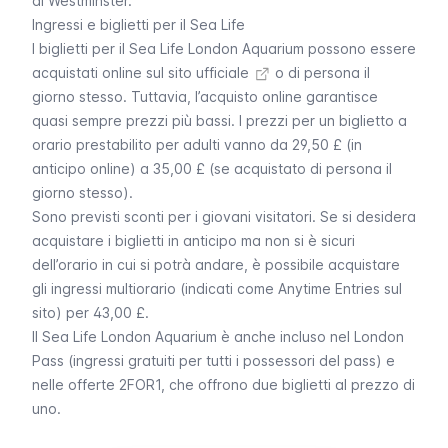
di Westminster
.
Ingressi e biglietti per il Sea Life
I
biglietti per il Sea Life London Aquarium possono essere
acquistati online sul sito ufficiale
o di persona il
giorno stesso. Tuttavia, l’acquisto online garantisce
quasi sempre prezzi più bassi. I prezzi per un biglietto a
orario prestabilito per adulti vanno da 29,50 £ (in
anticipo online) a 35,00 £ (se acquistato di persona il
giorno stesso).
Sono previsti sconti per i giovani visitatori. Se si desidera
acquistare i biglietti in anticipo ma non si è sicuri
dell’orario in cui si potrà andare, è possibile acquistare
gli ingressi multiorario (indicati come
Anytime Entries
sul
sito) per 43,00 £.
Il
Sea Life London Aquarium
è anche incluso nel
London
Pass
(ingressi gratuiti per tutti i possessori del pass) e
nelle offerte
2FOR1
, che offrono due biglietti al prezzo di
uno.