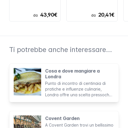
43,90€
20,41€
da
da
Ti potrebbe anche interessare...
Cosa e dove mangiare a
Londra
Punto di incontro di centinaia di
pratiche e influenze culinarie,
Londra offre una scelta pressoché
infinita in termini di cibo
Covent Garden
A Covent Garden trovi un bellissimo