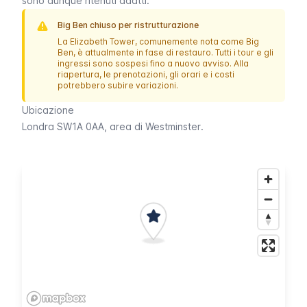
sono dunque ritenuti adatti.
Big Ben chiuso per ristrutturazione
La
Elizabeth Tower
, comunemente nota come
Big
Ben
, è attualmente in fase di restauro. Tutti i tour e gli
ingressi sono sospesi fino a nuovo avviso. Alla
riapertura, le prenotazioni, gli orari e i costi
potrebbero subire variazioni.
Ubicazione
Londra SW1A 0AA, area di
Westminster
.