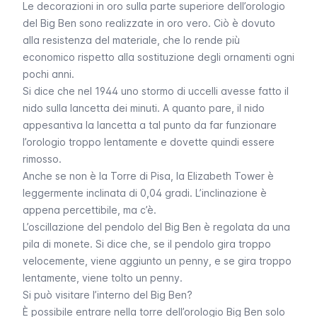
Le decorazioni in oro sulla parte superiore dell’orologio
del
Big Ben
sono realizzate in oro vero. Ciò è dovuto
alla resistenza del materiale, che lo rende più
economico rispetto alla sostituzione degli ornamenti ogni
pochi anni.
Si dice che nel 1944 uno stormo di uccelli avesse fatto il
nido sulla lancetta dei minuti. A quanto pare, il nido
appesantiva la lancetta a tal punto da far funzionare
l’orologio troppo lentamente e dovette quindi essere
rimosso.
Anche se non è la Torre di Pisa, la
Elizabeth Tower
è
leggermente inclinata di 0,04 gradi. L’inclinazione è
appena percettibile, ma c’è.
L’oscillazione del pendolo del
Big Ben
è regolata da una
pila di monete. Si dice che, se il pendolo gira troppo
velocemente, viene aggiunto un penny, e se gira troppo
lentamente, viene tolto un penny.
Si può visitare l’interno del Big Ben?
È possibile
entrare nella torre dell’orologio Big Ben solo