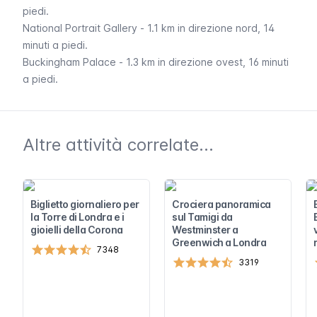
piedi.
National Portrait Gallery
- 1.1 km in direzione nord, 14
minuti a piedi.
Buckingham Palace
- 1.3 km in direzione ovest, 16 minuti
a piedi.
Altre attività correlate...
Biglietto giornaliero per
Crociera panoramica
la Torre di Londra e i
sul Tamigi da
gioielli della Corona
Westminster a
Greenwich a Londra
7348
3319