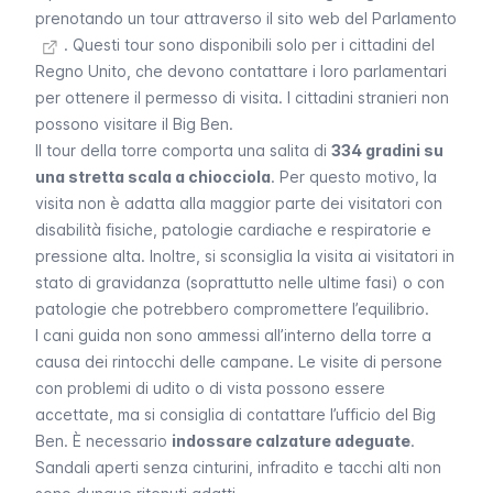
prenotando un tour attraverso il sito web del Parlamento
. Questi tour sono disponibili solo per i cittadini del
Regno Unito, che devono contattare i loro parlamentari
per ottenere il permesso di visita. I cittadini stranieri non
possono visitare il
Big Ben
.
Il tour della torre comporta una salita di
334 gradini su
una stretta scala a chiocciola
. Per questo motivo, la
visita non è adatta alla maggior parte dei visitatori con
disabilità fisiche, patologie cardiache e respiratorie e
pressione alta. Inoltre, si sconsiglia la visita ai visitatori in
stato di gravidanza (soprattutto nelle ultime fasi) o con
patologie che potrebbero compromettere l’equilibrio.
I cani guida non sono ammessi all’interno della torre a
causa dei rintocchi delle campane. Le visite di persone
con problemi di udito o di vista possono essere
accettate, ma si consiglia di contattare l’ufficio del
Big
Ben
. È necessario
indossare calzature adeguate
.
Sandali aperti senza cinturini, infradito e tacchi alti non