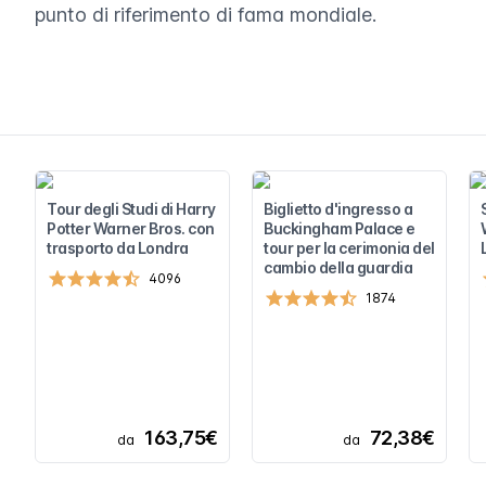
punto di riferimento di fama mondiale.
Tour degli Studi di Harry
Biglietto d'ingresso a
Potter Warner Bros. con
Buckingham Palace e
trasporto da Londra
tour per la cerimonia del
cambio della guardia
4096
1874
163,75€
72,38€
da
da