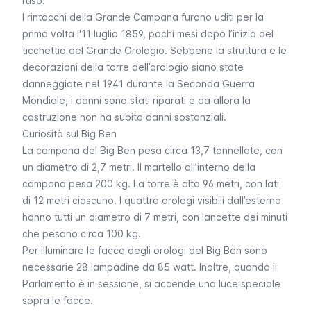
l’uso.
I rintocchi della Grande Campana furono uditi per la
prima volta l'11 luglio 1859, pochi mesi dopo l’inizio del
ticchettio del Grande Orologio. Sebbene la struttura e le
decorazioni della torre dell’orologio siano state
danneggiate nel 1941 durante la Seconda Guerra
Mondiale, i danni sono stati riparati e da allora la
costruzione non ha subito danni sostanziali.
Curiosità sul Big Ben
La campana del
Big Ben
pesa circa 13,7 tonnellate, con
un diametro di 2,7 metri. Il martello all’interno della
campana pesa 200 kg. La torre è alta 96 metri, con lati
di 12 metri ciascuno. I quattro orologi visibili dall’esterno
hanno tutti un diametro di 7 metri, con lancette dei minuti
che pesano circa 100 kg.
Per illuminare le facce degli orologi del
Big Ben
sono
necessarie 28 lampadine da 85 watt. Inoltre, quando il
Parlamento è in sessione, si accende una luce speciale
sopra le facce.