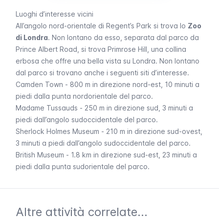
Luoghi d’interesse vicini
All’angolo nord-orientale di
Regent’s Park
si trova lo
Zoo
di Londra
. Non lontano da esso, separata dal parco da
Prince Albert Road
, si trova
Primrose Hill
, una collina
erbosa che offre una bella vista su Londra. Non lontano
dal parco si trovano anche i seguenti siti d’interesse.
Camden Town
- 800 m in direzione nord-est, 10 minuti a
piedi dalla punta nordorientale del parco.
Madame Tussauds
- 250 m in direzione sud, 3 minuti a
piedi dall’angolo sudoccidentale del parco.
Sherlock Holmes Museum
- 210 m in direzione sud-ovest,
3 minuti a piedi dall’angolo sudoccidentale del parco.
British Museum
- 1.8 km in direzione sud-est, 23 minuti a
piedi dalla punta sudorientale del parco.
Altre attività correlate...