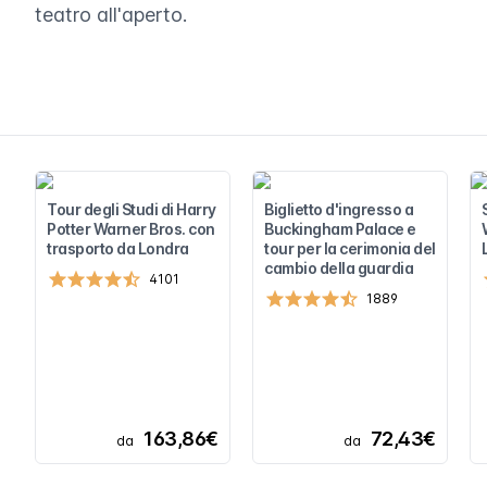
teatro all'aperto.
Tour degli Studi di Harry
Biglietto d'ingresso a
Potter Warner Bros. con
Buckingham Palace e
trasporto da Londra
tour per la cerimonia del
cambio della guardia
4101
1889
163,86€
72,43€
da
da