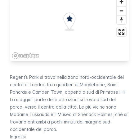
Regent’s Park
si trova nella zona nord-occidentale del
centro di Londra, tra i quartieri di
Marylebone
,
Saint
Pancras
e
Camden Town
, appena a sud di
Primrose Hill
.
La maggior parte delle attrazioni si trova a sud del
parco, verso il centro della città. Le più vicine sono
Madame Tussauds
e il
Museo di Sherlock Holmes
, che si
trovano entrambi a pochi minuti dal margine sud-
occidentale del parco.
Ingressi