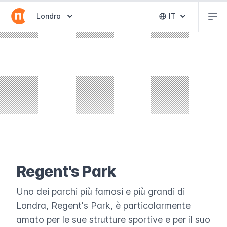
Abr
Abrir selector de destinos
Londra
IT
Abrir selector 
Regent's Park
Uno dei parchi più famosi e più grandi di
Londra, Regent's Park, è particolarmente
amato per le sue strutture sportive e per il suo