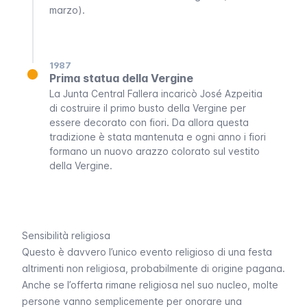
marzo).
1987
Prima statua della Vergine
La
Junta Central Fallera
incaricò José Azpeitia
di costruire il primo busto della Vergine per
essere decorato con fiori. Da allora questa
tradizione è stata mantenuta e ogni anno i fiori
formano un nuovo arazzo colorato sul vestito
della Vergine.
Sensibilità religiosa
Questo è davvero l’unico evento religioso di una festa
altrimenti non religiosa, probabilmente di
origine pagana
.
Anche se l’offerta rimane religiosa nel suo nucleo, molte
persone vanno semplicemente per onorare una