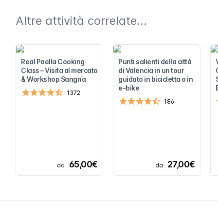
Altre attività correlate...
Real Paella Cooking
Punti salienti della città
Class – Visita al mercato
di Valencia in un tour
& Workshop Sangría
guidato in bicicletta o in
e-bike
1372
186
65,00€
27,00€
da
da