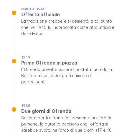
MARCH 1945
Offerta ufficiale
La tradizione crebbe e si cementò a tal punto
che nel 1945 fu incorporata come atto ufficiale
delle
Fallas
.
1949
Prima Ofrenda in piazza
L’Ofrenda
dovette essere spostata fuori dalla
Basilica a causa del gran numero di
partecipanti.
1965
Due giorni di Ofrenda
Sempre per far fronte al crescente numero di
persone, le autorità decisero che l’offerta si
sarebbe svolta nell’arco di due giorni (17 e 18