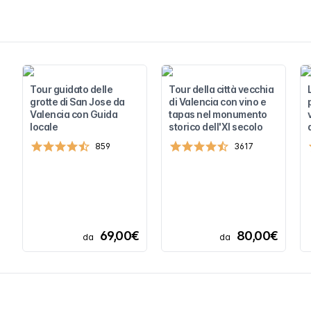
Tour guidato delle
Tour della città vecchia
grotte di San Jose da
di Valencia con vino e
Valencia con Guida
tapas nel monumento
locale
storico dell'XI secolo
859
3617
69,00€
80,00€
da
da