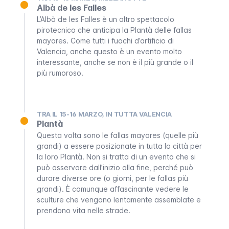
Albà de les Falles
L’
Albà de les Falles
è un altro spettacolo
pirotecnico che anticipa la
Plantà
delle
fallas
mayores
. Come tutti i fuochi d’artificio di
Valencia, anche questo è un evento molto
interessante, anche se non è il più grande o il
più rumoroso.
TRA IL 15-16 MARZO, IN TUTTA VALENCIA
Plantà
Questa volta sono le
fallas mayores
(quelle più
grandi) a essere posizionate in tutta la città per
la loro
Plantà
. Non si tratta di un evento che si
può osservare dall’inizio alla fine, perché può
durare diverse ore (o giorni, per le
fallas
più
grandi). È comunque affascinante vedere le
sculture che vengono lentamente assemblate e
prendono vita nelle strade.