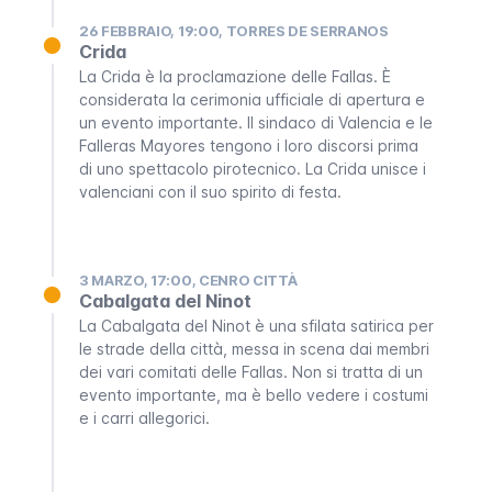
26 FEBBRAIO, 19:00, TORRES DE SERRANOS
Crida
La
Crida
è la proclamazione delle
Fallas
. È
considerata la cerimonia ufficiale di apertura e
un evento importante. Il sindaco di Valencia e le
Falleras Mayores
tengono i loro discorsi prima
di uno spettacolo pirotecnico. La
Crida
unisce i
valenciani con il suo spirito di festa.
3 MARZO, 17:00, CENRO CITTÀ
Cabalgata del Ninot
La Cabalgata del Ninot è una sfilata satirica per
le strade della città, messa in scena dai membri
dei vari comitati delle
Fallas
. Non si tratta di un
evento importante, ma è bello vedere i costumi
e i carri allegorici.