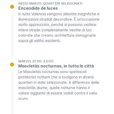
INIZIO MARZO, QUARTERI SELEZIONATI
Encendido de luces
In tutta Valencia vengono allestite magnifiche e
illuminazioni stradali
decorative. È un’occasione
molto apprezzata, perché si possono vedere
intere strade completamente vestite di luci
colorate che creano architetture immaginarie
sopra gli edifici esistenti.
MARZO, 21:00-23:00
Mascletàs nocturnas, in tutta la città
Le
Mascletàs nocturnas
sono spettacoli
pirotecnici notturni che si svolgono in diversi
quartieri in date selezionate. A differenza delle
mascletàs
diurne, quelle notturne hanno il
valore aggiunto di essere visibili contro il cielo
scuro.