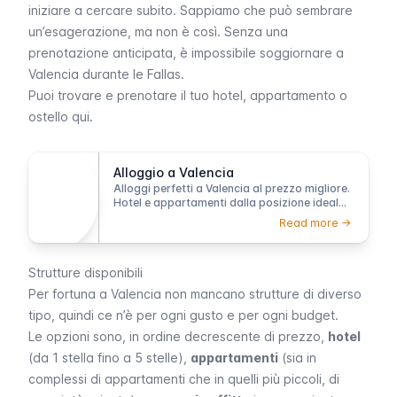
iniziare a cercare subito. Sappiamo che può sembrare
un’esagerazione, ma non è così. Senza una
prenotazione anticipata, è impossibile soggiornare a
Valencia durante le
Fallas
.
Puoi
trovare e prenotare il tuo hotel, appartamento o
ostello qui
.
Alloggio a Valencia
Alloggi perfetti a Valencia al prezzo migliore.
Hotel e appartamenti dalla posizione ideale
accesso facile a centro città e spiaggia.
Read more ->
Tutto senza stress!
Strutture disponibili
Per fortuna a Valencia non mancano strutture di diverso
tipo, quindi ce n’è per ogni gusto e per ogni budget.
Le opzioni sono, in ordine decrescente di prezzo,
hotel
(da 1 stella fino a 5 stelle),
appartamenti
(sia in
complessi di appartamenti che in quelli più piccoli, di