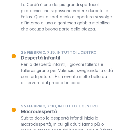
La
Cordà
è uno dei più grandi spettacoli
pirotecnici che si possono vedere durante le
Fallas
. Questo spettacolo di apertura si svolge
all’interno di una gigantesca gabbia metallica
che occupa buona parte della piazza.
26 FEBBRAIO, 7:15, IN TUTTO IL CENTRO
Despertà Infantil
Per la
despertà infantil
, i giovani
falleras
e
falleros
girano per Valencia, svegliando la città
con forti petardi. È un evento molto bello da
osservare dal proprio balcone.
26 FEBBRAIO, 7:30, IN TUTTO IL CENTRO
Macrodespertà
Subito dopo la
despertà infantil
inizia la
macrodespertà
, in cui gli adulti fanno più o