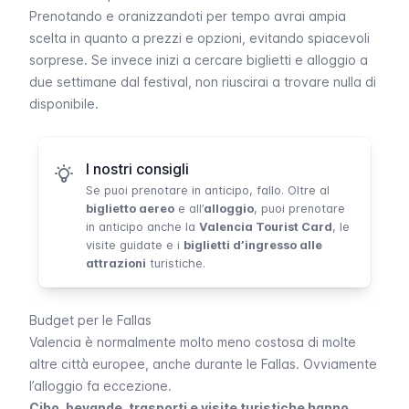
Prenotando e oranizzandoti per tempo avrai ampia
scelta in quanto a prezzi e opzioni, evitando spiacevoli
sorprese. Se invece inizi a cercare biglietti e alloggio a
due settimane dal festival, non riuscirai a trovare nulla di
disponibile.
I nostri consigli
Se puoi prenotare in anticipo, fallo. Oltre al
biglietto aereo
e all’
alloggio
, puoi prenotare
in anticipo anche la
Valencia Tourist Card
, le
visite guidate e i
biglietti d’ingresso alle
attrazioni
turistiche.
Budget per le Fallas
Valencia è normalmente molto meno costosa di molte
altre città europee, anche durante le
Fallas
. Ovviamente
l’alloggio fa eccezione.
Cibo, bevande, trasporti e visite turistiche hanno