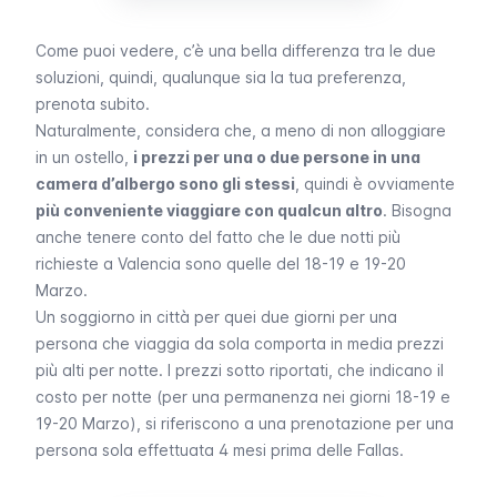
Come puoi vedere, c’è una bella differenza tra le due
soluzioni, quindi, qualunque sia la tua preferenza,
prenota subito.
Naturalmente, considera che, a meno di non alloggiare
in un ostello,
i prezzi per una o due persone in una
camera d’albergo sono gli stessi
, quindi è ovviamente
più conveniente viaggiare con qualcun altro
. Bisogna
anche tenere conto del fatto che le due notti più
richieste a Valencia sono quelle del 18-19 e 19-20
Marzo.
Un soggiorno in città per quei due giorni per una
persona che viaggia da sola comporta in media prezzi
più alti per notte. I prezzi sotto riportati, che indicano il
costo per notte (per una permanenza nei giorni 18-19 e
19-20 Marzo), si riferiscono a una prenotazione per una
persona sola effettuata 4 mesi prima delle
Fallas
.