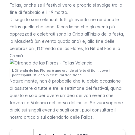
Fallas
, anche se il festival vero e proprio si svolge tra la
fine di febbraio e il 19 marzo.
Di seguito sono elencati tutti gli eventi che rendono le
Fallas
quello che sono. Ricordiamo che gli eventi più
apprezzati e celebrati sono la
Crida
all’inizio della festa,
la
Mascletà
(un evento quotidiano) e, alla fine delle
celebrazioni, l’
Ofrenda de las Flores
, la
Nit del Foc
e la
Cremà
.
L'Ofrenda de las Flores è una grande offerta di fiori, dove i
partecipanti sfilano in costumi tradizionali.
Naturalmente, non è probabile che tu abbia occasione
di assistere a tutte e tre le settimane del festival, quindi
questo è solo per avere un’idea dei vari eventi che
troverai a Valencia nel corso del mese. Se vuoi saperne
di più sui singoli eventi e sugli orari, puoi consultare il
nostro articolo sul calendario delle
Fallas
.