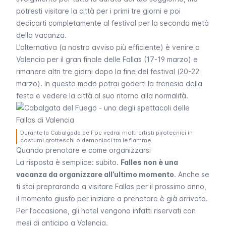
potresti visitare la città per i primi tre giorni e poi
dedicarti completamente al festival per la seconda metà
della vacanza.
L’alternativa (a nostro avviso più efficiente) è venire a
Valencia per il gran finale delle
Fallas
(17-19 marzo) e
rimanere altri tre giorni dopo la fine del festival (20-22
marzo). In questo modo potrai goderti la frenesia della
festa e vedere la città al suo ritorno alla normalità.
Durante la Cabalgada de Foc vedrai molti artisti pirotecnici in
costumi grotteschi o demoniaci tra le fiamme.
Quando prenotare e come organizzarsi
La risposta è semplice: subito.
Falles non è una
vacanza da organizzare all’ultimo momento
. Anche se
ti stai preprarando a visitare
Fallas
per il prossimo anno,
il momento giusto per iniziare a prenotare è già arrivato.
Per l’occasione, gli hotel vengono infatti riservati con
mesi di anticipo a Valencia.