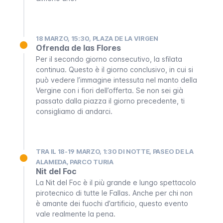
18 MARZO, 15:30, PLAZA DE LA VIRGEN
Ofrenda de las Flores
Per il secondo giorno consecutivo, la sfilata
continua. Questo è il giorno conclusivo, in cui si
può vedere l’immagine intessuta nel manto della
Vergine con i fiori dell’offerta. Se non sei già
passato dalla piazza il giorno precedente, ti
consigliamo di andarci.
TRA IL 18-19 MARZO, 1:30 DI NOTTE, PASEO DE LA
ALAMEDA, PARCO TURIA
Nit del Foc
La
Nit del Foc
è il più grande e lungo spettacolo
pirotecnico di tutte le
Fallas
. Anche per chi non
è amante dei fuochi d’artificio, questo evento
vale realmente la pena.