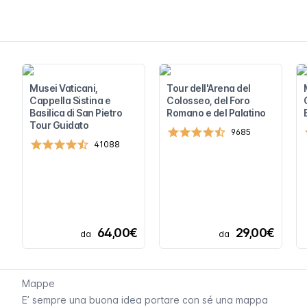
Musei Vaticani,
Tour dell'Arena del
Cappella Sistina e
Colosseo, del Foro
Basilica di San Pietro
Romano e del Palatino
Tour Guidato
9685
41088
64,00€
29,00€
da
da
Mappe
E’ sempre una buona idea portare con sé una mappa