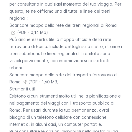
per consultarla in qualsiasi momento del tuo viaggio. Per
questo, te ne offriamo una di tutte le linee dei treni
regionali:
Scaricare mappa della rete dei treni regionali di Roma
(PDF - 0,14 Mb)
Può anche esserti utile la mappa ufficiale della rete
ferroviaria di Roma. Include dettagli sulla metro, i tram e i
treni suburbani. Le linee regionali di Trenitalia sono
visibili parzialmente, con informazioni solo sui tratti
urbani.
Scaricare mappa della rete del trasporto ferroviario di
Roma
(PDF - 1,60 MB)
Strumenti utili
Esistono alcuni strumenti molto utili nella pianificazione e
nel pagamento dei viaggi con il trasporto pubblico di
Roma. Per usarli durante la tua permanenza, avrai
bisogno di un telefono cellulare con connessione
internet o, in alcuni casi, un computer portatile.
Puoi consultare le opzioni disponibili nella nostra guida