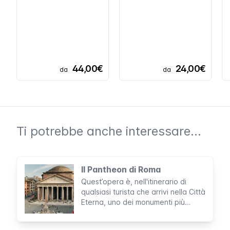
44,00€
24,00€
da
da
Ti potrebbe anche interessare...
Il Pantheon di Roma
Quest’opera è, nell'itinerario di
qualsiasi turista che arrivi nella Città
Eterna, uno dei monumenti più
iconici e imperdibili. Rappresenta
una delle poche costruzioni romane