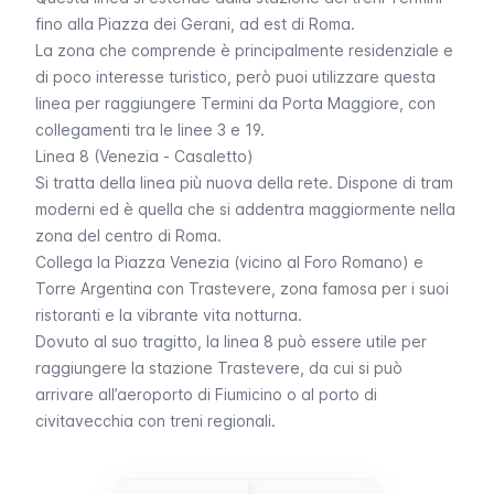
fino alla Piazza dei Gerani, ad est di Roma.
La zona che comprende è principalmente residenziale e
di poco interesse turistico, però puoi utilizzare questa
linea per raggiungere Termini da Porta Maggiore, con
collegamenti tra le linee 3 e 19.
Linea 8 (Venezia - Casaletto)
Si tratta della linea più nuova della rete. Dispone di tram
moderni ed è quella che si addentra maggiormente nella
zona del centro di Roma.
Collega la Piazza Venezia (vicino al Foro Romano) e
Torre Argentina con Trastevere, zona famosa per i suoi
ristoranti e la vibrante vita notturna.
Dovuto al suo tragitto, la linea 8 può essere utile per
raggiungere la stazione Trastevere, da cui si può
arrivare all’aeroporto di Fiumicino
o al
porto di
civitavecchia
con
treni regionali
.