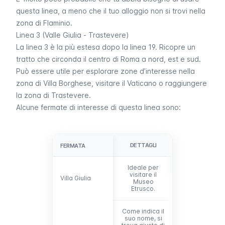
questa linea, a meno che il tuo alloggio non si trovi nella
zona di Flaminio.
Linea 3 (Valle Giulia - Trastevere)
La linea 3 è la più estesa dopo la linea 19. Ricopre un
tratto che circonda il centro di Roma a nord, est e sud.
Può essere utile per esplorare zone d’interesse nella
zona di Villa Borghese, visitare il Vaticano o raggiungere
la zona di Trastevere.
Alcune fermate di interesse di questa linea sono:
DETTAGLI
FERMATA
FERMATA
Ideale per
visitare il
Villa Giulia
Villa Giulia
Museo
Etrusco.
Come indica il
suo nome, si