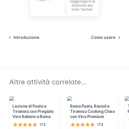
raggiungere la
stazione dei
treni Termini
Introduzione
Come usare
Altre attività correlate...
Lezione di Pasta e
Roma Pasta, Ravioli e
Tiramisù con Pregiato
Tiramisù Cooking Class
Vino Italiano a Roma
con Vino Premium
173
173