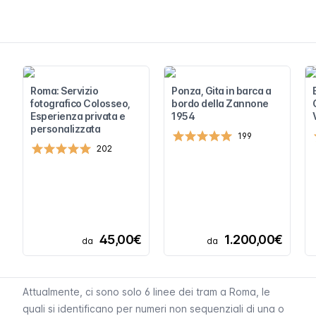
Roma: Servizio
Ponza, Gita in barca a
fotografico Colosseo,
bordo della Zannone
Esperienza privata e
1954
personalizzata
199
202
45,00€
1.200,00€
da
da
Attualmente, ci sono solo 6 linee dei tram a Roma, le
quali si identificano per numeri non sequenziali di una o