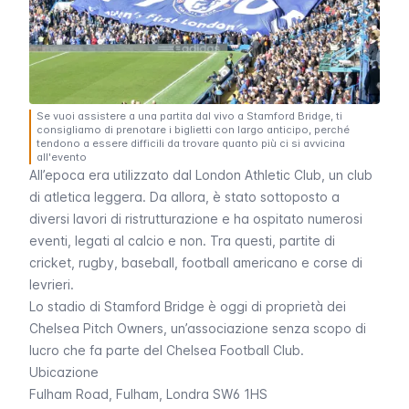
Se vuoi assistere a una partita dal vivo a Stamford Bridge, ti
consigliamo di prenotare i biglietti con largo anticipo, perché
tendono a essere difficili da trovare quanto più ci si avvicina
all'evento
All’epoca era utilizzato dal
London Athletic Club
, un club
di atletica leggera. Da allora, è stato sottoposto a
diversi lavori di ristrutturazione e ha ospitato numerosi
eventi, legati al calcio e non. Tra questi, partite di
cricket, rugby, baseball, football americano e corse di
levrieri.
Lo stadio di
Stamford Bridge
è oggi di proprietà dei
Chelsea Pitch Owners
, un’associazione senza scopo di
lucro che fa parte del
Chelsea Football Club
.
Ubicazione
Fulham Road
,
Fulham
, Londra SW6 1HS