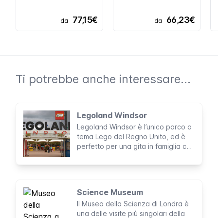
77,15€
66,23€
da
da
Ti potrebbe anche interessare...
Legoland Windsor
Legoland Windsor è l’unico parco a
tema Lego del Regno Unito, ed è
perfetto per una gita in famiglia con
i più piccoli.
Science Museum
Il Museo della Scienza di Londra è
una delle visite più singolari della