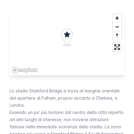
Lo stadio
Stamford Bridge
si trova al margine orientale
del quartiere di
Fulham
, proprio accanto a
Chelsea
, a
Londra.
Essendo un po’ più lontano dal centro della città rispetto
ad altri luoghi di interesse, non troverai attrazioni
famose nelle immediate vicinanze dello stadio. La zona
turistica più vicina a
Stamford Bridge
è
South Kensington