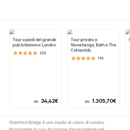
Tour a piedi del grande
Tour privato a
pub britannico: Londra
Stonehenge, Bath e The
Cotswolds
205
195
34,42€
1.305,70€
da
da
Stamford Bridge
è uno stadio di calcio di Londra.
Nonostante la sua ubicazione (tecnicamente nel