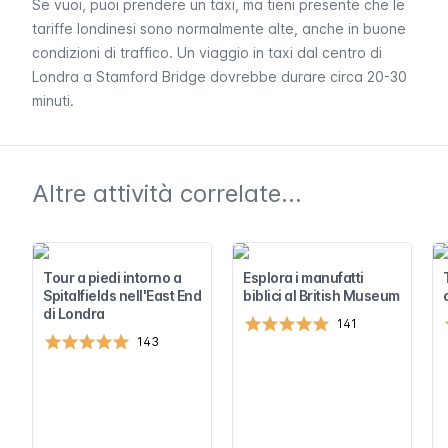
Se vuoi, puoi prendere un
taxi
, ma tieni presente che le
tariffe londinesi sono normalmente alte, anche in buone
condizioni di traffico. Un viaggio in taxi dal centro di
Londra a
Stamford Bridge
dovrebbe durare circa 20-30
minuti.
Altre attività correlate...
Tour a piedi intorno a
Esplora i manufatti
Spitalfields nell'East End
biblici al British Museum
di Londra
141
143