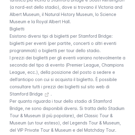
(a nord-est dello stadio), dove si trovano il
Victoria and
Albert Museum
, il
Natural History Museum
, lo
Science
Museum
e la
Royal Albert Hall
.
Biglietti
Esistono diversi tipi di biglietti per
Stamford Bridge
:
biglietti per eventi (per partite, concerti o altri eventi
programmati) o biglietti per tour dello stadio.
I prezzi dei biglietti per gli eventi variano notevolmente a
seconda del tipo di evento (Premier League, Champions
League, ecc.), della posizione del posto a sedere e
dell’anticipo con cui si acquista il biglietto. È possibile
consultare tutti i prezzi dei biglietti sul sito web di
Stamford Bridge
.
Per quanto riguarda i tour dello stadio di
Stamford
Bridge
, ne sono disponibili diversi. Si tratta dello
Stadium
Tour & Museum
(il più popolare), del
Classic Tour &
Museum
(un tour esteso), del
Legends Tour & Museum
,
del
VIP Private Tour & Museum
e del
Matchday Tour
.