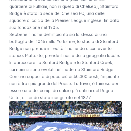
quartiere di
Fulham
, non in quello di
Chelsea
),
Stamford
Bridge
è stato la sede del Chelsea FC, una delle
squadre di calcio della Premier League inglese, fin dalla
sua fondazione nel 1905.
Sebbene il nome dell’impianto sia lo stesso di una
battaglia del 1066 nello Yorkshire, lo stadio di
Stamford
Bridge
non prende in realtà il nome da alcun evento
storico. Piuttosto, prende il nome dalla geografia locale.
In particolare, lo
Sanford Bridge
e la
Stanford Creek
, i
cui nomi si sono evoluti nel moderno
Stamford Bridge
.
Con una capacità di poco più di 40.300 posti, l’impianto
non è tra i più grandi del Paese. Tuttavia, è famoso per
essere uno dei campi da calcio più antichi del Regno
Unito, essendo stato inaugurato nel 1877.