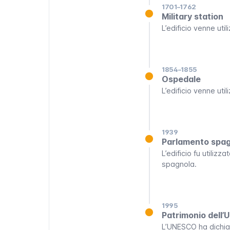
1701–1762
Military station
L’edificio venne uti
1854–1855
Ospedale
L’edificio venne ut
1939
Parlamento spa
L’edificio fu utilizz
spagnola.
1995
Patrimonio dell
L’UNESCO ha dichiar