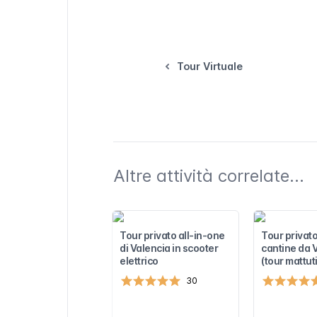
Tour Virtuale
Altre attività correlate...
Tour privato all-in-one
Tour privato
di Valencia in scooter
cantine da 
elettrico
(tour mattut
30