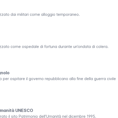
lizzato dai militari come alloggio temporaneo.
ilizzato come ospedale di fortuna durante un’ondata di colera.
gnolo
ato per ospitare il governo repubblicano alla fine della guerra civile
’Umanità UNESCO
ato il sito Patrimonio dell’Umanità nel dicembre 1995.