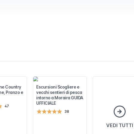
ne Country
Escursioni Scogliere e
ne, Pranzo e
vecchi sentieri di pesca
intorno a Moraira GUIDA
UFFICIALE
47
38
VEDI TUTTI