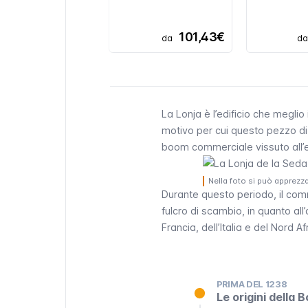
101,43€
da
d
La
Lonja
è l’edificio che meglio 
motivo per cui questo pezzo di 
boom commerciale vissuto all’
Nella foto si può apprezza
Durante questo periodo, il com
fulcro di scambio, in quanto all
Francia, dell’Italia e del Nord Af
PRIMA DEL 1238
Le origini della 