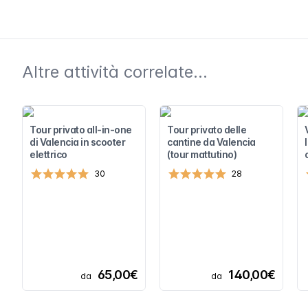
Altre attività correlate...
Tour privato all-in-one
Tour privato delle
di Valencia in scooter
cantine da Valencia
elettrico
(tour mattutino)
30
28
65,00€
140,00€
da
da