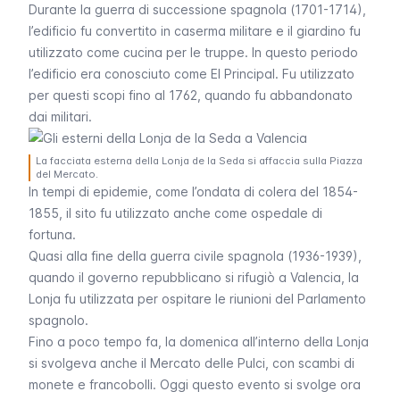
Durante la guerra di successione spagnola (1701-1714),
l’edificio fu convertito in caserma militare e il giardino fu
utilizzato come cucina per le truppe. In questo periodo
l’edificio era conosciuto come
El Principal
. Fu utilizzato
per questi scopi fino al 1762, quando fu abbandonato
dai militari.
La facciata esterna della Lonja de la Seda si affaccia sulla Piazza
del Mercato.
In tempi di epidemie, come l’ondata di colera del 1854-
1855, il sito fu utilizzato anche come ospedale di
fortuna.
Quasi alla fine della guerra civile spagnola (1936-1939),
quando il governo repubblicano si rifugiò a Valencia, la
Lonja fu utilizzata per ospitare le riunioni del Parlamento
spagnolo.
Fino a poco tempo fa, la domenica all’interno della
Lonja
si svolgeva anche il Mercato delle Pulci, con scambi di
monete e francobolli. Oggi questo evento si svolge ora