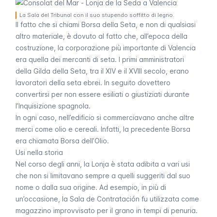
La Sala del Tribunal con il suo stupendo soffitto di legno.
Il fatto che si chiami Borsa della Seta, e non di qualsiasi
altro materiale, è dovuto al fatto che, all’epoca della
costruzione, la corporazione più importante di Valencia
era quella dei mercanti di seta. I primi amministratori
della Gilda della Seta, tra il XIV e il XVIII secolo, erano
lavoratori della seta ebrei. In seguito dovettero
convertirsi per non essere esiliati o giustiziati durante
l’Inquisizione spagnola.
In ogni caso, nell’edificio si commerciavano anche altre
merci come olio e cereali. Infatti, la precedente Borsa
era chiamata Borsa dell’Olio.
Usi nella storia
Nel corso degli anni, la Lonja è stata adibita a vari usi
che non si limitavano sempre a quelli suggeriti dal suo
nome o dalla sua origine. Ad esempio, in più di
un’occasione, la
Sala de Contratación
fu utilizzata come
magazzino improvvisato per il grano in tempi di penuria.