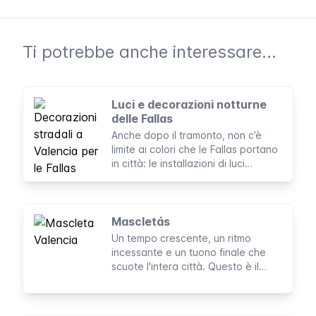
Ti potrebbe anche interessare...
Luci e decorazioni notturne
delle Fallas
Anche dopo il tramonto, non c’è
limite ai colori che le Fallas portano
in città: le installazioni di luci
illuminano i quartieri durante i giorni
conclusivi del festival.
Mascletás
Un tempo crescente, un ritmo
incessante e un tuono finale che
scuote l'intera città. Questo è il
promemoria quotidiano delle Fallas.