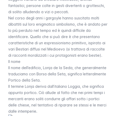
fantastici, persone colte in gesti divertenti o grotteschi,
di solito alludendo a vizi o peccati.
Nel corso degli anni i gargoyle hanno suscitato molti
dibattiti sul loro enigmatico simbolismo, che è andato per
lo più perduto nel tempo ed è quindi difficile da
identificare. Quello che si può dire è che presentano
caratteristiche di un espressionismo primitivo, ispirato ai
vari Bestiari diffusi nel Medioevo (si trattava di raccolte
di racconti moralizzati i cui protagonisti erano bestie).
Il nome
Il nome dell’edificio,
Lonja de la Seda
, che generalmente
traduciamo con
Borsa della Seta
, significa letteralmente
Portico della Seta
.
Il termine
Lonja
deriva dall’italiano
Loggia
, che significa
appunto
portico
. Ciò allude al fatto che nei primi tempi i
mercanti erano soliti condurre gli affari sotto i portici
delle chiese, nel tentativo di riparare se stessi e le merci
dalle intemperie.