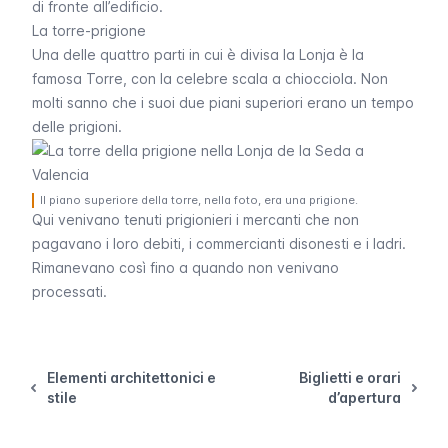
di fronte all’edificio.
La torre-prigione
Una delle quattro parti in cui è divisa la Lonja è la
famosa Torre, con la celebre scala a chiocciola. Non
molti sanno che i suoi due piani superiori erano un tempo
delle prigioni.
Il piano superiore della torre, nella foto, era una prigione.
Qui venivano tenuti prigionieri i mercanti che non
pagavano i loro debiti, i commercianti disonesti e i ladri.
Rimanevano così fino a quando non venivano
processati.
Elementi architettonici e
Biglietti e orari
stile
d’apertura