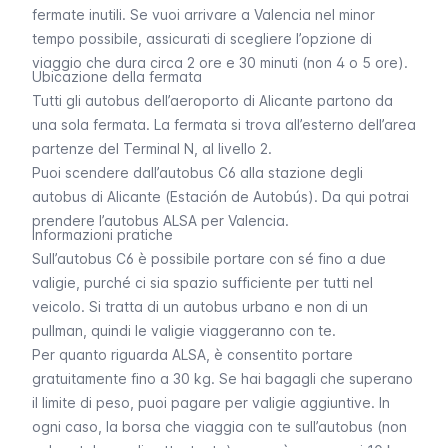
fermate inutili. Se vuoi arrivare a Valencia nel minor
tempo possibile, assicurati di scegliere l’opzione di
viaggio che dura circa 2 ore e 30 minuti (non 4 o 5 ore).
Ubicazione della fermata
Tutti gli autobus dell’aeroporto di Alicante partono da
una sola fermata. La fermata si trova all’esterno dell’area
partenze del Terminal N, al livello 2.
Puoi scendere dall’autobus C6 alla stazione degli
autobus di Alicante (
Estación de Autobús
). Da qui potrai
prendere l’autobus ALSA per Valencia.
Informazioni pratiche
Sull’autobus C6 è possibile portare con sé fino a due
valigie, purché ci sia spazio sufficiente per tutti nel
veicolo. Si tratta di un autobus urbano e non di un
pullman, quindi le valigie viaggeranno con te.
Per quanto riguarda ALSA, è consentito portare
gratuitamente fino a 30 kg. Se hai bagagli che superano
il limite di peso, puoi pagare per valigie aggiuntive. In
ogni caso, la borsa che viaggia con te sull’autobus (non