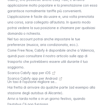
applicazione molto popolare e la prenotazione con essa
garantisce normalmente tariffe più convenienti.
L’applicazione è facile da usare e, una volta prenotata
una corsa, sarai collegato all’autista. In questo modo
potrai vedere la sua posizione e chiamare per qualsiasi
domanda o richiesta.
Nel tuo account potrai anche impostare le tue
preferenze (musica, aria condizionata, ecc.).
Come Free Now, Cabify è disponibile anche a Valencia,
quindi puoi consultare il nostro
articolo sulle app di
trasporto che potrebbero essere utili durante il tuo
soggiorno
.
Scarica Cabify app per iOS
Scarica Cabify app per Android
Un taxi è l’opzione migliore se…
Hai fretta di arrivare da qualche parte (ad esempio alla
stazione degli autobus di Alicante).
Arrivi a tarda notte o in un giorno festivo, quando
l’autobus C6 non funziona.