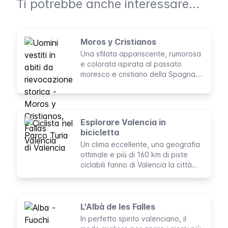
Ti potrebbe anche interessare...
Moros y Cristianos
Una sfilata appariscente, rumorosa
e colorata ispirata al passato
moresco e cristiano della Spagna.
Cavalli, danzatori e rievocazioni di
battaglie animano le strade di
Valencia.
Esplorare Valencia in
bicicletta
Un clima eccellente, una geografia
ottimale e più di 160 km di piste
ciclabili fanno di Valencia la città
ideale per tutti i ciclisti, anche per i
meno esperti.
L'Albà de les Falles
In perfetto spirito valenciano, il