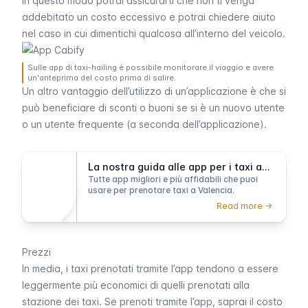
In questo modo potrai assicurarti che non ti venga
addebitato un costo eccessivo e potrai chiedere aiuto
nel caso in cui dimentichi qualcosa all’interno del veicolo.
Sulle app di taxi-hailing è possibile monitorare il viaggio e avere
un'anteprima del costo prima di salire.
Un altro vantaggio dell’utilizzo di un’applicazione è che si
può beneficiare di sconti o buoni se si è un nuovo utente
o un utente frequente (a seconda dell’applicazione).
La nostra guida alle app per i taxi a Valencia
Tutte app migliori e più affidabili che puoi
usare per prenotare taxi a Valencia.
Read more ->
Prezzi
In media, i taxi prenotati tramite l’app tendono a essere
leggermente più economici di quelli prenotati alla
stazione dei taxi. Se prenoti tramite l’app, saprai il costo