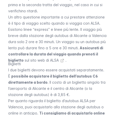
prima e la seconda tratta del viaggio, nel caso in cui si
verifichino ritardi.
Un altro questione importante a cui prestare attenzione
è il tipo di viaggio scelto quando si viaggia con ALSA.
Esistono linee “express” e linee più lente. Il viaggio più
breve dalla stazione degli autobus di Alicante a Valencia
dura solo 2 ore e 30 minuti. Un viaggio su un autobus più
lento può durare fino a 5 ore e 30 minuti.
Assicurati di
controllare la durata del viaggio quando prenoti il
biglietto
sul
sito web di ALSA
.
Biglietti
I due biglietti devono essere acquistati separatamente.
È
possibile acquistare il biglietto dell’autobus C6
direttamente a bordo
. Il costo di un biglietto singolo tra
l’aeroporto di Alicante e il centro di Alicante (o la
stazione degli autobus) è di 3,85 €.
Per quanto riguarda il biglietto d’autobus ALSA per
Valencia, puoi acquistarlo alla stazione degli autobus o
online in anticipo.
Ti consigliamo di acquistarlo online