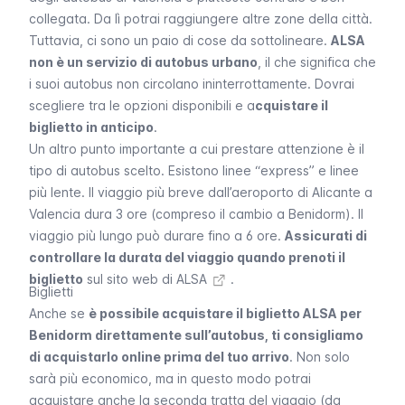
collegata. Da lì potrai raggiungere altre zone della città.
Tuttavia, ci sono un paio di cose da sottolineare.
ALSA
non è un servizio di autobus urbano
, il che significa che
i suoi autobus non circolano ininterrottamente. Dovrai
scegliere tra le opzioni disponibili e a
cquistare il
biglietto in anticipo
.
Un altro punto importante a cui prestare attenzione è il
tipo di autobus scelto. Esistono linee “express” e linee
più lente. Il viaggio più breve dall’aeroporto di Alicante a
Valencia dura 3 ore (compreso il cambio a Benidorm). Il
viaggio più lungo può durare fino a 6 ore.
Assicurati di
controllare la durata del viaggio quando prenoti il
biglietto
sul
sito web di ALSA
.
Biglietti
Anche se
è possibile acquistare il biglietto ALSA per
Benidorm direttamente sull’autobus, ti consigliamo
di acquistarlo online prima del tuo arrivo
. Non solo
sarà più economico, ma in questo modo potrai
acquistare anche la seconda tratta del viaggio (da