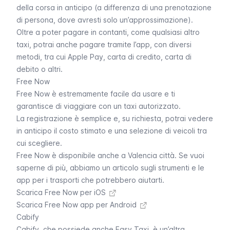
della corsa in anticipo (a differenza di una prenotazione
di persona, dove avresti solo un’approssimazione).
Oltre a poter pagare in contanti, come qualsiasi altro
taxi, potrai anche pagare tramite l’app, con diversi
metodi, tra cui Apple Pay, carta di credito, carta di
debito o altri.
Free Now
Free Now è estremamente facile da usare e ti
garantisce di viaggiare con un taxi autorizzato.
La registrazione è semplice e, su richiesta, potrai vedere
in anticipo il costo stimato e una selezione di veicoli tra
cui scegliere.
Free Now è disponibile anche a Valencia città. Se vuoi
saperne di più, abbiamo un
articolo sugli strumenti e le
app per i trasporti che potrebbero aiutarti
.
Scarica Free Now per iOS
Scarica Free Now app per Android
Cabify
Cabify, che possiede anche Easy Taxi, è un’altra