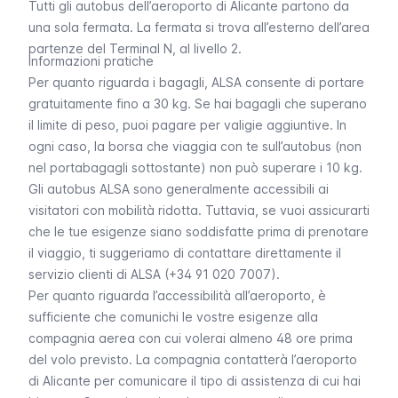
Tutti gli autobus dell’aeroporto di Alicante partono da
una sola fermata. La fermata si trova all’esterno dell’area
partenze del Terminal N, al livello 2.
Informazioni pratiche
Per quanto riguarda i bagagli, ALSA consente di portare
gratuitamente fino a 30 kg. Se hai bagagli che superano
il limite di peso, puoi pagare per valigie aggiuntive. In
ogni caso, la borsa che viaggia con te sull’autobus (non
nel portabagagli sottostante) non può superare i 10 kg.
Gli autobus ALSA sono generalmente accessibili ai
visitatori con mobilità ridotta. Tuttavia, se vuoi assicurarti
che le tue esigenze siano soddisfatte prima di prenotare
il viaggio, ti suggeriamo di contattare direttamente il
servizio clienti di ALSA (+34 91 020 7007).
Per quanto riguarda l’accessibilità all’aeroporto, è
sufficiente che comunichi le vostre esigenze alla
compagnia aerea con cui volerai almeno 48 ore prima
del volo previsto. La compagnia contatterà l’aeroporto
di Alicante per comunicare il tipo di assistenza di cui hai