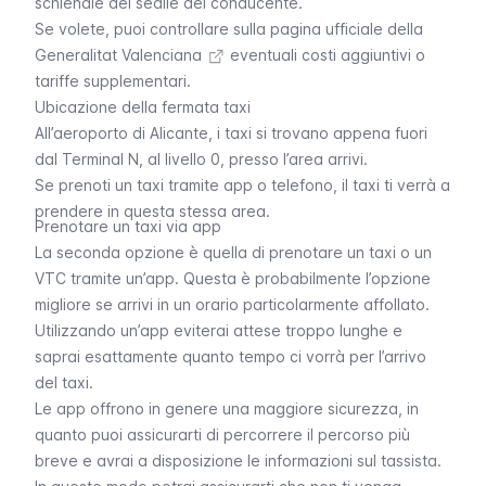
schienale del sedile del conducente.
Se volete, puoi controllare sulla
pagina ufficiale della
Generalitat Valenciana
eventuali costi aggiuntivi o
tariffe supplementari.
Ubicazione della fermata taxi
All’aeroporto di Alicante, i taxi si trovano appena fuori
dal Terminal N, al livello 0, presso l’area arrivi.
Se prenoti un taxi tramite app o telefono, il taxi ti verrà a
prendere in questa stessa area.
Prenotare un taxi via app
La seconda opzione è quella di prenotare un taxi o un
VTC tramite un’app. Questa è probabilmente l’opzione
migliore se arrivi in un orario particolarmente affollato.
Utilizzando un’app eviterai attese troppo lunghe e
saprai esattamente quanto tempo ci vorrà per l’arrivo
del taxi.
Le app offrono in genere una maggiore sicurezza, in
quanto puoi assicurarti di percorrere il percorso più
breve e avrai a disposizione le informazioni sul tassista.