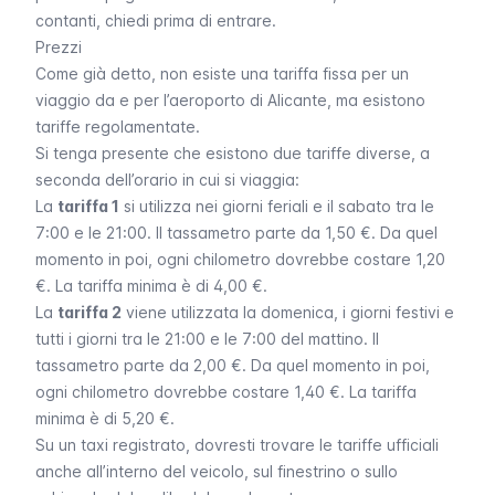
contanti, chiedi prima di entrare.
Prezzi
Come già detto, non esiste una tariffa fissa per un
viaggio da e per l’aeroporto di Alicante, ma esistono
tariffe regolamentate.
Si tenga presente che esistono due tariffe diverse, a
seconda dell’orario in cui si viaggia:
La
tariffa 1
si utilizza nei giorni feriali e il sabato tra le
7:00 e le 21:00. Il tassametro parte da 1,50 €. Da quel
momento in poi, ogni chilometro dovrebbe costare 1,20
€. La tariffa minima è di 4,00 €.
La
tariffa 2
viene utilizzata la domenica, i giorni festivi e
tutti i giorni tra le 21:00 e le 7:00 del mattino. Il
tassametro parte da 2,00 €. Da quel momento in poi,
ogni chilometro dovrebbe costare 1,40 €. La tariffa
minima è di 5,20 €.
Su un taxi registrato, dovresti trovare le tariffe ufficiali
anche all’interno del veicolo, sul finestrino o sullo