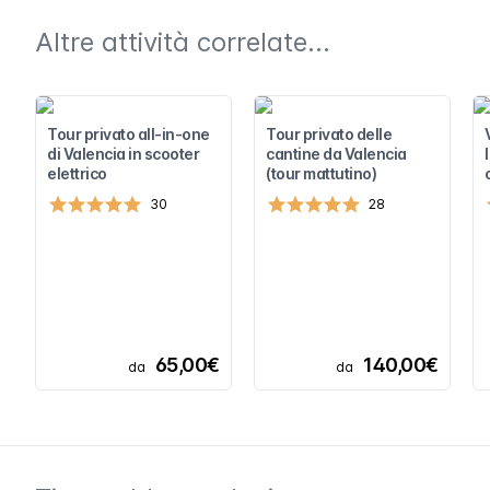
Altre attività correlate...
Tour privato all-in-one
Tour privato delle
di Valencia in scooter
cantine da Valencia
elettrico
(tour mattutino)
30
28
65,00€
140,00€
da
da