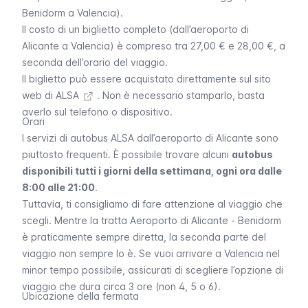
Benidorm a Valencia).
Il costo di un biglietto completo (dall’aeroporto di
Alicante a Valencia) è compreso tra 27,00 € e 28,00 €, a
seconda dell’orario del viaggio.
Il biglietto può essere acquistato direttamente sul
sito
web di ALSA
. Non è necessario stamparlo, basta
averlo sul telefono o dispositivo.
Orari
I servizi di autobus ALSA dall’aeroporto di Alicante sono
piuttosto frequenti. È possibile trovare alcuni
autobus
disponibili tutti i giorni della settimana, ogni ora dalle
8:00 alle 21:00
.
Tuttavia, ti consigliamo di fare attenzione al viaggio che
scegli. Mentre la tratta Aeroporto di Alicante - Benidorm
è praticamente sempre diretta, la seconda parte del
viaggio non sempre lo è. Se vuoi arrivare a Valencia nel
minor tempo possibile, assicurati di scegliere l’opzione di
viaggio che dura circa 3 ore (non 4, 5 o 6).
Ubicazione della fermata