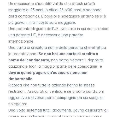
Un documento d’identità valido che attesti un’età
maggiore di 25 anni (o più di 26 o 30 anni, a seconda
della compagnia). È possibile noleggiare un’auto se si è
più giovani, ma il costo sarà maggiore.
Una patente di guida dell’UE. Nel caso in cui non si abbia
una patente UE, è necessaria una patente
internazionale.
Una carta di credito a nome della persona che effettua
la prenotazione.
Se non hai una carta di credito a
nome del conducente
, non potrai versare il deposito
cauzionale (con la maggior parte delle compagnie) e
dovrai quindi pagare un’assicurazione non
rimborsabile
.
Ricorda che non tutte le aziende hanno le stesse
restrizioni. Assicurati di verificare se ci sono condizioni
aggiuntive o diverse per la compagnia da cui scegli di
noleggiare.
Una volta sistemati tutti i documenti, dovrai assicurarti di
avere un parcheggio vicino al luogo in cui soggiorni a