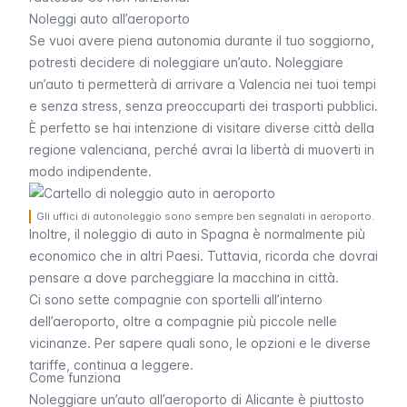
Noleggi auto all’aeroporto
Se vuoi avere piena autonomia durante il tuo soggiorno,
potresti decidere di noleggiare un’auto. Noleggiare
un’auto ti permetterà di arrivare a Valencia nei tuoi tempi
e senza stress, senza preoccuparti dei trasporti pubblici.
È perfetto se hai intenzione di visitare diverse città della
regione valenciana, perché avrai la libertà di muoverti in
modo indipendente.
Gli uffici di autonoleggio sono sempre ben segnalati in aeroporto.
Inoltre, il noleggio di auto in Spagna è normalmente più
economico che in altri Paesi. Tuttavia, ricorda che dovrai
pensare a dove parcheggiare la macchina in città.
Ci sono sette compagnie con sportelli all’interno
dell’aeroporto, oltre a compagnie più piccole nelle
vicinanze. Per sapere quali sono, le opzioni e le diverse
tariffe, continua a leggere.
Come funziona
Noleggiare un’auto all’aeroporto di Alicante è piuttosto