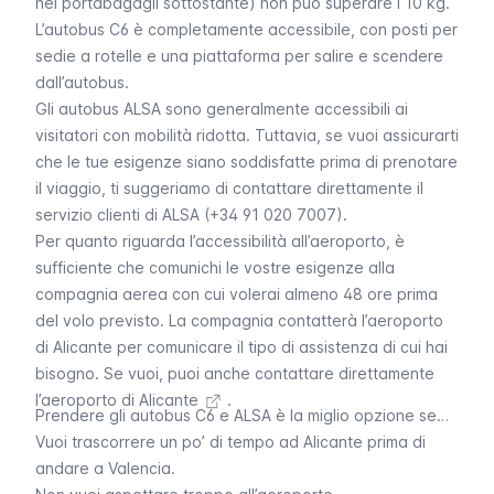
nel portabagagli sottostante) non può superare i 10 kg.
L’autobus C6 è completamente accessibile, con posti per
sedie a rotelle e una piattaforma per salire e scendere
dall’autobus.
Gli autobus ALSA sono generalmente accessibili ai
visitatori con mobilità ridotta. Tuttavia, se vuoi assicurarti
che le tue esigenze siano soddisfatte prima di prenotare
il viaggio, ti suggeriamo di contattare direttamente il
servizio clienti di ALSA (+34 91 020 7007).
Per quanto riguarda l’accessibilità all’aeroporto, è
sufficiente che comunichi le vostre esigenze alla
compagnia aerea con cui volerai almeno 48 ore prima
del volo previsto. La compagnia contatterà l’aeroporto
di Alicante per comunicare il tipo di assistenza di cui hai
bisogno. Se vuoi, puoi anche
contattare direttamente
l’aeroporto di Alicante
.
Prendere gli autobus C6 e ALSA è la miglio opzione se…
Vuoi trascorrere un po’ di tempo ad Alicante prima di
andare a Valencia.