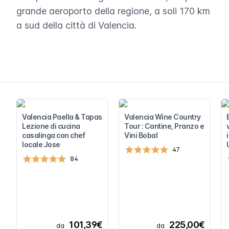
grande aeroporto della regione, a soli 170 km
a sud della città di Valencia.
Valencia Paella & Tapas
Valencia Wine Country
Lezione di cucina
Tour : Cantine, Pranzo e
casalinga con chef
Vini Bobal
locale Jose
47
84
101,39€
225,00€
da
da