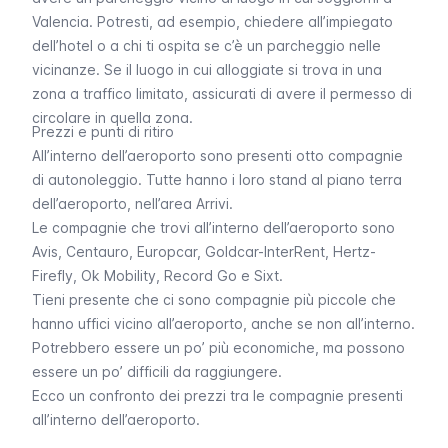
Valencia. Potresti, ad esempio, chiedere all’impiegato
dell’hotel o a chi ti ospita se c’è un parcheggio nelle
vicinanze. Se il luogo in cui alloggiate si trova in una
zona a traffico limitato, assicurati di avere il permesso di
circolare in quella zona.
Prezzi e punti di ritiro
All’interno dell’aeroporto sono presenti otto compagnie
di autonoleggio. Tutte hanno i loro stand al piano terra
dell’aeroporto, nell’area Arrivi.
Le compagnie che trovi all’interno dell’aeroporto sono
Avis, Centauro, Europcar, Goldcar-InterRent, Hertz-
Firefly, Ok Mobility, Record Go
e
Sixt
.
Tieni presente che ci sono compagnie più piccole che
hanno uffici vicino all’aeroporto, anche se non all’interno.
Potrebbero essere un po’ più economiche, ma possono
essere un po’ difficili da raggiungere.
Ecco un confronto dei prezzi tra le compagnie presenti
all’interno dell’aeroporto.