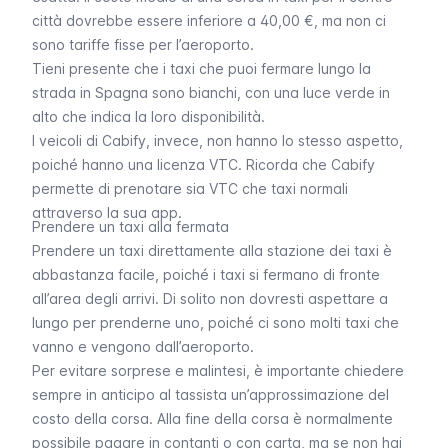
città dovrebbe essere inferiore a 40,00 €, ma non ci
sono tariffe fisse per l’aeroporto.
Tieni presente che i taxi che puoi fermare lungo la
strada in Spagna sono bianchi, con una luce verde in
alto che indica la loro disponibilità.
I veicoli di
Cabify
, invece, non hanno lo stesso aspetto,
poiché hanno una licenza VTC. Ricorda che
Cabify
permette di prenotare sia VTC che taxi normali
attraverso la sua app.
Prendere un taxi alla fermata
Prendere un taxi direttamente alla stazione dei taxi è
abbastanza facile, poiché i taxi si fermano di fronte
all’area degli arrivi. Di solito non dovresti aspettare a
lungo per prenderne uno, poiché ci sono molti taxi che
vanno e vengono dall’aeroporto.
Per evitare sorprese e malintesi, è importante chiedere
sempre in anticipo al tassista un’approssimazione del
costo della corsa. Alla fine della corsa è normalmente
possibile pagare in contanti o con carta, ma se non hai