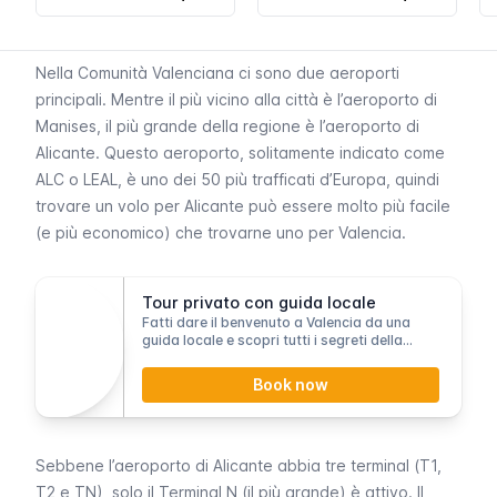
Nella Comunità Valenciana ci sono due aeroporti
principali. Mentre il più vicino alla città è l’
aeroporto di
Manises
, il più grande della regione è l’aeroporto di
Alicante. Questo aeroporto, solitamente indicato come
ALC o LEAL, è uno dei 50 più trafficati d’Europa, quindi
trovare un volo per Alicante può essere molto più facile
(e più economico) che trovarne uno per Valencia.
Tour privato con guida locale
Fatti dare il benvenuto a Valencia da una
guida locale e scopri tutti i segreti della
città!
Book now
Sebbene l’aeroporto di Alicante abbia tre terminal (T1,
T2 e TN), solo il Terminal N (il più grande) è attivo. Il