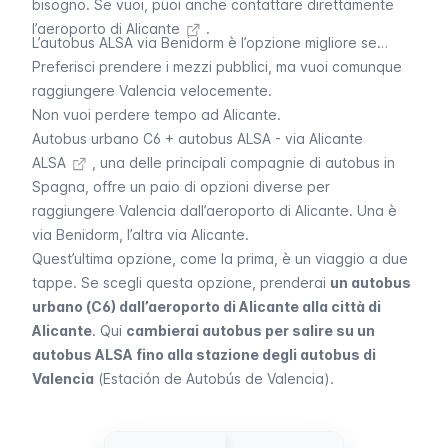
bisogno. Se vuoi, puoi anche
contattare direttamente
l’aeroporto di Alicante
.
L’autobus ALSA via Benidorm è l’opzione migliore se…
Preferisci prendere i mezzi pubblici, ma vuoi comunque
raggiungere Valencia velocemente.
Non vuoi perdere tempo ad Alicante.
Autobus urbano C6 + autobus ALSA - via Alicante
ALSA
, una delle principali compagnie di autobus in
Spagna, offre un paio di opzioni diverse per
raggiungere Valencia dall’aeroporto di Alicante. Una è
via Benidorm, l’altra via Alicante.
Quest’ultima opzione, come la prima, è un viaggio a due
tappe. Se scegli questa opzione, prenderai
un autobus
urbano (C6) dall’aeroporto di Alicante alla città di
Alicante
. Qui
cambierai autobus per salire su un
autobus ALSA fino alla stazione degli autobus di
Valencia
(
Estación de Autobús de Valencia
).