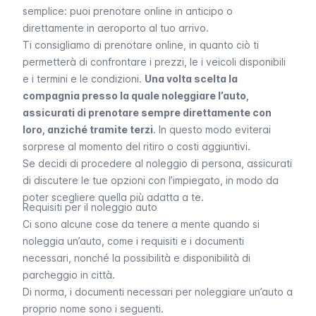
semplice: puoi prenotare online in anticipo o
direttamente in aeroporto al tuo arrivo.
Ti consigliamo di prenotare online, in quanto ciò ti
permetterà di confrontare i prezzi, le i veicoli disponibili
e i termini e le condizioni.
Una volta scelta la
compagnia presso la quale noleggiare l’auto,
assicurati di prenotare sempre direttamente con
loro, anziché tramite terzi
. In questo modo eviterai
sorprese al momento del ritiro o costi aggiuntivi.
Se decidi di procedere al noleggio di persona, assicurati
di discutere le tue opzioni con l’impiegato, in modo da
poter scegliere quella più adatta a te.
Requisiti per il noleggio auto
Ci sono alcune cose da tenere a mente quando si
noleggia un’auto, come i requisiti e i documenti
necessari, nonché la possibilità e disponibilità di
parcheggio in città.
Di norma, i documenti necessari per noleggiare un’auto a
proprio nome sono i seguenti.