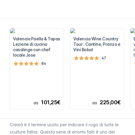
Valencia Paella & Tapas
Valencia Wine Country
Lezione di cucina
Tour : Cantine, Pranzo e
casalinga con chef
Vini Bobal
locale Jose
47
84
101,25€
225,00€
da
da
Cremà
è il termine usato per indicare il rogo di tutte le
sculture
fallas
. Questa serie di enormi falò è uno dei