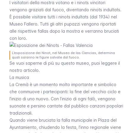
I visitatori della mostra votano e i
ninots
vincitori
vengono graziati dal fuoco, diventando
ninots indultats
.
È possibile visitare tutti i
ninots indultats
(dal 1934) nel
Museo Fallero
. Tutti gli altri pupazzi vengono riportati
alle rispettive
fallas
dopo la mostra e verranno bruciati
con loro.
L’esposizione dei Ninot, nel Museo de las Ciencias, determina
quali saranno le figure salvate dal fuoco.
Se vuoi saperne di più su questo museo, puoi leggere il
nostro articolo.
La musica
La
Cremà
è un momento molto importante e simbolico
che commuove i partecipanti: la fine del vecchio ciclo e
l’inizio di uno nuovo. Con l’inizio di ogni falò, vengono
suonate e persino cantate dal pubblico canzoni popolari
tradizionali.
Quando viene bruciata la
falla
municipale in
Plaza del
Ayuntamiento
, chiudendo la festa, l’inno regionale viene