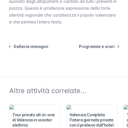
suonato dagli altoparlanti e cantato da tutti i presenti in
piazza. Questa è un’ulteriore espressione della forte
identità regionale che caratterizza il popolo valenciano
e che permea l’intera festa.
Galleria immagini
Programmi e orari
Altre attività correlate...
Tour privato all-in-one
Valencia Completa
di Valencia in scooter
l'intera giornata privata
elettrico
con il prelievo dall'hotel