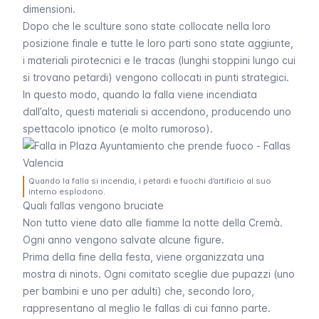
dimensioni.
Dopo che le sculture sono state collocate nella loro
posizione finale e tutte le loro parti sono state aggiunte,
i materiali pirotecnici e le
tracas
(lunghi stoppini lungo cui
si trovano petardi) vengono collocati in punti strategici.
In questo modo, quando la
falla
viene incendiata
dall’alto, questi materiali si accendono, producendo uno
spettacolo ipnotico (e molto rumoroso).
Quando la falla si incendia, i petardi e fuochi d’artificio al suo
interno esplodono.
Quali fallas vengono bruciate
Non tutto viene dato alle fiamme la notte della
Cremà
.
Ogni anno vengono salvate alcune figure.
Prima della fine della festa, viene organizzata una
mostra di
ninots
. Ogni comitato sceglie due pupazzi (uno
per bambini e uno per adulti) che, secondo loro,
rappresentano al meglio le
fallas
di cui fanno parte.