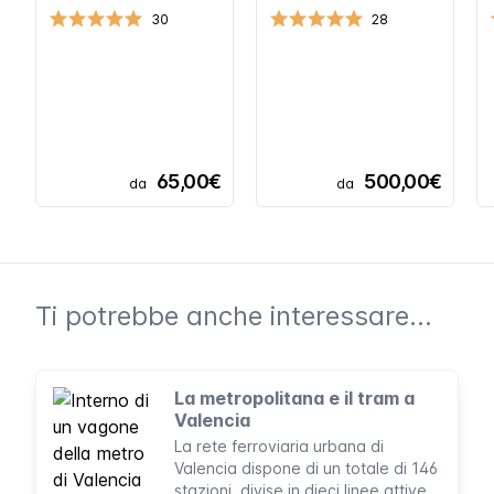
30
28
65,00€
500,00€
da
da
Ti potrebbe anche interessare...
La metropolitana e il tram a
Valencia
La rete ferroviaria urbana di
Valencia dispone di un totale di 146
stazioni, divise in dieci linee attive.