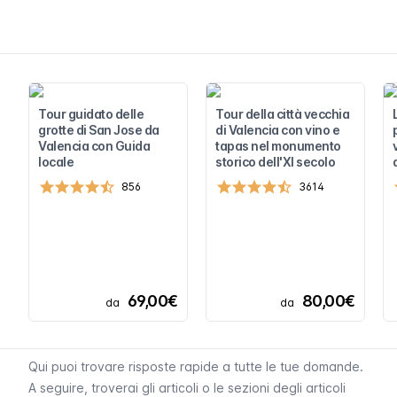
Tour guidato delle
Tour della città vecchia
grotte di San Jose da
di Valencia con vino e
Valencia con Guida
tapas nel monumento
locale
storico dell'XI secolo
856
3614
69,00€
80,00€
da
da
Qui puoi trovare risposte rapide a tutte le tue domande.
A seguire, troverai gli articoli o le sezioni degli articoli