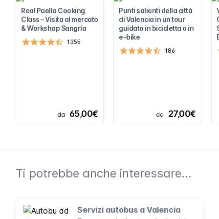
Real Paella Cooking
Punti salienti della città
Class – Visita al mercato
di Valencia in un tour
& Workshop Sangría
guidato in bicicletta o in
e-bike
1355
186
65,00€
27,00€
da
da
Ti potrebbe anche interessare...
Servizi autobus a Valencia