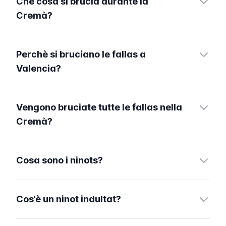
Che cosa si brucia durante la
Cremà?
Perchè si bruciano le fallas a
Valencia?
Vengono bruciate tutte le fallas nella
Cremà?
Cosa sono i ninots?
Cos’è un ninot indultat?