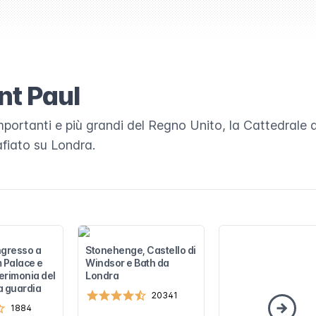
nt Paul
importanti e più grandi del Regno Unito, la Cattedrale d
fiato su Londra.
ingresso a
Stonehenge, Castello di
 Palace e
Windsor e Bath da
cerimonia del
Londra
a guardia
20341
1884