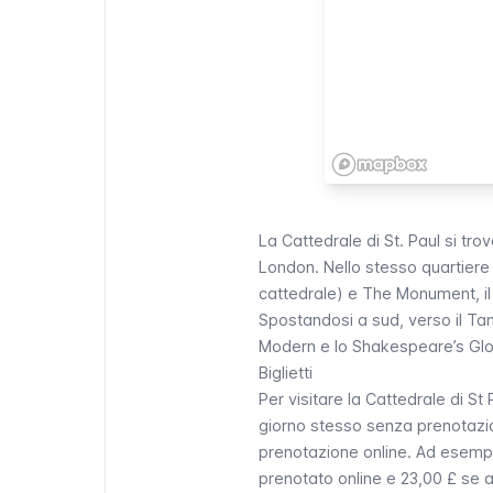
La Cattedrale di St. Paul si tro
London
. Nello stesso quartiere 
cattedrale) e The Monument, i
Spostandosi a sud, verso il Tami
Modern
e lo Shakespeare’s Gl
Biglietti
Per visitare la Cattedrale di St
giorno stesso senza prenotazio
prenotazione online. Ad esempio,
prenotato online e 23,00 £ se ac