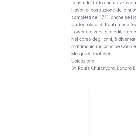
causa del fatto che utilizzava 
I lavori di costruzione della nu
completa nel 1711, anche se i l
Cattedrale di St Paul rimase l’ed
Tower
e diversi altri edifici da a
Nel corso degli anni, è diventat
matrimonio del principe Carlo e
Margaret Thatcher.
Ubicazione
St. Paul’s Churchyard
, Londra 