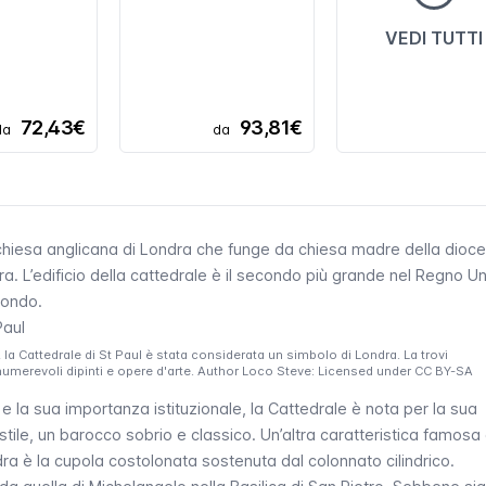
VEDI TUTTI
72,43€
93,81€
da
da
 chiesa anglicana di Londra che funge da chiesa madre della dioce
. L’edificio della cattedrale è il secondo più grande nel Regno Un
mondo.
 la Cattedrale di St Paul è stata considerata un simbolo di Londra. La trovi
innumerevoli dipinti e opere d'arte. Author Loco Steve: Licensed under CC BY-SA
 e la sua importanza istituzionale, la Cattedrale è nota per la sua
stile, un barocco sobrio e classico. Un’altra caratteristica famosa 
ra è la cupola costolonata sostenuta dal colonnato cilindrico.