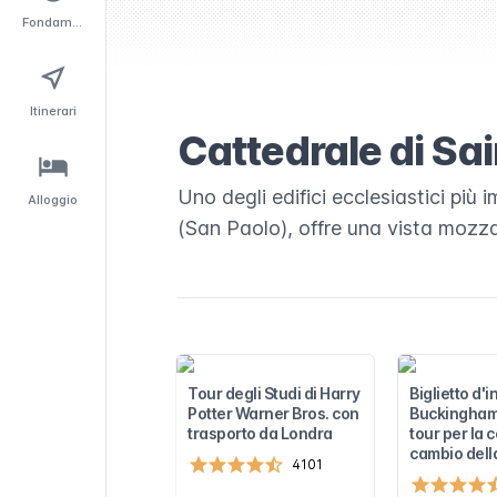
Fondamentali
Itinerari
Cattedrale di Sai
Uno degli edifici ecclesiastici più 
Alloggio
(San Paolo), offre una vista mozza
Tour degli Studi di Harry
Biglietto d'
Potter Warner Bros. con
Buckingham
trasporto da Londra
tour per la 
cambio dell
4101