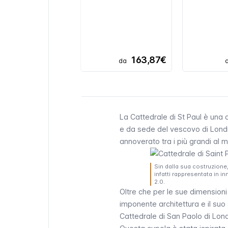
163,87€
da
La Cattedrale di St Paul è una
e da sede del vescovo di Londra
annoverato tra i più grandi al 
Sin dalla sua costruzione,
infatti rappresentata in 
2.0.
Oltre che per le sue dimensioni
imponente architettura e il suo 
Cattedrale di San Paolo di Lond