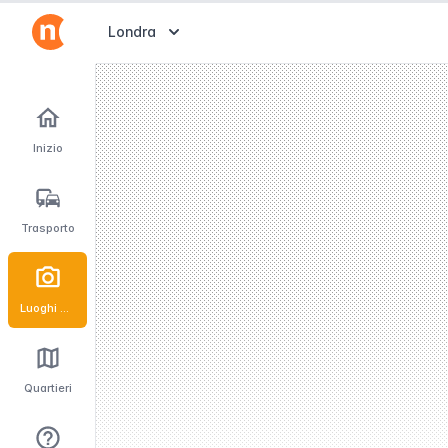
Abrir selector de destinos
Londra
Inizio
Trasporto
Luoghi d'interesse
Quartieri