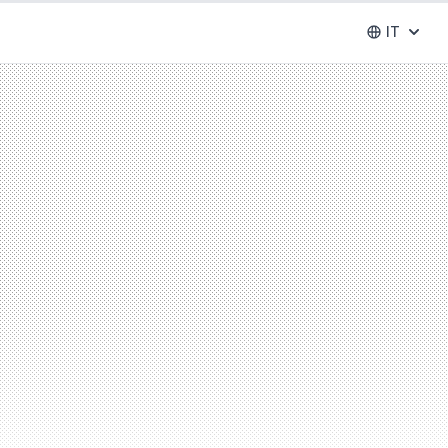
IT
Abrir se