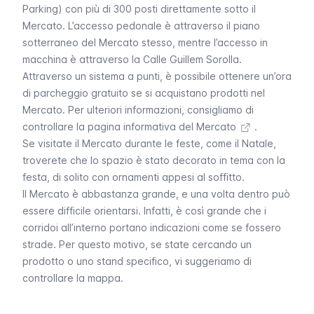
Parking
) con più di 300 posti direttamente sotto il
Mercato. L’accesso pedonale è attraverso il piano
sotterraneo del Mercato stesso, mentre l’accesso in
macchina è attraverso la
Calle Guillem Sorolla.
Attraverso un sistema a punti, è possibile ottenere un’ora
di parcheggio gratuito se si acquistano prodotti nel
Mercato. Per ulteriori informazioni, consigliamo di
controllare la
pagina informativa del Mercato
.
Se visitate il Mercato durante le feste, come il Natale,
troverete che lo spazio è stato decorato in tema con la
festa, di solito con ornamenti appesi al soffitto.
Il Mercato è abbastanza grande, e una volta dentro può
essere difficile orientarsi. Infatti, è così grande che i
corridoi all’interno portano indicazioni come se fossero
strade. Per questo motivo, se state cercando un
prodotto o uno stand specifico, vi suggeriamo di
controllare la
mappa
.