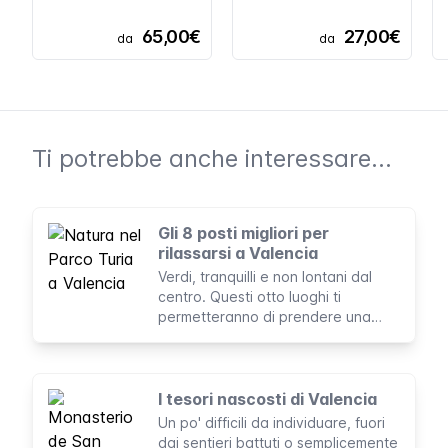
65,00€
27,00€
da
da
Ti potrebbe anche interessare...
Gli 8 posti migliori per
rilassarsi a Valencia
Verdi, tranquilli e non lontani dal
centro. Questi otto luoghi ti
permetteranno di prendere una
pausa dal trambusto della città.
I tesori nascosti di Valencia
Un po' difficili da individuare, fuori
dai sentieri battuti o semplicemente