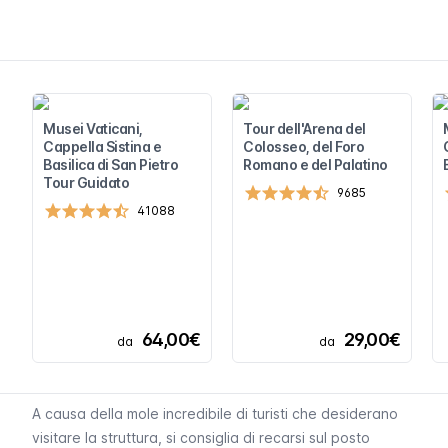
Musei Vaticani,
Tour dell'Arena del
Cappella Sistina e
Colosseo, del Foro
Basilica di San Pietro
Romano e del Palatino
Tour Guidato
9685
41088
64,00€
29,00€
da
da
A causa della mole incredibile di turisti che desiderano
visitare la struttura, si consiglia di recarsi sul posto