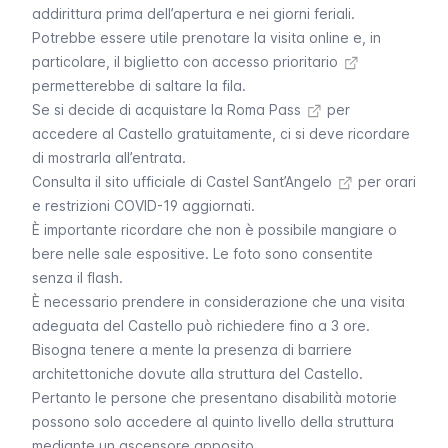
addirittura prima dell’apertura e nei giorni feriali.
Potrebbe essere utile prenotare la visita online e, in
particolare, il
biglietto con accesso prioritario
permetterebbe di saltare la fila.
Se si decide di
acquistare la Roma Pass
per
accedere al Castello gratuitamente, ci si deve ricordare
di mostrarla all’entrata.
Consulta il
sito ufficiale di Castel Sant’Angelo
per orari
e restrizioni COVID-19 aggiornati.
È importante ricordare che non è possibile mangiare o
bere nelle sale espositive. Le foto sono consentite
senza il flash.
È necessario prendere in considerazione che una visita
adeguata del Castello può richiedere fino a 3 ore.
Bisogna tenere a mente la presenza di barriere
architettoniche dovute alla struttura del Castello.
Pertanto le persone che presentano disabilità motorie
possono solo accedere al quinto livello della struttura
mediante un ascensore apposito.