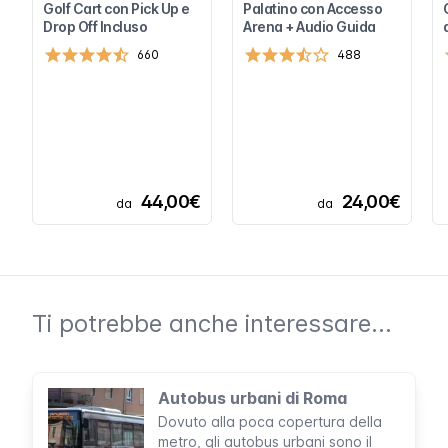
Golf Cart con Pick Up e
Palatino con Accesso
Drop Off Incluso
Arena + Audio Guida
660
488
44,00€
24,00€
da
da
Ti potrebbe anche interessare...
Autobus urbani di Roma
Dovuto alla poca copertura della
metro, gli autobus urbani sono il