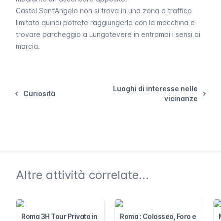
Castel Sant’Angelo non si trova in una zona a traffico
limitato quindi potrete raggiungerlo con la macchina e
trovare parcheggio a Lungotevere in entrambi i sensi di
marcia.
Luoghi di interesse nelle
Curiosità
vicinanze
Altre attività correlate...
Roma 3H Tour Privato in
Roma : Colosseo, Foro e