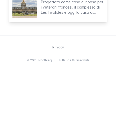
Progettato come casa di riposo per
i veterani francesi, il complesso di
Les Invalides è oggi la casa di
sepoltura di Napoleone, uno dei
personaggi francesi più noti.
Privacy
© 2025 Northleg S.L. Tutti i diritti riservati.