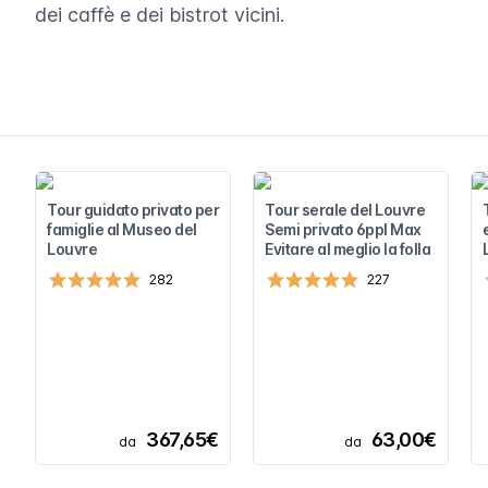
dei caffè e dei bistrot vicini.
Tour guidato privato per
Tour serale del Louvre
famiglie al Museo del
Semi privato 6ppl Max
Louvre
Evitare al meglio la folla
282
227
367,65€
63,00€
da
da