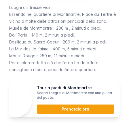
Luoghi d’intresse vicini
Essendo nel quartiere di
Montmartre
,
Place du Tertre
è
vicina a molte delle attrazioni principali della zona.
Musée de Montmartre
- 200 m , 2 minuti a piedi.
Dalí Paris
- 140 m, 2 minuti a piedi.
Basilique du Sacré-Coeur
- 200 m, 2 minuti a piedi.
Le Mur des Je t’aime
- 400 m, 5 minuti a piedi.
Moulin Rouge
- 950 m, 11 minuti a piedi.
Per esplorare tutto ciò che l’area ha da offrire,
consigliamo i tour a piedi dell’intero quartiere.
Tour a piedi di Montmartre
Scopri i segrei di Montmartre con una guida
del posto.
Prenotalo ora