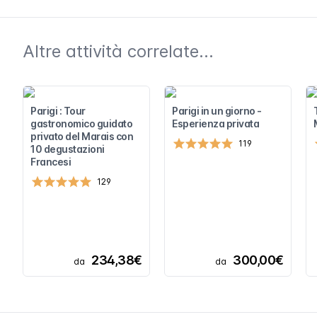
Altre attività correlate...
Parigi : Tour
Parigi in un giorno -
gastronomico guidato
Esperienza privata
privato del Marais con
119
10 degustazioni
Francesi
129
234,38€
300,00€
da
da