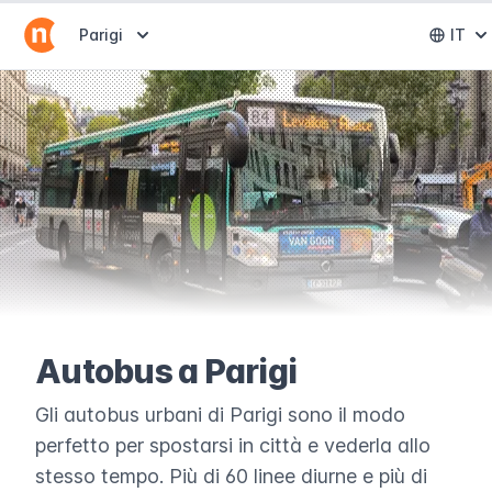
Abrir selector de destinos
Parigi
IT
Abri
Autobus a Parigi
Gli autobus urbani di Parigi sono il modo
perfetto per spostarsi in città e vederla allo
stesso tempo. Più di 60 linee diurne e più di