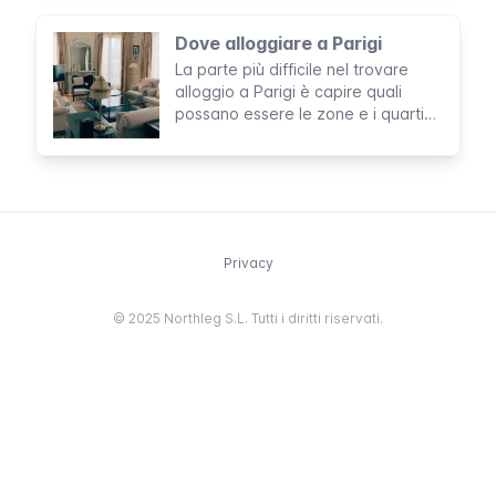
Dove alloggiare a Parigi
La parte più difficile nel trovare
alloggio a Parigi è capire quali
possano essere le zone e i quartieri
più adatti a te. Questo articolo ti
aiuterà nel capire cosa cerchi e
trovarlo.
Privacy
© 2025 Northleg S.L. Tutti i diritti riservati.