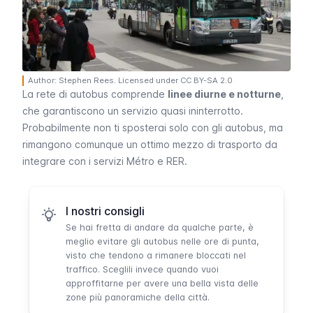
Author: Stephen Rees. Licensed under CC BY-SA 2.0
La rete di autobus comprende
linee diurne e notturne
,
che garantiscono un servizio quasi ininterrotto.
Probabilmente non ti sposterai solo con gli autobus, ma
rimangono comunque un ottimo mezzo di trasporto da
integrare con i servizi
Métro
e
RER
.
I nostri consigli
Se hai fretta di andare da qualche parte, è
meglio evitare gli autobus nelle ore di punta,
visto che tendono a rimanere bloccati nel
traffico. Sceglili invece quando vuoi
approffitarne per avere una bella vista delle
zone più panoramiche della città.