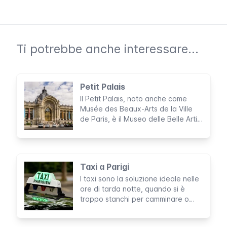
Ti potrebbe anche interessare...
Petit Palais
Il Petit Palais, noto anche come
Musée des Beaux-Arts de la Ville
de Paris, è il Museo delle Belle Arti
della città, noto per la sua
maestosa architettura e per le
opere d'arte contenute.
Taxi a Parigi
I taxi sono la soluzione ideale nelle
ore di tarda notte, quando si è
troppo stanchi per camminare o
aspettare i mezzi pubblici.