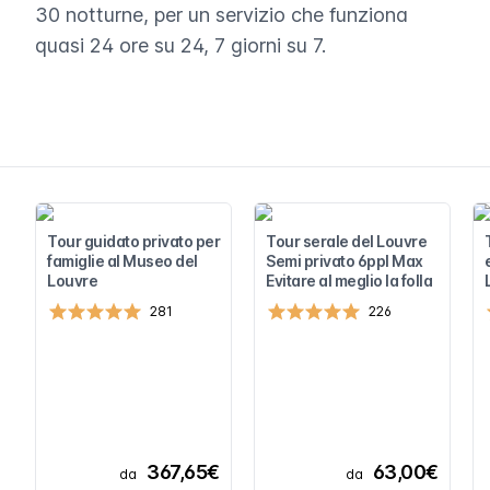
30 notturne, per un servizio che funziona
quasi 24 ore su 24, 7 giorni su 7.
Tour guidato privato per
Tour serale del Louvre
famiglie al Museo del
Semi privato 6ppl Max
Louvre
Evitare al meglio la folla
281
226
367,65€
63,00€
da
da