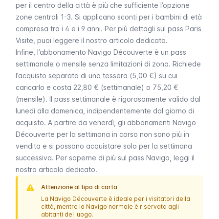
per il centro della città è più che sufficiente l’opzione
zone centrali 1-3. Si applicano sconti per i bambini di età
compresa tra i 4 e i 9 anni. Per più dettagli sul pass
Paris
Visite
, puoi leggere il nostro articolo dedicato.
Infine, l’abbonamento
Navigo Découverte
è un pass
settimanale o mensile senza limitazioni di zona. Richiede
l’acquisto separato di una tessera (5,00 €) su cui
caricarlo e costa 22,80 € (settimanale) o 75,20 €
(mensile). Il pass settimanale è rigorosamente valido dal
lunedì alla domenica, indipendentemente dal giorno di
acquisto. A partire da venerdì, gli abbonamenti
Navigo
Découverte
per la settimana in corso non sono più in
vendita e si possono acquistare solo per la settimana
successiva. Per saperne di più sul pass
Navigo
, leggi il
nostro articolo dedicato.
Attenzione al tipo di carta
La
Navigo Découverte
è ideale per i visitatori della
città, mentre la
Navigo
normale è riservata agli
abitanti del luogo.