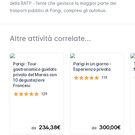
della
RATP
- l’ente che gestisce la maggior parte dei
trasporti pubblici di Parigi, compresi gli autobus.
Altre attività correlate...
Parigi : Tour
Parigi in un giorno -
gastronomico guidato
Esperienza privata
privato del Marais con
119
10 degustazioni
Francesi
129
234,38€
300,00€
da
da