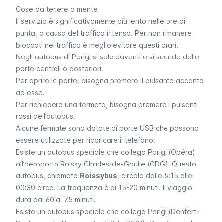
Cose da tenere a mente
Il servizio è significativamente più lento nelle ore di
punta, a causa del traffico intenso. Per non rimanere
bloccati nel traffico è meglio evitare questi orari.
Negli autobus di Parigi si sale davanti e si scende dalle
porte centrali o posteriori.
Per aprire le porte, bisogna premere il pulsante accanto
ad esse.
Per richiedere una fermata, bisogna premere i pulsanti
rossi dell’autobus.
Alcune fermate sono dotate di porte USB che possono
essere utilizzate per ricaricare il telefono.
Esiste un autobus speciale che collega Parigi (
Opéra
)
all’
aeroporto Roissy Charles-de-Gaulle (CDG)
. Questo
autobus, chiamato
Roissybus
, circola dalle 5:15 alle
00:30 circa. La frequenza è di 15-20 minuti. Il viaggio
dura dai 60 ai 75 minuti.
Esiste un autobus speciale che collega Parigi (
Denfert-