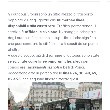
Gli autobus urbani sono un altro mezzo di trasporto
popolare a Parigi, grazie alle
numerose linee
disponibili e alla vasta rete
. Traffico permettendo, il
servizio è
affidabile e veloce
. Il vantaggio principale
degli autobus è che sono in superficie, il che significa
che puoi ammirare la città mentre ti sposti da un punto
all’altro.
A questo scopo, più di dieci linee di autobus sono state
selezionate come
linee panoramiche
, ideali per
conoscere i monumenti più noti e belli di Parigi.
Raccomandiamo in particolare le
linee 24, 30, 48, 69,
82 e 95
, che seguono itinerari meravigliosi.