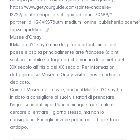
https://www.getyourguide.com/sainte-chapelle-
l3229/sainte-chapelle-self-guided-tour-t70689/?
partner_id=IG4VKS7&utm_medium=online_publisher&placeme
top&cmp=Inline
.
Musée d’Orsay
Il Museo d’Orsay è uno dei più importanti musei del
paese e ospita principalmente arte francese (dipinti,
sculture, mobili e fotografie) che vanno dalla metà del
XIX secolo all’inizio del XX secolo. Per informazioni
dettagliate sul Museo d’Orsay visita il nostro articolo
dedicato.
Come il Museo del
Louvre
, anche il
Musée d’Orsay
ha
iniziato a consigliare ai suoi visitatori di prenotare
l’ingresso in anticipo. Puoi comunque fare la fila e
cercare di entrare il giorno stesso, ma non lo
consigliamo. È meglio invece procurarsi il biglietto in
anticipo.