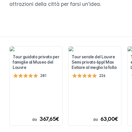
attrazioni della città per farsi un'idea.
Tour guidato privato per
Tour serale del Louvre
famiglie al Museo del
Semi privato 6ppl Max
Louvre
Evitare al meglio la folla
281
226
367,65€
63,00€
da
da