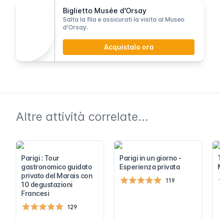
Biglietto Musée d'Orsay
Salta la fila e assicurati la visita al Museo
d'Orsay.
Acquistalo ora
Altre attività correlate...
Parigi : Tour
Parigi in un giorno -
gastronomico guidato
Esperienza privata
privato del Marais con
119
10 degustazioni
Francesi
129