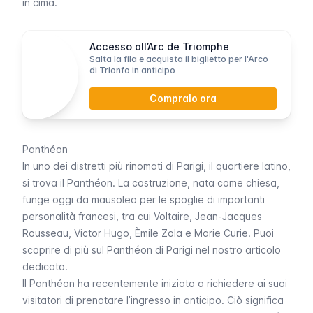
in cima.
Accesso all’Arc de Triomphe
Salta la fila e acquista il biglietto per l'Arco
di Trionfo in anticipo
Compralo ora
Panthéon
In uno dei distretti più rinomati di Parigi, il
quartiere latino
,
si trova il
Panthéon
. La costruzione, nata come chiesa,
funge oggi da mausoleo per le spoglie di importanti
personalità francesi, tra cui Voltaire, Jean-Jacques
Rousseau, Victor Hugo, Èmile Zola e Marie Curie. Puoi
scoprire di più sul
Panthéon
di Parigi nel nostro articolo
dedicato.
Il
Panthéon
ha recentemente iniziato a richiedere ai suoi
visitatori di prenotare l’ingresso in anticipo. Ciò significa