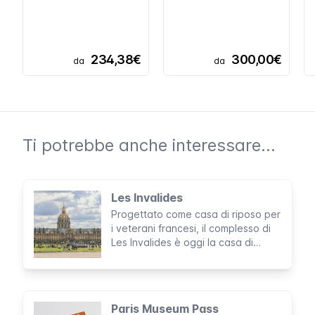
234,38€
300,00€
da
da
Ti potrebbe anche interessare...
Les Invalides
Progettato come casa di riposo per
i veterani francesi, il complesso di
Les Invalides è oggi la casa di
sepoltura di Napoleone, uno dei
personaggi francesi più noti.
Paris Museum Pass