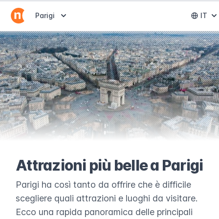
Abrir selector de destinos
Parigi
IT
Abri
Attrazioni più belle a Parigi
Parigi ha così tanto da offrire che è difficile
scegliere quali attrazioni e luoghi da visitare.
Ecco una rapida panoramica delle principali