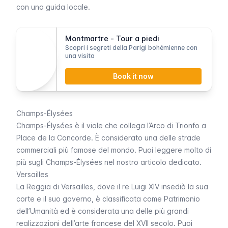
con una guida locale.
Montmartre - Tour a piedi
Scopri i segreti della Parigi bohémienne con
una visita
Book it now
Champs-Élysées
Champs-Élysées
è il viale che collega l’Arco di Trionfo a
Place de la Concorde
. È considerato una delle strade
commerciali più famose del mondo. Puoi leggere molto di
più sugli
Champs-Élysées
nel nostro articolo dedicato.
Versailles
La Reggia di
Versailles
, dove il re Luigi XIV insediò la sua
corte e il suo governo, è classificata come Patrimonio
dell’Umanità ed è considerata una delle più grandi
realizzazioni dell’arte francese del XVII secolo. Puoi