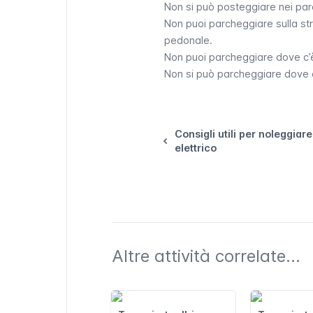
Non si può posteggiare nei parc
Non puoi parcheggiare sulla st
pedonale.
Non puoi parcheggiare dove c’è
Non si può parcheggiare dove c
Consigli utili per noleggiar
elettrico
Altre attività correlate...