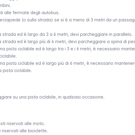
mbini.
i alle fermate degli autobus.
rciapiede (o sulla strada) se si è a meno di 3 metri da un passag
a strada ed è largo da 3 a 6 metri, devi parcheggiare in parallelo.
a strada ed è largo più di 6 metri, devi parcheggiare a spina di pe
na pista ciclabile ed è largo tra i 3 e i 6 metri, è necessario mant
iclabile.
na pista ciclabile ed è largo più di 6 metri, è necessario mantene
 pista ciclabile.
are su una pista ciclabile, in qualsiasi occasione.
ti riservati alle moto.
iservati alle biciclette.