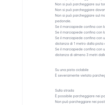
Non si può parcheggiare sui to
Non si può parcheggiare davant
Non si può parcheggiare sul ma
pedonale.
Se il marciapiede confina con l
Se il marciapiede confina con l
Se il marciapiede confina con u
distanza di 1 metro dalla pista c
Se il marciapiede confina con u
distanza di almeno 3 metri dalla
Su una pista ciclabile
È severamente vietato parcheggi
Sulla strada
È possibile parcheggiare nei pos
Non può parcheggiare nei posti r