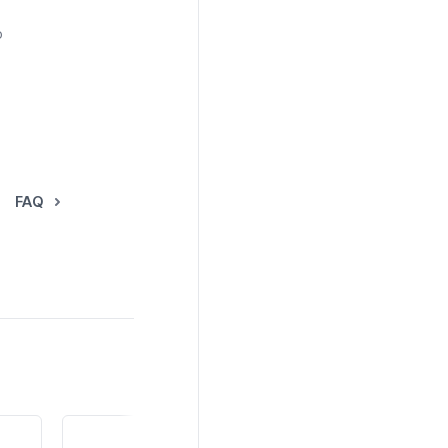
o
FAQ