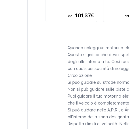
101,37€
da
d
Quando noleggi un motorino elet
Questo significa che devi rispet
degli altri intorno a te. Così f
con qualsiasi società di nolegg
Circolazione
Si può guidare su strade normali
Non si può guidare sulle piste ci
Puoi guidare il tuo motorino ele
che il veicolo è completamente 
Si può guidare nelle A.P.R., o
Ár
all’interno della zona designata
Rispetta i limiti di velocità. N