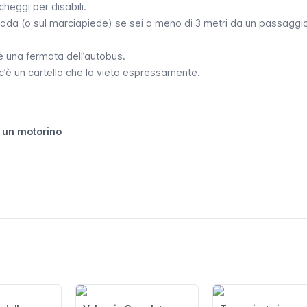
heggi per disabili.
rada (o sul marciapiede) se sei a meno di 3 metri da un passaggi
 una fermata dell’autobus.
’è un cartello che lo vieta espressamente.
e un motorino