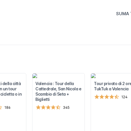
SUMA 
i della città
Valencia : Tour della
Tour privato di 2 ore
in un tour
Cattedrale, San Nicola e
TukTuk a Valencia
cicletta o in
Scambio di Seta +
124
Biglietti
186
345