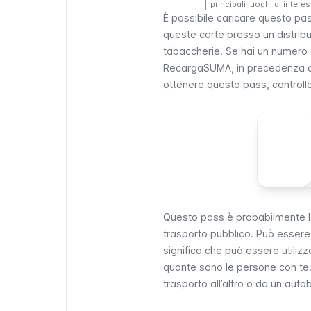
principali luoghi di intere
È possibile caricare questo pas
queste carte presso un distrib
tabaccherie. Se hai un numero d
RecargaSUMA, in precedenza co
ottenere questo pass, controlla 
Questo pass è probabilmente la
trasporto pubblico
. Può essere
significa che può essere utiliz
quante sono le persone con te.
trasporto all’altro o da un autobu