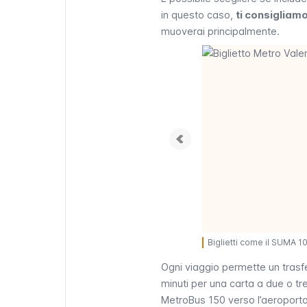
in questo caso,
ti consigliam
muoverai principalmente.
Biglietti come il SUMA 1
Ogni viaggio permette un trasfe
minuti per una carta a due o t
MetroBus 150 verso l’aeroporto