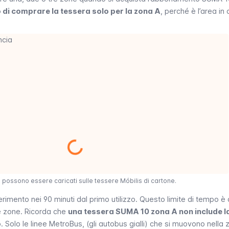
o di comprare la tessera solo per la zona A
, perché è l’area in c
0 possono essere caricati sulle tessere Móbilis di cartone.
rimento nei 90 minuti dal primo utilizzo. Questo limite di tempo è 
re zone. Ricorda che
una tessera SUMA 10 zona A non include l
.
Solo le linee MetroBus, (gli autobus gialli) che si muovono nella 