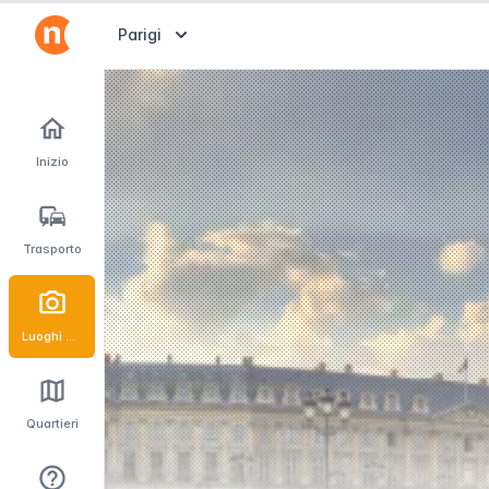
Abrir selector de destinos
Parigi
Inizio
Trasporto
Luoghi d'interesse
Quartieri