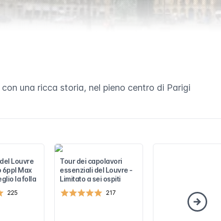
on una ricca storia, nel pieno centro di Parigi
 del Louvre
Tour dei capolavori
o 6ppl Max
essenziali del Louvre -
glio la folla
Limitato a sei ospiti
225
217