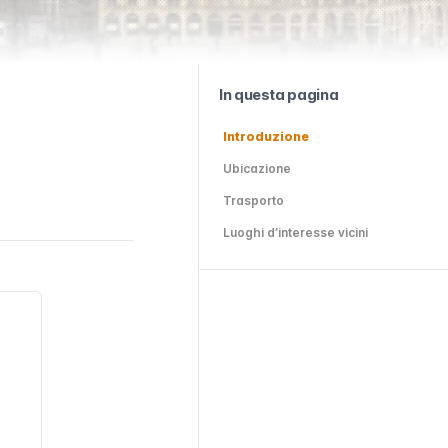
In questa pagina
Introduzione
Ubicazione
Trasporto
Luoghi d’interesse vicini