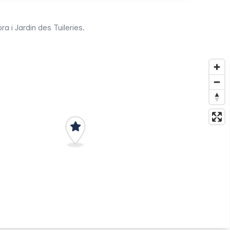
ra i
Jardin des Tuileries
.