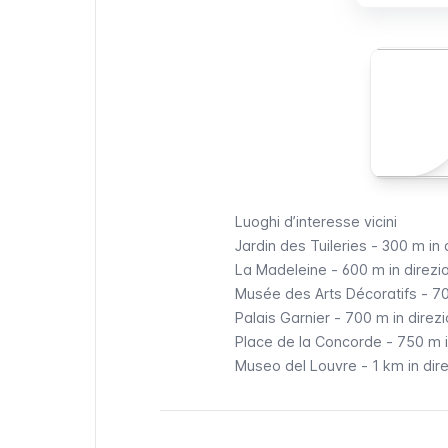
Luoghi d’interesse vicini
Jardin des Tuileries
- 300 m in d
La Madeleine
- 600 m in direzio
Musée des Arts Décoratifs
- 70
Palais Garnier
- 700 m in direzi
Place de la Concorde
- 750 m i
Museo del Louvre
- 1 km in dire